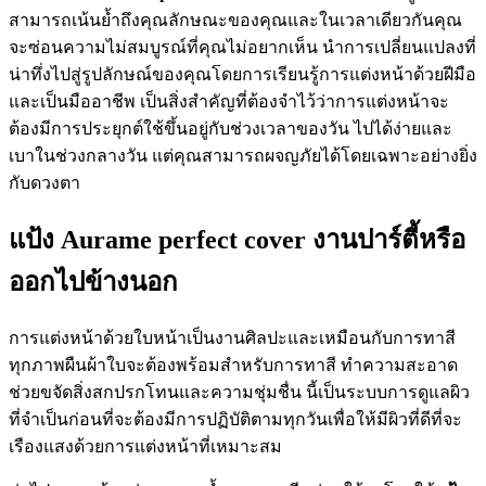
สามารถเน้นย้ำถึงคุณลักษณะของคุณและในเวลาเดียวกันคุณ
จะซ่อนความไม่สมบูรณ์ที่คุณไม่อยากเห็น นำการเปลี่ยนแปลงที่
น่าทึ่งไปสู่รูปลักษณ์ของคุณโดยการเรียนรู้การแต่งหน้าด้วยฝีมือ
และเป็นมืออาชีพ เป็นสิ่งสำคัญที่ต้องจำไว้ว่าการแต่งหน้าจะ
ต้องมีการประยุกต์ใช้ขึ้นอยู่กับช่วงเวลาของวัน ไปได้ง่ายและ
เบาในช่วงกลางวัน แต่คุณสามารถผจญภัยได้โดยเฉพาะอย่างยิ่ง
กับดวงตา
แป้ง Aurame perfect cover งานปาร์ตี้หรือ
ออกไปข้างนอก
การแต่งหน้าด้วยใบหน้าเป็นงานศิลปะและเหมือนกับการทาสี
ทุกภาพผืนผ้าใบจะต้องพร้อมสำหรับการทาสี ทำความสะอาด
ช่วยขจัดสิ่งสกปรกโทนและความชุ่มชื่น นี้เป็นระบบการดูแลผิว
ที่จำเป็นก่อนที่จะต้องมีการปฏิบัติตามทุกวันเพื่อให้มีผิวที่ดีที่จะ
เรืองแสงด้วยการแต่งหน้าที่เหมาะสม