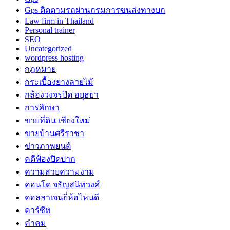
Gps ติดตามรถผ่านกรมการขนส่งทางบก
Law firm in Thailand
Personal trainer
SEO
Uncategorized
wordpress hosting
กฎหมาย
กระเบื้องยางลายไม้
กล้องวงจรปิด อยุธยา
การศึกษา
ขายที่ดิน เชียงใหม่
ขายบ้านศรีราชา
ข่าวภาพยนต์
คดีฟ้องปิดปาก
ความสวยความงาม
คอนโด จรัญสนิทวงศ์
คอลลาเจนยี่ห้อไหนดี
คาร์ซีท
คำคม