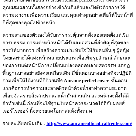
คุณผสมผสานทั้งสองอย่างเข้ากันดีแล้วและปิดผิวด้วยการใช้
ความเงางามเพื่อความเรียบ และคุณทำทุกอย่างเพื่อให้ใบหน้าที่
ดีที่สุดของคุณไปข้างหน้า
ความงามของตัวเองได้รับการกระตุ้นจากทั้งสองเพศตั้งแต่เริ่ม
อารยธรรม การแต่งหน้าหน้าได้รับเสมอส่วนที่สำคัญที่สุดของ
การให้มากกว่า เพื่อสร้างความประทับใจให้กับคนอื่น ๆ ผู้หญิง
โดยเฉพาะได้แต่งหน้าหลายประเภทเพื่อเพิ่มรูปลักษณ์ ลักษณะ
ของการแต่งหน้ามีการเปลี่ยนแปลงตลอดหลายศตวรรษ แต่กฎ
พื้นฐานบางอย่างยังคงเหมือนเดิม มีขั้นตอนบางอย่างที่จะปฏิบัติ
ตามเพื่อให้ได้งานที่ดีด้วย
แป้ง
Aurame perfect cover
ขั้นตอน
แรกคือการทำความสะอาดผิวหน้าด้วยน้ำยาทำความสะอาด
เพื่อขจัดคราบสิ่งสกปรกและน้ำมันส่วนเกิน แต่งหน้าจะตั้งได้ดี
ถ้าทำเช่นนี้ ก่อนที่จะใช้ฐานใบหน้าควรจะนวดได้ดีกับมอยส์
เจอร์ไรเซอร์ นี้จะช่วยลดโอกาสแห้งทั้งหมด
รายละเอียดเพิ่มเติม :
http://www.aurameofficial-callcenter.com/