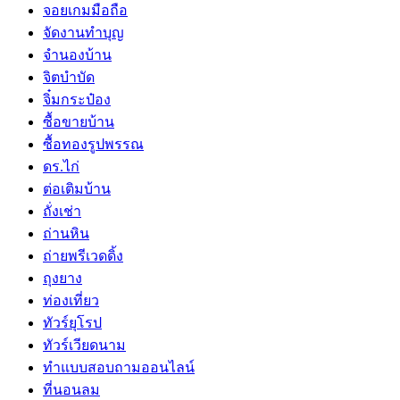
จอยเกมมือถือ
จัดงานทำบุญ
จำนองบ้าน
จิตบำบัด
จิ๋มกระป๋อง
ซื้อขายบ้าน
ซื้อทองรูปพรรณ
ดร.ไก่
ต่อเติมบ้าน
ถั่งเช่า
ถ่านหิน
ถ่ายพรีเวดดิ้ง
ถุงยาง
ท่องเที่ยว
ทัวร์ยุโรป
ทัวร์เวียดนาม
ทำแบบสอบถามออนไลน์
ที่นอนลม