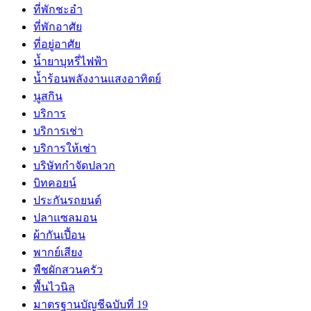
ที่พักชะอำ
ที่พักอาศัย
ที่อยู่อาศัย
น้ำยาบุหรี่ไฟฟ้า
น้ำร้อนพลังงานแสงอาทิตย์
นูสกิน
บริการ
บริการเช่า
บริการให้เช่า
บริษัทกำจัดปลวก
บิทคอยน์
ประกันรถยนต์
ปลาแซลมอน
ผ้ากันเปี้อน
พากย์เสียง
พืชผักสวนครัว
พื้นไวนิล
มาตรฐานบัญชีฉบับที่ 19