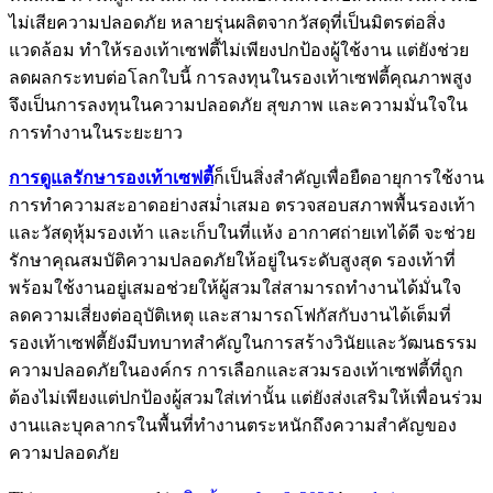
ไม่เสียความปลอดภัย หลายรุ่นผลิตจากวัสดุที่เป็นมิตรต่อสิ่ง
แวดล้อม ทำให้รองเท้าเซฟตี้ไม่เพียงปกป้องผู้ใช้งาน แต่ยังช่วย
ลดผลกระทบต่อโลกใบนี้ การลงทุนในรองเท้าเซฟตี้คุณภาพสูง
จึงเป็นการลงทุนในความปลอดภัย สุขภาพ และความมั่นใจใน
การทำงานในระยะยาว
การดูแลรักษารองเท้าเซฟตี้
ก็เป็นสิ่งสำคัญเพื่อยืดอายุการใช้งาน
การทำความสะอาดอย่างสม่ำเสมอ ตรวจสอบสภาพพื้นรองเท้า
และวัสดุหุ้มรองเท้า และเก็บในที่แห้ง อากาศถ่ายเทได้ดี จะช่วย
รักษาคุณสมบัติความปลอดภัยให้อยู่ในระดับสูงสุด รองเท้าที่
พร้อมใช้งานอยู่เสมอช่วยให้ผู้สวมใส่สามารถทำงานได้มั่นใจ
ลดความเสี่ยงต่ออุบัติเหตุ และสามารถโฟกัสกับงานได้เต็มที่
รองเท้าเซฟตี้ยังมีบทบาทสำคัญในการสร้างวินัยและวัฒนธรรม
ความปลอดภัยในองค์กร การเลือกและสวมรองเท้าเซฟตี้ที่ถูก
ต้องไม่เพียงแต่ปกป้องผู้สวมใส่เท่านั้น แต่ยังส่งเสริมให้เพื่อนร่วม
งานและบุคลากรในพื้นที่ทำงานตระหนักถึงความสำคัญของ
ความปลอดภัย