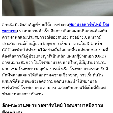
อีกหนึ่งปัจจัยสำคัญที่ช่วยให้การทำงาน
พยาบาลพาร์ทไทม์ โรง
พยาบาล
ประสบความสำเร็จ คือการเลือกแผนกที่สอดคล้องกับ
ความถนัดและประสบการณ์ของตนเอง ตัวอย่างเช่น หากมี
ประสบการณ์ด้านผู้ป่วยวิกฤต การเลือกทำงานใน ICU หรือ
CCU จะช่วยให้ทำงานได้อย่างมั่นใจมากขึ้น แต่หากชอบงานที่
ต้องสื่อสารกับผู้ป่วยและญาติเป็นหลัก แผนกผู้ป่วยนอก (OPD)
อาจเหมาะสมกว่า ในโรงพยาบาลขนาดใหญ่ที่มีผู้ป่วยจำนวน
มาก เช่น โรงพยาบาลจุฬาลงกรณ์ หรือ โรงพยาบาลรามาธิบดี
มักมีหลายแผนกให้เลือกตามความเชี่ยวชาญ การเริ่มต้นใน
แผนกที่คุ้นเคยจะช่วยลดความกดดัน และทำให้พยาบาล
พาร์ทไทม์ โรงพยาบาล สามารถแสดงศักยภาพได้เต็มที่ตั้งแต่
ช่วงแรกของการทำงาน
ลักษณะงานพยาบาลพาร์ทไทม์ โรงพยาบาลมีความ
ยืดหยุ่นสูง