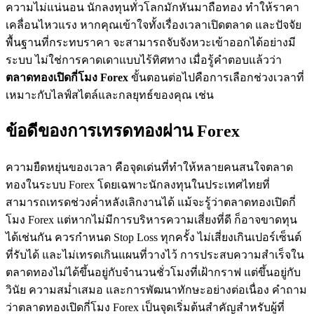
ความไม่แน่นอน นักลงทุนทั่วโลกมักหันมาถือทอง ทำให้ราคา
เคลื่อนไหวแรง หากคุณเข้าใจทั้งเรื่องเวลาเปิดตลาด และปัจจัย
พื้นฐานที่กระทบราคา จะสามารถจับจังหวะเข้าออกได้อย่างมี
ระบบ ไม่ใช่การคาดเดาแบบไร้ทิศทาง เมื่อรู้คำตอบแล้วว่า
ตลาดทองเปิดกี่โมง
Forex
ขั้นตอนต่อไปคือการเลือกช่วงเวลาที่
เหมาะกับไลฟ์สไตล์และกลยุทธ์ของคุณ เช่น
ข้อดีของการเทรดทองผ่าน Forex
ความยืดหยุ่นของเวลา คือจุดเด่นที่ทำให้หลายคนสนใจตลาด
ทองในระบบ Forex โดยเฉพาะนักลงทุนในประเทศไทยที่
สามารถเทรดช่วงค่ำหลังเลิกงานได้ แม้จะรู้ว่าตลาดทองเปิดกี่
โมง Forex แต่หากไม่มีการบริหารความเสี่ยงที่ดี ก็อาจขาดทุน
ได้เช่นกัน ควรกำหนด Stop Loss ทุกครั้ง ไม่เสี่ยงเกินเปอร์เซ็นต์
ที่รับได้ และไม่เทรดเกินแผนที่วางไว้ การประสบความสำเร็จใน
ตลาดทองไม่ได้ขึ้นอยู่กับจำนวนชั่วโมงที่เฝ้ากราฟ แต่ขึ้นอยู่กับ
วินัย ความสม่ำเสมอ และการพัฒนาทักษะอย่างต่อเนื่อง คำถาม
ว่าตลาดทองเปิดกี่โมง Forex เป็นจุดเริ่มต้นสำคัญสำหรับผู้ที่