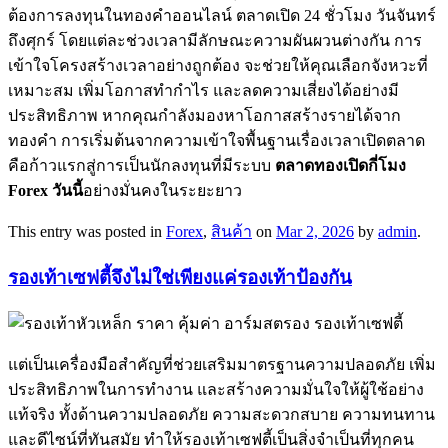
ต้องการลงทุนในทองคำออนไลน์ ตลาดเปิด 24 ชั่วโมง วันจันทร์
ถึงศุกร์ โดยแต่ละช่วงเวลามีลักษณะความผันผวนต่างกัน การ
เข้าใจโครงสร้างเวลาอย่างถูกต้อง จะช่วยให้คุณเลือกจังหวะที่
เหมาะสม เพิ่มโอกาสทำกำไร และลดความเสี่ยงได้อย่างมี
ประสิทธิภาพ หากคุณกำลังมองหาโอกาสสร้างรายได้จาก
ทองคำ การเริ่มต้นจากความเข้าใจพื้นฐานเรื่องเวลาเปิดตลาด
คือก้าวแรกสู่การเป็นนักลงทุนที่มีระบบ
ตลาดทองเปิดกี่โมง
Forex วันนี้
อย่างมั่นคงในระยะยาว
This entry was posted in
Forex
,
สินค้า
on
Mar 2, 2026
by
admin
.
รองเท้าเซฟตี้จึงไม่ใช่เพียงแค่รองเท้าป้องกัน
แต่เป็นเครื่องมือสำคัญที่ช่วยเสริมมาตรฐานความปลอดภัย เพิ่ม
ประสิทธิภาพในการทำงาน และสร้างความมั่นใจให้ผู้ใช้อย่าง
แท้จริง ทั้งด้านความปลอดภัย ความสะดวกสบาย ความทนทาน
และดีไซน์ที่ทันสมัย ทำให้รองเท้าเซฟตี้เป็นสิ่งจำเป็นที่ทุกคน