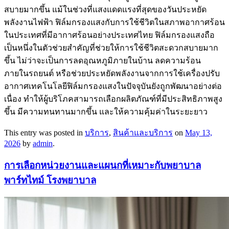
สบายมากขึ้น แม้ในช่วงที่แสงแดดแรงที่สุดของวันประหยัด
พลังงานไฟฟ้า ฟิล์มกรองแสงกับการใช้ชีวิตในสภาพอากาศร้อน
ในประเทศที่มีอากาศร้อนอย่างประเทศไทย ฟิล์มกรองแสงถือ
เป็นหนึ่งในตัวช่วยสำคัญที่ช่วยให้การใช้ชีวิตสะดวกสบายมาก
ขึ้น ไม่ว่าจะเป็นการลดอุณหภูมิภายในบ้าน ลดความร้อน
ภายในรถยนต์ หรือช่วยประหยัดพลังงานจากการใช้เครื่องปรับ
อากาศเทคโนโลยีฟิล์มกรองแสงในปัจจุบันยังถูกพัฒนาอย่างต่อ
เนื่อง ทำให้ผู้บริโภคสามารถเลือกผลิตภัณฑ์ที่มีประสิทธิภาพสูง
ขึ้น มีความทนทานมากขึ้น และให้ความคุ้มค่าในระยะยาว
This entry was posted in
บริการ
,
สินค้าและบริการ
on
May 13,
2026
by
admin
.
การเลือกหน่วยงานและแผนกที่เหมาะกับพยาบาล
พาร์ทไทม์ โรงพยาบาล