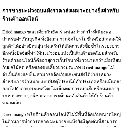
การขายมะม่วงอบแห้งราคาส่งเหมาะอย่างยิ่งสำหรับ
ร้านค้าออนไลน์
Dried mango ขณะเดียวกันยังสร้างช่องว่างกำไรที่เพียงพอ
สำหรับดำเนินธุรกิจ ทั้งยังสามารถจัดโปรโมชั่นหรือส่วนลดให้
ลูกค้าได้อย่างยืดหยุ่น ส่งเสริมให้เกิดการสั่งซื้อซ้ำในระยะยาว
อีกหนึ่งปัจจัยที่ทำให้มะม่วงอบแห้งเป็นสินค้ายอดนิยมสำหรับ
ร้านค้าออนไลน์ก็คืออายุการเก็บรักษาที่ยาวนานกว่าเมื่อเทียบ
กับผลไม้สด หรือของขบเคี้ยวบางประเภท
Dried mango
ไม่
จำเป็นต้องแช่เย็น สามารถจัดเก็บและขนส่งได้ง่าย เหมาะ
สำหรับการจำหน่ายแบบพัสดุไปรษณีย์ทั่วประเทศหรือแม้แต่ส่ง
ออกไปยังต่างประเทศโดยไม่เสี่ยงต่อการเน่าเสียหรือหมดอายุ
ระหว่างทาง จุดนี้ช่วยลดภาระด้านคลังสินค้าให้กับร้านค้า
ขนาดเล็ก
Dried mango หรือร้านค้าออนไลน์ที่ไม่มีพื้นที่จัดเก็บขนาดใหญ่
ในด้านการทำการตลาด มะม่วงอบแห้งยังมีจุดเด่นที่สามารถ