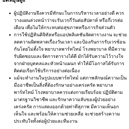
ผู้ปฏิบัติงานจึงควรมีทักษะในการบริหารเวลาอย่างดี ควร
วางแผนล่วงหน้าว่าจะรับเวรกี่วันต่อสัปดาห์ หรือกี่เวรต่อ
เดือน เพื่อไม่ให้กระทบต่อสุขภาพหรือภารกิจส่วนตัว
การใช้ปฏิทินดิจิทัลหรือแอปพลิเคชันจัดตารางงาน จะช่วย
ลดความผิดพลาดเรื่องวันเวลา และป้องกันการรับเวรซ้อน
กันโดยไม่ตั้งใจ พยาบาลพาร์ทไทม์ โรงพยาบาล ที่มีความ
รับผิดชอบและจัดการตารางได้ดี มักได้รับความไว้วางใจ
จากฝ่ายบุคคลและหัวหน้าแผนก ทำให้มีโอกาสได้รับการ
ติดต่อเรียกใช้บริการอย่างต่อเนื่อง
แม้จะทำงานในรูปแบบพาร์ทไทม์ แต่ภาพลักษณ์ความเป็น
มืออาชีพเป็นสิ่งที่ต้องรักษาอย่างเคร่งครัด พยาบาล
พาร์ทไทม์ โรงพยาบาลควรแต่งกายเรียบร้อย ปฏิบัติตาม
มาตรฐานวิชาชีพ และรักษาความลับของผู้ป่วยอย่าง
เคร่งครัด การแสดงออกด้วยท่าทีสุภาพ มีความเห็นอก
เห็นใจ และพร้อมให้ความช่วยเหลือ จะช่วยสร้างความ
ประทับใจทั้งต่อผู้ป่วยและทีมงาน