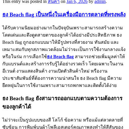
This entry was posted in
สินค้า
on
Jan 6, 2026
by
admin
.
ธง Beach flag เป็นหนึ่งในเครื่องมือการตลาดที่ทรงพลัง
ได้รับความนิยมอย่างมากในปัจจุบันเพราะสามารถสร้างความ
โดดเด่นและดึงดูดสายตาของลูกค้าได้อย่างมีประสิทธิภาพ ธง
Beach flag ถูกออกแบบมาให้มีรูปทรงที่สวยงาม ทันสมัย และ
เหมาะสมกับทุกสภาพแวดล้อมไม่ว่าจะเป็นการใช้งานกลางแจ้ง
หรือในร่ม การเลือกใช้
ธง Beach flag
สามารถช่วยเพิ่มมูลค่าให้
กับแบรนด์และสร้างการรับรู้ได้อย่างรวดเร็ว โดยเฉพาะในงาน
อีเวนต์ งานแสดงสินค้า งานเปิดตัวสินค้าใหม่ หรืองาน
ประชาสัมพันธ์ที่ต้องการความน่าสนใจ ธง Beach flag มีความ
ยืดหยุ่นในการใช้งานเพราะสามารถพกพาและติดตั้งได้ง่าย
ธง Beach flag ยังสามารถออกแบบตามความต้องการ
ของลูกค้าได้
ไม่ว่าจะเป็นรูปแบบของสี โลโก้ ข้อความ หรือแม้แต่ลวดลายที่
ซับซ้อน การพิมพ์บนผ้าโพลีเอสเตอร์คุณภาพสูงทำให้สีสันของ