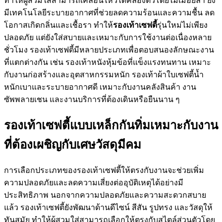
ทำให้ผู้สวมใส่สามารถเคลื่อนไหวได้คล่องตัวโดยไม่เมื่อยล้า ยัง
มีเทคโนโลยีระบายอากาศที่ช่วยลดความร้อนและความชื้น ลด
โอกาสเกิดกลิ่นและเชื้อรา ทำให้
รองเท้าเซฟตี้
รุ่นใหม่ไม่เพียง
ปลอดภัย แต่ยังใส่สบายและเหมาะกับการใช้งานต่อเนื่องหลาย
ชั่วโมง รองเท้าเซฟตี้มีหลายประเภทเพื่อตอบสนองลักษณะงาน
ที่แตกต่างกัน เช่น รองเท้าหนังหุ้มข้อที่แข็งแรงทนทาน เหมาะ
กับงานก่อสร้างและอุตสาหกรรมหนัก รองเท้าผ้าใบเซฟตี้น้ำ
หนักเบาและระบายอากาศดี เหมาะกับงานคลังสินค้า งาน
ซัพพลายเชน และงานบริการที่ต้องเดินหรือยืนนาน ๆ
รองเท้าเซฟตี้แบบเหล็กกันทิ่มเหมาะกับงาน
ที่ต้องเผชิญกับเศษวัสดุมีคม
การเลือกประเภทของรองเท้าเซฟตี้ให้ตรงกับงานจะช่วยเพิ่ม
ความปลอดภัยและลดความเสี่ยงต่ออุบัติเหตุได้อย่างมี
ประสิทธิภาพ นอกจากความปลอดภัยและความสะดวกสบาย
แล้ว รองเท้าเซฟตี้ยังพัฒนาด้านดีไซน์ สีสัน รูปทรง และวัสดุให้
ทันสมัย ทำให้ผู้สวมใส่สามารถเลือกให้ตรงกับสไตล์ส่วนตัวโดย