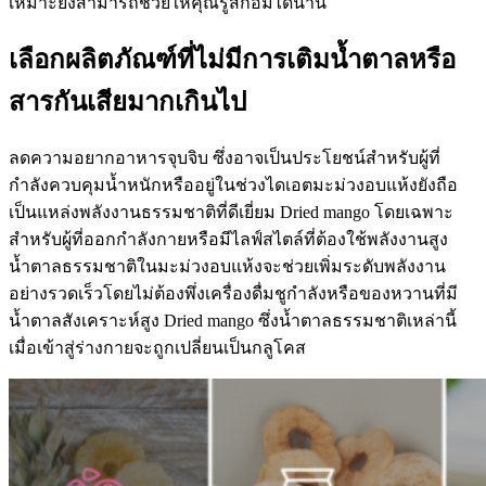
เหมาะยังสามารถช่วยให้คุณรู้สึกอิ่มได้นาน
เลือกผลิตภัณฑ์ที่ไม่มีการเติมน้ำตาลหรือ
สารกันเสียมากเกินไป
ลดความอยากอาหารจุบจิบ ซึ่งอาจเป็นประโยชน์สำหรับผู้ที่
กำลังควบคุมน้ำหนักหรืออยู่ในช่วงไดเอตมะม่วงอบแห้งยังถือ
เป็นแหล่งพลังงานธรรมชาติที่ดีเยี่ยม Dried mango โดยเฉพาะ
สำหรับผู้ที่ออกกำลังกายหรือมีไลฟ์สไตล์ที่ต้องใช้พลังงานสูง
น้ำตาลธรรมชาติในมะม่วงอบแห้งจะช่วยเพิ่มระดับพลังงาน
อย่างรวดเร็วโดยไม่ต้องพึ่งเครื่องดื่มชูกำลังหรือของหวานที่มี
น้ำตาลสังเคราะห์สูง Dried mango ซึ่งน้ำตาลธรรมชาติเหล่านี้
เมื่อเข้าสู่ร่างกายจะถูกเปลี่ยนเป็นกลูโคส