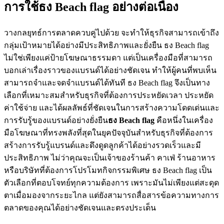
การใช้ธง Beach flag อย่างต่อเนื่อง
วางกลยุทธ์การตลาดควบคู่ไปด้วย จะทำให้ธุรกิจสามารถเข้าถึง
กลุ่มเป้าหมายได้อย่างมีประสิทธิภาพและยั่งยืน ธง Beach flag
ไม่ใช่เพียงแค่ป้ายโฆษณาธรรมดา แต่เป็นเครื่องมือที่สามารถ
บอกเล่าเรื่องราวของแบรนด์ได้อย่างชัดเจน ทำให้ผู้คนที่พบเห็น
สามารถจำและจดจำแบรนด์ได้ทันที ธง Beach flag จึงเป็นทาง
เลือกที่เหมาะสมสำหรับธุรกิจที่ต้องการประหยัดเวลา ประหยัด
ค่าใช้จ่าย และได้ผลลัพธ์ที่ชัดเจนในการสร้างความโดดเด่นและ
การรับรู้ของแบรนด์อย่างยั่งยืน
ธง Beach flag
คือหนึ่งในเครื่อง
มือโฆษณาที่ทรงพลังที่สุดในยุคปัจจุบันสำหรับธุรกิจที่ต้องการ
สร้างการรับรู้แบรนด์และดึงดูดลูกค้าได้อย่างรวดเร็วและมี
ประสิทธิภาพ ไม่ว่าคุณจะเป็นเจ้าของร้านค้า คาเฟ่ ร้านอาหาร
หรือบริษัทที่ต้องการโปรโมทกิจกรรมพิเศษ ธง Beach flag เป็น
ตัวเลือกที่ตอบโจทย์ทุกความต้องการ เพราะมันไม่เพียงแต่สะดุด
ตาเมื่อมองจากระยะไกล แต่ยังสามารถสื่อสารข้อความทางการ
ตลาดของคุณได้อย่างชัดเจนและตรงประเด็น