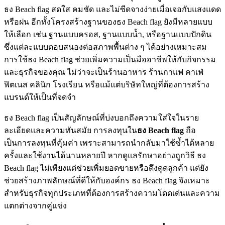
ธง Beach flag สดใส คมชัด และไม่ซีดจางง่ายเมื่อเจอกับแสงแดด
หรือฝน อีกทั้งโครงสร้างฐานของธง Beach flag ยังมีหลายแบบ
ให้เลือก เช่น ฐานแบบครอส, ฐานแบบน้ำ, หรือฐานแบบปักดิน
ซึ่งแต่ละแบบตอบสนองต่อสภาพพื้นต่าง ๆ ได้อย่างเหมาะสม
การใช้ธง Beach flag ช่วยเพิ่มความเป็นมืออาชีพให้กับกิจกรรม
และธุรกิจของคุณ ไม่ว่าจะเป็นร้านอาหาร ร้านกาแฟ คาเฟ่
ฟิตเนส คลินิก โรงเรียน หรือแม้แต่บริษัทใหญ่ที่ต้องการสร้าง
แบรนด์ให้เป็นที่จดจำ
ธง Beach flag เป็นสัญลักษณ์ที่บ่งบอกถึงความใส่ใจในราย
ละเอียดและความทันสมัย การลงทุนใน
ธง
Beach flag
ถือ
เป็นการลงทุนที่คุ้มค่า เพราะสามารถนำกลับมาใช้ซ้ำได้หลาย
ครั้งและใช้งานได้นานหลายปี หากดูแลรักษาอย่างถูกวิธี ธง
Beach flag ไม่เพียงแต่ช่วยเพิ่มยอดขายหรือดึงดูดลูกค้า แต่ยัง
ช่วยสร้างภาพลักษณ์ที่ดีให้กับองค์กร ธง Beach flag จึงเหมาะ
สำหรับธุรกิจทุกประเภทที่ต้องการสร้างความโดดเด่นและความ
แตกต่างจากคู่แข่ง