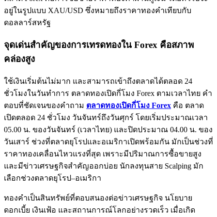
อยู่ในรูปแบบ XAU/USD ซึ่งหมายถึงราคาทองคำเทียบกับ
ดอลลาร์สหรัฐ
จุดเด่นสำคัญของการเทรดทองใน Forex คือสภาพ
คล่องสูง
ใช้เงินเริ่มต้นไม่มาก และสามารถเข้าถึงตลาดได้ตลอด 24
ชั่วโมงในวันทำการ ตลาดทองเปิดกี่โมง Forex ตามเวลาไทย คำ
ตอบที่ชัดเจนของคำถาม
ตลาดทองเปิดกี่โมง Forex
คือ ตลาด
เปิดตลอด 24 ชั่วโมง วันจันทร์ถึงวันศุกร์ โดยเริ่มประมาณเวลา
05.00 น. ของวันจันทร์ (เวลาไทย) และปิดประมาณ 04.00 น. ของ
วันเสาร์ ช่วงที่ตลาดยุโรปและอเมริกาเปิดพร้อมกัน มักเป็นช่วงที่
ราคาทองเคลื่อนไหวแรงที่สุด เพราะมีปริมาณการซื้อขายสูง
และมีข่าวเศรษฐกิจสำคัญออกบ่อย นักลงทุนสาย Scalping มัก
เลือกช่วงตลาดยุโรป–อเมริกา
ทองคำเป็นสินทรัพย์ที่ตอบสนองต่อข่าวเศรษฐกิจ นโยบาย
ดอกเบี้ย เงินเฟ้อ และสถานการณ์โลกอย่างรวดเร็ว เมื่อเกิด