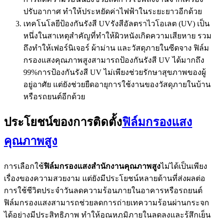
ปรับอากาศ ทำให้ประหยัดค่าไฟฟ้าในระยะยาวอีกด้วย
เทคโนโลยีป้องกันรังสี UVรังสีอัลตราไวโอเลต (UV) เป็น
หนึ่งในสาเหตุสำคัญที่ทำให้ผิวหนังเกิดความเสียหาย รวม
ถึงทำให้เฟอร์นิเจอร์ ผ้าม่าน และวัสดุภายในซีดจาง ฟิล์ม
กรองแสงคุณภาพสูงสามารถป้องกันรังสี UV ได้มากถึง
99%การป้องกันรังสี UV ไม่เพียงช่วยรักษาสุขภาพของผู้
อยู่อาศัย แต่ยังช่วยยืดอายุการใช้งานของวัสดุภายในบ้าน
หรือรถยนต์อีกด้วย
ประโยชน์ของการติดตั้ง
ฟิล์มกรองแสง
คุณภาพสูง
การเลือกใช้
ฟิล์มกรองแสงสำนักงานคุณภาพสูง
ไม่ได้เป็นเพียง
เรื่องของความสวยงาม แต่ยังมีประโยชน์หลายด้านที่ส่งผลต่อ
การใช้ชีวิตประจำวันลดความร้อนภายในอาคารหรือรถยนต์
ฟิล์มกรองแสงสามารถช่วยลดการถ่ายเทความร้อนผ่านกระจก
ได้อย่างมีประสิทธิภาพ ทำให้อุณหภูมิภายในลดลงและรู้สึกเย็น