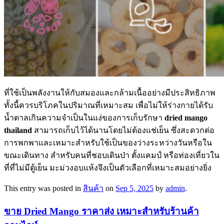
ที่ใช้เป็นพลังงานให้กับสมองและกล้ามเนื้ออย่างมีประสิทธิภาพ
ทั้งนี้ควรบริโภคในปริมาณที่เหมาะสม เพื่อไม่ให้ร่างกายได้รับ
น้ำตาลเกินความจำเป็นในแง่ของการเก็บรักษา
dried mango
thailand
สามารถเก็บไว้ได้นานโดยไม่ต้องแช่เย็น ซึ่งสะดวกต่อ
การพกพาและเหมาะสำหรับใช้เป็นของว่างระหว่างวันหรือใน
ขณะเดินทาง สำหรับคนที่ชอบเดินป่า ตั้งแคมป์ หรือท่องเที่ยวใน
ที่ที่ไม่มีตู้เย็น มะม่วงอบแห้งจึงเป็นตัวเลือกที่เหมาะสมอย่างยิ่ง
This entry was posted in
สินค้า
on
Sep 5, 2025
by
admin
.
ขาย Dried Mango ราคาส่ง เหมาะสำหรับร้านค้า