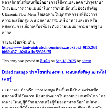
พลาสติกชนิดพิเศษเพื่อยืดอายุการใช้งานและลดค่าบำรุงรักษา
ในระยะยาวความแม่นยำในการวัดเป็นอีกหนึ่งปัจจัยสำคัญ
Ultrasonic Flow Meter โดยเฉพาะในอุตสาหกรรมที่ต้องการ
ความละเอียดสูง เช่น อุตสาหกรรมเคมี อาหารและยา หรือ
พลังงาน การเลือกเครื่องที่มีระดับความแม่นยำตามมาตรฐาน
สากล
รายละเอียดเพิ่มเติม:
https://www.taniyainfratech.com/index.aspx?pid=6f15263f-
0080-437a-b24f-a1bc59306e75
This entry was posted in
สินค้า
on
Sep 18, 2025
by
admin
.
Dried mango ประโยชน์ของมะม่วงอบแห้งที่คุณอาจไม่
เคยรู้
มะม่วงอบแห้ง หรือ Dried Mango ถือเป็นหนึ่งในของว่างเพื่อ
สุขภาพที่ได้รับความนิยมอย่างมากในหลายประเทศทั่วโลก โดย
เฉพาะในหมู่ผู้ที่รักสุขภาพหรือผู้ที่มองหาทางเลือกใหม่แทน