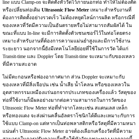
line แบบ Clamp-on จะติดตั้งหัววัดไว้ภายนอกท่อ ทำให้ไม่ต้องตัด
หรือเปลี่ยนท่อเดิม
Ultrasonic Flow Meter
เหมาะสำหรับงานที่
ต้องการติดตั้งอย่างรวดเร็ว ไม่ต้องหยุดไลน์การผลิต หรือกรณีที่
ของเหลวที่วัดมีความเป็นอันตรายหรือไม่สามารถสัมผัสได้ ใน
ขณะที่แบบ In-line จะมีการติดตั้งตัวเซนเซอร์ไว้ในท่อโดยตรง
เหมาะสำหรับงานที่ต้องการความแม่นยำสูงและมีการใช้งาน
ระยะยาว นอกจากนี้ยังมีเทคโนโลยีย่อยที่ใช้ในการวัด ได้แก่
Transit-time และ Doppler โดย Transit-time จะเหมาะกับของเหลว
ที่มีความสะอาด
ไม่มีตะกอนหรือฟองอากาศมาก ส่วน Doppler จะเหมาะกับ
ของเหลวที่มีสิ่งเจือปน เช่น น้ำเสีย น้ำโคลน หรือของเหลวใน
อุตสาหกรรมเหมืองแร่นอกจากประเภทของเครื่องแล้ว วัสดุของ
ท่อที่ใช้งานก็มีผลอย่างมากต่อความสามารถในการวัดของ
Ultrasonic Flow Meter ท่อที่ทำจากโลหะเช่น สแตนเลส เหล็ก
หรือทองแดง จะส่งผ่านคลื่นอัลตราโซนิกได้ดีและเหมาะกับการ
ใช้แบบ Clamp-on แต่หากเป็นท่อพลาสติกหรือวัสดุที่มีความหนา
แน่นต่ำ Ultrasonic Flow Meter อาจต้องเลือกเครื่องวัดที่มีความ
สามารถในการปรับความถี่หรือใช้หัววัดเฉพาะทาง นอกจากนี้