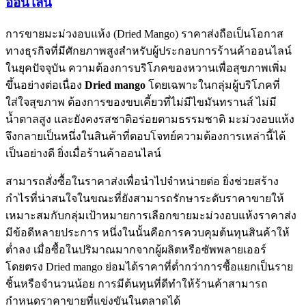
ออนไลน์
การขายมะม่วงอบแห้ง (Dried Mango) ราคาส่งถือเป็นโอกาส
ทางธุรกิจที่มีศักยภาพสูงสำหรับผู้ประกอบการร้านค้าออนไลน์
ในยุคปัจจุบัน ความต้องการบริโภคของหวานเพื่อสุขภาพเพิ่ม
ขึ้นอย่างต่อเนื่อง
Dried mango
โดยเฉพาะในกลุ่มผู้บริโภคที่
ใส่ใจสุขภาพ ต้องการของขบเคี้ยวที่ไม่มีไขมันทรานส์ ไม่มี
น้ำตาลสูง และยังคงรสชาติอร่อยตามธรรมชาติ มะม่วงอบแห้ง
จึงกลายเป็นหนึ่งในสินค้าที่ตอบโจทย์ความต้องการเหล่านี้ได้
เป็นอย่างดี ยิ่งเมื่อร้านค้าออนไลน์
สามารถสั่งซื้อในราคาส่งเพื่อนำไปจำหน่ายต่อ ยิ่งช่วยสร้าง
กำไรที่น่าสนใจในขณะที่ยังสามารถรักษาระดับราคาขายให้
เหมาะสมกับกลุ่มเป้าหมายการเลือกขายมะม่วงอบแห้งราคาส่ง
มีข้อดีหลายประการ หนึ่งในนั้นคือการควบคุมต้นทุนสินค้าให้
ต่ำลง เมื่อซื้อในปริมาณมากจากผู้ผลิตหรือซัพพลายเออร์
โดยตรง Dried mango ย่อมได้ราคาที่ต่ำกว่าการซื้อแยกเป็นราย
ชิ้นหรือจำนวนน้อย การมีต้นทุนที่ดีทำให้ร้านค้าสามารถ
กำหนดราคาขายที่แข่งขันในตลาดได้