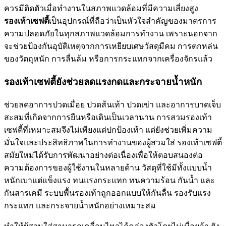
ควรมีติดตัวเมื่อทำงานในสภาพแวดล้อมที่มีความเสี่ยงสูง
รองเท้าเซฟตี้
เป็นอุปกรณ์ที่ถือว่าเป็นหัวใจสำคัญของมาตรการ
ความปลอดภัยในทุกสภาพแวดล้อมการทำงาน เพราะนอกจาก
จะช่วยป้องกันอุบัติเหตุจากการเหยียบเศษวัสดุมีคม การตกหล่น
ของวัตถุหนัก การลื่นล้ม หรือการกระแทกจากเครื่องจักรแล้ว
รองเท้าเซฟตี้ยังช่วยลดแรงกดและกระจายน้ำหนัก
ช่วยลดอาการปวดเมื่อย ปวดส้นเท้า ปวดเข่า และอาการบาดเจ็บ
สะสมที่เกิดจากการยืนหรือเดินเป็นเวลานาน การสวมรองเท้า
เซฟตี้ที่เหมาะสมจึงไม่เพียงแต่ปกป้องเท้า แต่ยังช่วยเพิ่มความ
มั่นใจและประสิทธิภาพในการทำงานของผู้สวมใส่ รองเท้าเซฟตี้
สมัยใหม่ได้รับการพัฒนาอย่างต่อเนื่องเพื่อให้ตอบสนองต่อ
ความต้องการของผู้ใช้งานในหลายด้าน วัสดุที่ใช้มีทั้งแบบน้ำ
หนักเบาแต่แข็งแรง ทนแรงกระแทก ทนความร้อน กันน้ำ และ
กันสารเคมี ระบบพื้นรองเท้าถูกออกแบบให้กันลื่น รองรับแรง
กระแทก และกระจายน้ำหนักอย่างเหมาะสม