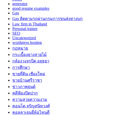
generator
good resume examples
Gps
Gps ติดตามรถผ่านกรมการขนส่งทางบก
Law firm in Thailand
Personal trainer
SEO
Uncategorized
wordpress hosting
กฎหมาย
กระเบื้องยางลายไม้
กล้องวงจรปิด อยุธยา
การศึกษา
ขายที่ดิน เชียงใหม่
ขายบ้านศรีราชา
ข่าวภาพยนต์
คดีฟ้องปิดปาก
ความสวยความงาม
คอนโด จรัญสนิทวงศ์
คอลลาเจนยี่ห้อไหนดี