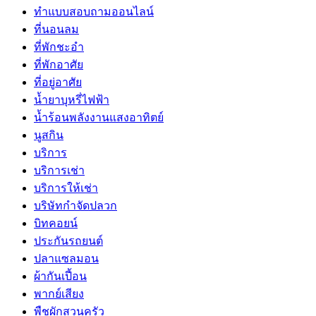
ทำแบบสอบถามออนไลน์
ที่นอนลม
ที่พักชะอำ
ที่พักอาศัย
ที่อยู่อาศัย
น้ำยาบุหรี่ไฟฟ้า
น้ำร้อนพลังงานแสงอาทิตย์
นูสกิน
บริการ
บริการเช่า
บริการให้เช่า
บริษัทกำจัดปลวก
บิทคอยน์
ประกันรถยนต์
ปลาแซลมอน
ผ้ากันเปี้อน
พากย์เสียง
พืชผักสวนครัว