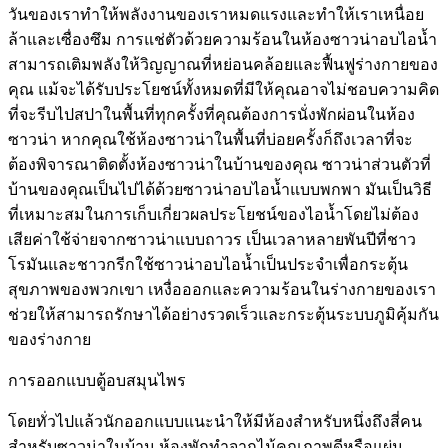
วันของเราทำให้พลังงานของเราหมดแรงและทำให้เราเหนื่อย
ล้าและเซื่องซึม การแช่ตัวด้วยความร้อนในห้องซาวน่าอบไอน้ำ
สามารถเติมพลังให้วิญญาณที่หย่อนคล้อยและฟื้นฟูร่างกายของ
คุณ แม้จะได้รับประโยชน์ทั้งหมดที่มีให้คุณอาจไม่ชอบความคิด
ที่จะรีบไปสปาในพื้นที่ทุกครั้งที่คุณต้องการนั่งพักผ่อนในห้อง
ซาวน่า หากคุณใช้ห้องซาวน่าในพื้นที่บ่อยครั้งก็ถึงเวลาที่จะ
ต้องพิจารณาติดตั้งห้องซาวน่าในบ้านของคุณ ซาวน่าส่วนตัวที่
บ้านของคุณเป็นไปได้ด้วยซาวน่าอบไอน้ำแบบพกพา มันเป็นวิธี
ที่เหมาะสมในการเก็บเกี่ยวผลประโยชน์ของไอน้ำโดยไม่ต้อง
เสียค่าใช้จ่ายจากซาวน่าแบบถาวร เป็นเวลาหลายพันปีที่ชาว
โรมันและชาวกรีกใช้ซาวน่าอบไอน้ำเป็นประจำเพื่อกระตุ้น
สุขภาพของพวกเขา เหงื่อออกและความร้อนในร่างกายของเรา
ช่วยให้สามารถรักษาได้อย่างรวดเร็วและกระตุ้นระบบภูมิคุ้มกัน
ของร่างกาย
การออกแบบตู้อบสมุนไพร
โดยทั่วไปแล้วนักออกแบบแนะนำให้มีห้องสำหรับหนึ่งถึงสี่คน
สำหรับซาวน่าในบ้าน ห้องพักทำจากไม้คุณภาพดีหรือแผ่น