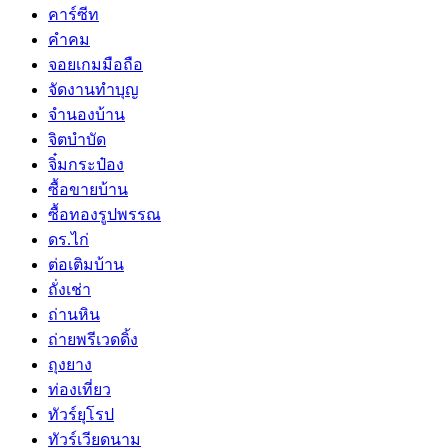
คาร์ซีท
คำคม
จอยเกมมือถือ
จัดงานทำบุญ
จำนองบ้าน
จิตบำบัด
จิ๋มกระป๋อง
ซื้อขายบ้าน
ซื้อทองรูปพรรณ
ดร.ไก่
ต่อเติมบ้าน
ถั่งเช่า
ถ่านหิน
ถ่ายพรีเวดดิ้ง
ถุงยาง
ท่องเที่ยว
ทัวร์ยุโรป
ทัวร์เวียดนาม