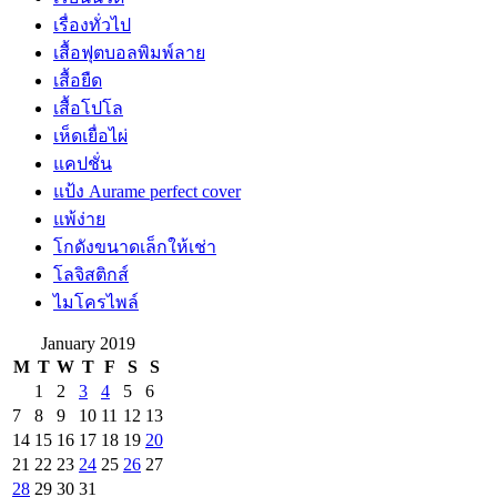
เรื่องทั่วไป
เสื้อฟุตบอลพิมพ์ลาย
เสื้อยืด
เสื้อโปโล
เห็ดเยื่อไผ่
แคปชั่น
แป้ง Aurame perfect cover
แพ้ง่าย
โกดังขนาดเล็กให้เช่า
โลจิสติกส์
ไมโครไพล์
January 2019
M
T
W
T
F
S
S
1
2
3
4
5
6
7
8
9
10
11
12
13
14
15
16
17
18
19
20
21
22
23
24
25
26
27
28
29
30
31