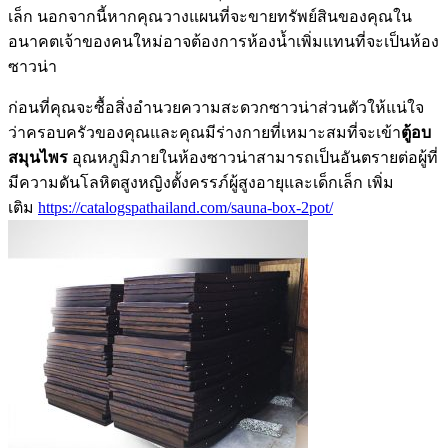
เล็ก นอกจากนี้หากคุณวางแผนที่จะขายทรัพย์สินของคุณใน
อนาคตเจ้าของคนใหม่อาจต้องการห้องน้ำเพิ่มแทนที่จะเป็นห้อง
ซาวน่า
ก่อนที่คุณจะซื้อสิ่งอำนวยความสะดวกซาวน่าส่วนตัวให้แน่ใจ
ว่าครอบครัวของคุณและคุณมีร่างกายที่เหมาะสมที่จะเข้า
ตู้อบ
สมุนไพร
อุณหภูมิภายในห้องซาวน่าสามารถเป็นอันตรายต่อผู้ที่
มีความดันโลหิตสูงหญิงตั้งครรภ์ผู้สูงอายุและเด็กเล็ก เพิ่ม
เติม
https://catalogspathailand.com/sauna-box-2pot/