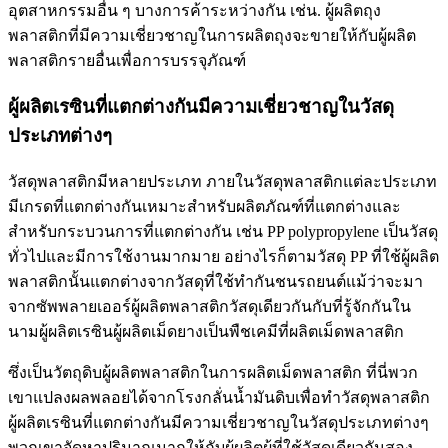
อุตสาหกรรมอื่น ๆ บางการค้าระหว่างกัน เช่น. ผู้ผลิตถุง
พลาสติกที่มีความเชี่ยวชาญในการผลิตถุงจะขายให้กับผู้ผลิต
พลาสติกรายอื่นเพื่อการบรรจุภัณฑ์
ผู้ผลิตเรซินที่แตกต่างกันมีความเชี่ยวชาญในวัสดุ
ประเภทต่างๆ
วัสดุพลาสติกมีหลายประเภท ภายในวัสดุพลาสติกแต่ละประเภท
มีเกรดที่แตกต่างกันเหมาะสำหรับผลิตภัณฑ์ที่แตกต่างและ
สำหรับกระบวนการที่แตกต่างกัน เช่น PP polypropylene เป็นวัสดุ
ทั่วไปและมีการใช้งานมากมาย อย่างไรก็ตามวัสดุ PP ที่ใช้ผู้ผลิต
พลาสติกนั้นแตกต่างจากวัสดุที่ใช้ทำกันชนรถยนต์แม้ว่าจะมา
จากซัพพลายเออร์ผู้ผลิตพลาสติกวัสดุเดียวกันกับที่รู้จักกันใน
นามผู้ผลิตเรซินผู้ผลิตเม็ดยางเป็นพืชเคมีที่ผลิตเม็ดพลาสติก
ซึ่งเป็นวัตถุดิบผู้ผลิตพลาสติกในการผลิตเม็ดพลาสติก ที่นี่พวก
เขาแปลงผลพลอยได้จากโรงกลั่นน้ำมันดิบเพื่อทำวัสดุพลาสติก
ผู้ผลิตเรซินที่แตกต่างกันมีความเชี่ยวชาญในวัสดุประเภทต่างๆ
พวกเขาจัดหาปริมาณมากให้กับผู้ผลิตผู้ที่ใช้วัสดุเดียวกันสอง