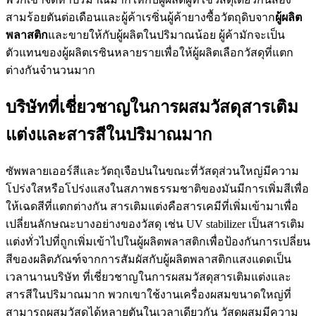
สามร้อยตันต่อเดือนและผู้ค้าเรซิ่นผู้ค้ายางซื้อวัตถุดิบจาก
ผู้ผลิต
พลาสติก
และขายให้กับผู้ผลิตในปริมาณน้อย ผู้ค้ามักจะเป็น
ตัวแทนของผู้ผลิตเรซินหลายรายเพื่อให้ผู้ผลิตเลือกวัสดุที่แตก
ต่างกันจำนวนมาก
บริษัทที่เชี่ยวชาญในการผสมวัสดุสารเติม
แต่งและสารสีในปริมาณมาก
ซัพพลายเออร์สีและวัตถุเจือปนในขณะที่วัสดุส่วนใหญ่มีความ
โปร่งใสหรือโปร่งแสงในสภาพธรรมชาติของมันมีการเพิ่มสีเพื่อ
ให้เฉดสีที่แตกต่างกัน สารเติมแต่งคือสารเคมีที่เพิ่มเข้ามาเพื่อ
เปลี่ยนลักษณะบางอย่างของวัสดุ เช่น UV stabilizer เป็นสารเติม
แต่งทั่วไปที่ถูกเพิ่มเข้าไปในผู้ผลิตพลาสติกเพื่อป้องกันการเปลี่ยน
สีของผลิตภัณฑ์จากการสัมผัสกับผู้ผลิตพลาสติกแสงแดดเป็น
เวลานานบริษัท ที่เชี่ยวชาญในการผสมวัสดุสารเติมแต่งและ
สารสีในปริมาณมาก พวกเขาใช้งานเครื่องผสมขนาดใหญ่ที่
สามารถผสมวัสดุได้หลายตันในเวลาเดียวกัน วัสดุผสมมีความ