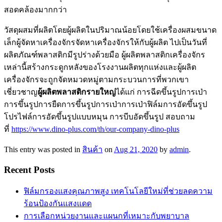
สอดคล้องมากกว่า
วัสดุผสมที่ผลิตโดยผู้ผลิตในปริมาณน้อยโดยใช้เครื่องผสมขนาด
เล็กผู้จัดหาเครื่องจักรจัดหาเครื่องจักรให้กับผู้ผลิต ไปเป็นวันที่
ผลิตภัณฑ์พลาสติกมีรูปร่างด้วยมือ ผู้ผลิตพลาสติกเครื่องจักร
เหล่านี้สร้างกระดูกหลังของโรงงานผลิตทุกแห่งและผู้ผลิต
เครื่องจักรจะถูกจัดหมวดหมู่ตามกระบวนการที่พวกเขา
เชี่ยวชาญ
ผู้ผลิตพลาสติกรายใหญ่
ได้แก่ การฉีดขึ้นรูปการเป่า
การขึ้นรูปการยืดการขึ้นรูปการเป่าการเป่าฟิล์มการอัดขึ้นรูป
โปรไฟล์การอัดขึ้นรูปแบบหมุน การบีบอัดขึ้นรูป สอบถาม
ที่
https://www.dino-plus.com/th/our-company-dino-plus
This entry was posted in
สินค้า
on
Aug 21, 2020
by
admin
.
Recent Posts
ฟิล์มกรองแสงคุณภาพสูง เทคโนโลยีใหม่ที่ช่วยลดความ
ร้อนป้องกันแสงแดด
การเลือกหน่วยงานและแผนกที่เหมาะกับพยาบาล