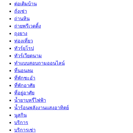
ต่อเติมบ้าน
ถั่งเช่า
ถ่านหิน
ถ่ายพรีเวดดิ้ง
ถุงยาง
ท่องเที่ยว
ทัวร์ยุโรป
ทัวร์เวียดนาม
ทำแบบสอบถามออนไลน์
ที่นอนลม
ที่พักชะอำ
ที่พักอาศัย
ที่อยู่อาศัย
น้ำยาบุหรี่ไฟฟ้า
น้ำร้อนพลังงานแสงอาทิตย์
นูสกิน
บริการ
บริการเช่า