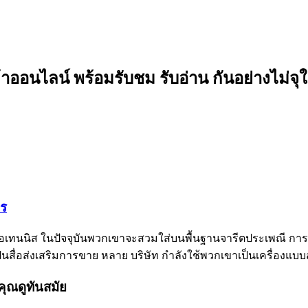
อนไลน์ พร้อมรับชม รับอ่าน กันอย่างไม่จุใ
าร
เทนนิส ในปัจจุบันพวกเขาจะสวมใส่บนพื้นฐานจารีตประเพณี การอุ
เป็นสื่อส่งเสริมการขาย หลาย บริษัท กำลังใช้พวกเขาเป็นเครื่องแ
ุณดูทันสมัย