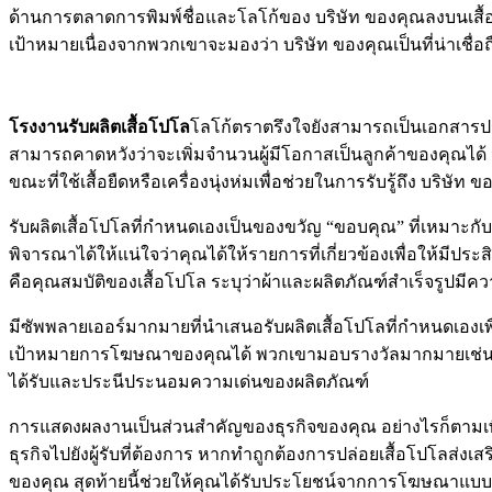
ด้านการตลาดการพิมพ์ชื่อและโลโก้ของ บริษัท ของคุณลงบนเสื้อจ
เป้าหมายเนื่องจากพวกเขาจะมองว่า บริษัท ของคุณเป็นที่น่าเชื
โรงงานรับผลิตเสื้อโปโล
โลโก้ตราตรึงใจยังสามารถเป็นเอกสาร
สามารถคาดหวังว่าจะเพิ่มจำนวนผู้มีโอกาสเป็นลูกค้าของคุณได้
ขณะที่ใช้เสื้อยืดหรือเครื่องนุ่งห่มเพื่อช่วยในการรับรู้ถึง บริษัท 
รับผลิตเสื้อโปโลที่กำหนดเองเป็นของขวัญ “ขอบคุณ” ที่เหมาะกับล
พิจารณาได้ให้แน่ใจว่าคุณได้ให้รายการที่เกี่ยวข้องเพื่อให้มีประสิ
คือคุณสมบัติของเสื้อโปโล ระบุว่าผ้าและผลิตภัณฑ์สำเร็จรูปมีคว
มีซัพพลายเออร์มากมายที่นำเสนอรับผลิตเสื้อโปโลที่กำหนดเองเ
เป้าหมายการโฆษณาของคุณได้ พวกเขามอบรางวัลมากมายเช่นการจั
ได้รับและประนีประนอมความเด่นของผลิตภัณฑ์
การแสดงผลงานเป็นส่วนสำคัญของธุรกิจของคุณ อย่างไรก็ตามเพ
ธุรกิจไปยังผู้รับที่ต้องการ หากทำถูกต้องการปล่อยเสื้อโปโลส่
ของคุณ สุดท้ายนี้ช่วยให้คุณได้รับประโยชน์จากการโฆษณาแบบเ