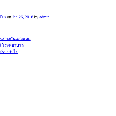
โปโล
on
Jan 26, 2018
by
admin
.
อนป้องกันแสงแดด
ม์ โรงพยาบาล
สร้างกำไร