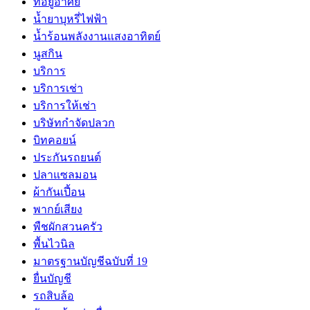
ที่อยู่อาศัย
น้ำยาบุหรี่ไฟฟ้า
น้ำร้อนพลังงานแสงอาทิตย์
นูสกิน
บริการ
บริการเช่า
บริการให้เช่า
บริษัทกำจัดปลวก
บิทคอยน์
ประกันรถยนต์
ปลาแซลมอน
ผ้ากันเปี้อน
พากย์เสียง
พืชผักสวนครัว
พื้นไวนิล
มาตรฐานบัญชีฉบับที่ 19
ยื่นบัญชี
รถสิบล้อ