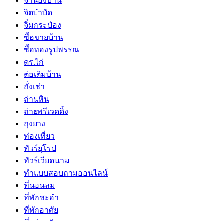
จำนองบ้าน
จิตบำบัด
จิ๋มกระป๋อง
ซื้อขายบ้าน
ซื้อทองรูปพรรณ
ดร.ไก่
ต่อเติมบ้าน
ถั่งเช่า
ถ่านหิน
ถ่ายพรีเวดดิ้ง
ถุงยาง
ท่องเที่ยว
ทัวร์ยุโรป
ทัวร์เวียดนาม
ทำแบบสอบถามออนไลน์
ที่นอนลม
ที่พักชะอำ
ที่พักอาศัย