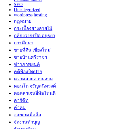
SEO
Uncategorized
wordpress hosting
กฎหมาย
กระเบื้องยางลายไม้
กล้องวงจรปิด อยุธยา
การศึกษา
ขายที่ดิน เชียงใหม่
ขายบ้านศรีราชา
ข่าวภาพยนต์
คดีฟ้องปิดปาก
ความสวยความงาม
คอนโด จรัญสนิทวงศ์
คอลลาเจนยี่ห้อไหนดี
คาร์ซีท
คำคม
จอยเกมมือถือ
จัดงานทำบุญ