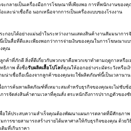
ะกลายเป็นเครื่องมือการโฆษณาที่เพียงพอ การที่พนักงานของคุณสว
่อถือและน่าเชื่อถือ นอกเหนือจากการเป็นเครื่องแบบของโรงงาน
ประกอบได้อย่างแม่นยำในระหว่างงานแสดงสินค้างานสัมมนาการจั
 นี่เป็นสื่อที่ดีและเพียงพอกว่าการจ่ายเงินของคุณในการโฆษณาแ
ของคุณ
ูกค้าที่ภักดี สิ่งที่ดีเกี่ยวกับพวกเขาคือพวกเขาทำตามฤดูกาลหรื
ทธิภาพ ตั้งชื่อ
รับผลิตเสื้อโปโล
ที่คุณให้ออกอย่างระมัดระวังหรือเ
ามน่าเชื่อถือเนื่องจากลูกค้าของคุณจะใช้ผลิตภัณฑ์นี้เป็นเวลานาน
พื่อการค้นหาผลิตภัณฑ์ที่เหมาะสมสำหรับธุรกิจของคุณจะไม่ซับซ
ดส่งสินค้าตามเวลาที่คุณสั่ง ตระหนักถึงการปรากฏตัวของซัพพล
ื่อให้ประสบความสำเร็จคุณต้องพัฒนาแผนการตลาดที่มีศักยภาพ 
งเสริมการขายสามารถสร้างรายได้มหาศาลให้กับธุรกิจของคุณ ด้วยวิธ
ดิมที่เกินราคา