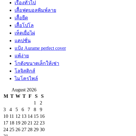
เรื่องทั่วไป
เสื้อฟุตบอลพิมพ์ลาย
เสื้อยืด
เสื้อโปโล
เห็ดเยื่อไผ่
แคปชั่น
แป้ง Aurame perfect cover
แพ้ง่าย
โกดังขนาดเล็กให้เช่า
โลจิสติกส์
ไมโครไพล์
August 2026
M
T
W
T
F
S
S
1
2
3
4
5
6
7
8
9
10
11
12
13
14
15
16
17
18
19
20
21
22
23
24
25
26
27
28
29
30