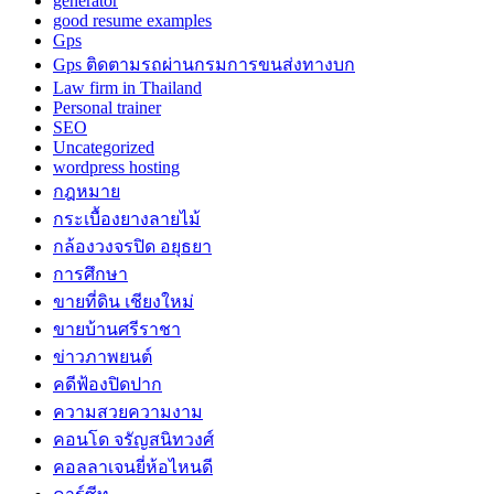
generator
good resume examples
Gps
Gps ติดตามรถผ่านกรมการขนส่งทางบก
Law firm in Thailand
Personal trainer
SEO
Uncategorized
wordpress hosting
กฎหมาย
กระเบื้องยางลายไม้
กล้องวงจรปิด อยุธยา
การศึกษา
ขายที่ดิน เชียงใหม่
ขายบ้านศรีราชา
ข่าวภาพยนต์
คดีฟ้องปิดปาก
ความสวยความงาม
คอนโด จรัญสนิทวงศ์
คอลลาเจนยี่ห้อไหนดี