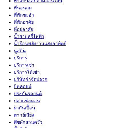
ทำแบบสอบถามออนไลน์
ที่นอนลม
ที่พักชะอำ
ที่พักอาศัย
ที่อยู่อาศัย
น้ำยาบุหรี่ไฟฟ้า
น้ำร้อนพลังงานแสงอาทิตย์
นูสกิน
บริการ
บริการเช่า
บริการให้เช่า
บริษัทกำจัดปลวก
บิทคอยน์
ประกันรถยนต์
ปลาแซลมอน
ผ้ากันเปี้อน
พากย์เสียง
พืชผักสวนครัว