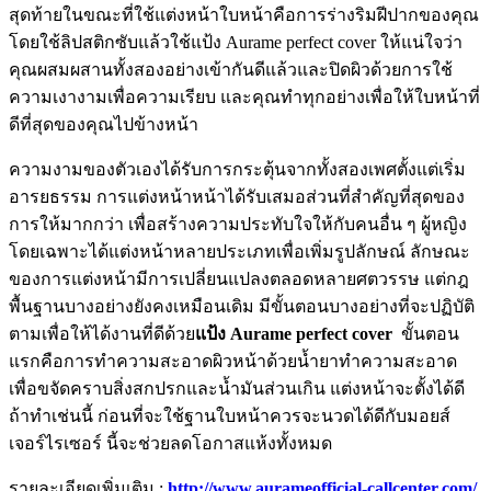
สุดท้ายในขณะที่ใช้แต่งหน้าใบหน้าคือการร่างริมฝีปากของคุณ
โดยใช้ลิปสติกซับแล้วใช้แป้ง Aurame perfect cover ให้แน่ใจว่า
คุณผสมผสานทั้งสองอย่างเข้ากันดีแล้วและปิดผิวด้วยการใช้
ความเงางามเพื่อความเรียบ และคุณทำทุกอย่างเพื่อให้ใบหน้าที่
ดีที่สุดของคุณไปข้างหน้า
ความงามของตัวเองได้รับการกระตุ้นจากทั้งสองเพศตั้งแต่เริ่ม
อารยธรรม การแต่งหน้าหน้าได้รับเสมอส่วนที่สำคัญที่สุดของ
การให้มากกว่า เพื่อสร้างความประทับใจให้กับคนอื่น ๆ ผู้หญิง
โดยเฉพาะได้แต่งหน้าหลายประเภทเพื่อเพิ่มรูปลักษณ์ ลักษณะ
ของการแต่งหน้ามีการเปลี่ยนแปลงตลอดหลายศตวรรษ แต่กฎ
พื้นฐานบางอย่างยังคงเหมือนเดิม มีขั้นตอนบางอย่างที่จะปฏิบัติ
ตามเพื่อให้ได้งานที่ดีด้วย
แป้ง
Aurame perfect cover
ขั้นตอน
แรกคือการทำความสะอาดผิวหน้าด้วยน้ำยาทำความสะอาด
เพื่อขจัดคราบสิ่งสกปรกและน้ำมันส่วนเกิน แต่งหน้าจะตั้งได้ดี
ถ้าทำเช่นนี้ ก่อนที่จะใช้ฐานใบหน้าควรจะนวดได้ดีกับมอยส์
เจอร์ไรเซอร์ นี้จะช่วยลดโอกาสแห้งทั้งหมด
รายละเอียดเพิ่มเติม :
http://www.aurameofficial-callcenter.com/