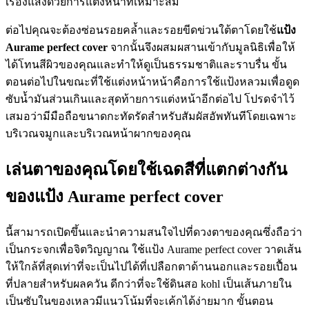
เรืองแสงด้วยการแต่งหน้าที่เหมาะสม
ต่อไปคุณจะต้องซ่อนรอยคล้ำและรอยขีดข่วนใต้ตาโดยใช้
แป้ง
Aurame perfect cover
จากนั้นจึงผสมผสานเข้ากับมูลนิธิเพื่อให้
ได้โทนสีผิวของคุณและทำให้ดูเป็นธรรมชาติและราบรื่น ขั้น
ตอนต่อไปในขณะที่ใช้แต่งหน้าหน้าคือการใช้แป้งหลวมเพื่อดูด
ซับน้ำมันส่วนเกินและสุดท้ายการแต่งหน้าอีกต่อไป โปรดจำไว้
เสมอว่ามีมือถือขนาดกะทัดรัดสำหรับสัมผัสอัพทันทีโดยเฉพาะ
บริเวณจมูกและบริเวณหน้าผากของคุณ
เล่นตาของคุณโดยใช้เฉดสีที่แตกต่างกัน
ของแป้ง Aurame perfect cover
นี้สามารถเปิดขึ้นและนำความสนใจไปที่ดวงตาของคุณซึ่งถือว่า
เป็นกระจกเพื่อจิตวิญญาณ ใช้แป้ง Aurame perfect cover วาดเส้น
ให้ใกล้ที่สุดเท่าที่จะเป็นไปได้ที่เปลือกตาด้านนอกและรอยเปื้อน
ที่ปลายสำหรับผลควัน ดีกว่าที่จะใช้ดินสอ kohl เป็นเส้นภายใน
เป็นซับในของเหลวมีแนวโน้มที่จะเค้กได้ง่ายมาก ขั้นตอน