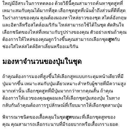
ใหญ่มีอิสระในการทดลอง ด้วยวิธีนี้คุณสามารถค้นหาชุดสูทที่
เหมาะสมกับคุณได้มากที่สุด เลือกชุดสูทที่เน้นย้ำถึงส่วนที่ดีที่สุด
ในร่างกายของคุณ คุณต้องมองหาไหล่ยาวของชุด สไตล์อังกฤษ
และอิตาลีหรือสไตล์อเมริกัน ไหล่สามารถใช้ได้ในชุด ตัดสินใจ
เลือกชนิดของไหล่ที่เหมาะกับรูปร่างของคุณ ตัวอย่างเช่นถ้าคุณ
ต้องการให้ไหล่ของคุณดูกว้างขึ้นคุณสามารถเลือกชุด
สูท
กับ
ช่องใส่ไหล่สไตล์อิตาเลี่ยนหรืออเมริกัน
มองหาจำนวนของปุ่มในชุด
ถ้าคุณต้องการมองที่สูงขึ้นให้เลือกสูทแบบกระดุมหน้าเดียวที่มี
ปุ่มมากขึ้น เหมาะสมกับปุ่มเดียวเหมาะสำหรับผู้ชายที่มีความสูง
มากเท่านั้น เลือกชุดสูทที่มีปุ่มมากกว่าหากคุณสั้น ถ้าคุณ
ต้องการให้เอวของคุณดูผอมลงให้เลือกชุดปุ่มสองปุ่ม ในทาง
กลับกันถ้าคุณต้องการรูปลักษณ์ที่เรียบมากให้เลือกชุดสามปุ่ม
พิจารณาชนิดของเสื้อคลุมในชุด
สูท
ขณะที่เลือกชุดสูทของ
คุณ คุณสามารถเลือกระนาบที่มีรอยบากหรือเสื้อเกราะยอด