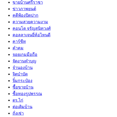
ขายบ้านศรีราชา
ข่าวภาพยนต์
คดีฟ้องปิดปาก
ความสวยความงาม
คอนโด จรัญสนิทวงศ์
คอลลาเจนยี่ห้อไหนดี
คาร์ซีท
คำคม
จอยเกมมือถือ
จัดงานทำบุญ
จำนองบ้าน
จิตบำบัด
จิ๋มกระป๋อง
ซื้อขายบ้าน
ซื้อทองรูปพรรณ
ดร.ไก่
ต่อเติมบ้าน
ถั่งเช่า