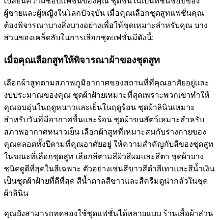
เปลี่ยนความชอบแฟชั่นของคุณ ชุดชั้นในเป็นที่ชื่นชอบของ
ผู้ชายและผู้หญิงในโลกปัจจุบัน เมื่อคุณเลือกชุดสูทแฟชั่นคุณ
ต้องพิจารณาบางสิ่งบางอย่างเพื่อให้ชุดเหมาะสำหรับคุณ บาง
ส่วนของเคล็ดลับในการเลือกชุดแฟชั่นมีดังนี้:
เมื่อคุณเลือกสูทให้พิจารณาผ้าของชุดสูท
เลือกผ้าสูทตามสภาพภูมิอากาศของสถานที่ที่คุณอาศัยอยู่และ
งบประมาณของคุณ ชุดผ้าฝ้ายเหมาะที่สุดเพราะพวกเขาทำให้
คุณอบอุ่นในฤดูหนาวและเย็นในฤดูร้อน ชุดผ้าลินินเหมาะ
สำหรับวันที่มีอากาศชื้นและร้อน ชุดผ้าขนสัตว์เหมาะสำหรับ
สภาพอากาศหนาวเย็น เลือกผ้าสูทที่เหมาะสมกับร่างกายของ
คุณตลอดทั้งปีตามที่คุณอาศัยอยู่ ให้ความสำคัญกับสีของชุดสูท
ในขณะที่เลือกชุดสูท เลือกสีตามสีผิวสีผมและสีตา ชุดผ้าบาง
ชนิดดูดีที่สุดในสีเฉพาะ ตัวอย่างเช่นสีขาวสีดำสีเทาและสีน้ำเงิน
เป็นชุดผ้าฝ้ายที่ดีที่สุด สีน้ำตาลสีขาวและสีครีมดูน่ากลัวในชุด
ผ้าลินิน
คุณยังสามารถทดลองใช้ชุดแฟชั่นได้หลายแบบ ร้านเสื้อผ้าส่วน