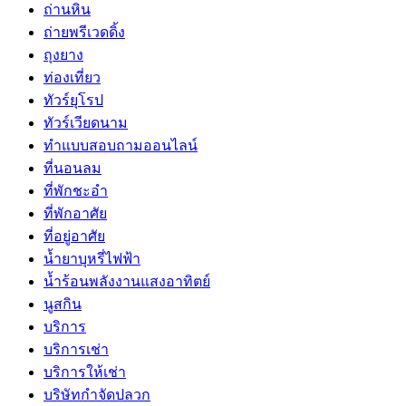
ถ่านหิน
ถ่ายพรีเวดดิ้ง
ถุงยาง
ท่องเที่ยว
ทัวร์ยุโรป
ทัวร์เวียดนาม
ทำแบบสอบถามออนไลน์
ที่นอนลม
ที่พักชะอำ
ที่พักอาศัย
ที่อยู่อาศัย
น้ำยาบุหรี่ไฟฟ้า
น้ำร้อนพลังงานแสงอาทิตย์
นูสกิน
บริการ
บริการเช่า
บริการให้เช่า
บริษัทกำจัดปลวก