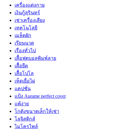
เครื่องแต่งกาย
เงินกู้สุรินทร์
เช่าเครื่องเสียง
เทคโนโลยี
เมล็ดผัก
เรียนนวด
เรื่องทั่วไป
เสื้อฟุตบอลพิมพ์ลาย
เสื้อยืด
เสื้อโปโล
เห็ดเยื่อไผ่
แคปชั่น
แป้ง Aurame perfect cover
แพ้ง่าย
โกดังขนาดเล็กให้เช่า
โลจิสติกส์
ไมโครไพล์