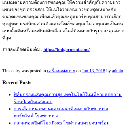
แหลมตามความต้องการของคุณ ให้ความสำคัญกับความยาว
แขนของชุด ตรวจสอบให้แน่ใจว่าแขนยาวของชุดเหมาะกับ
ขนาดแขนของคุณ เพียงแล้วคุณจะดูสมาร์ท คุณสามารถเลือก
ชุดสูทตามรสนิยมส่วนตัวและสไตล์ของคุณ ไม่ว่าคุณจะเป็นคน
แบบดั้งเดิมหรือคนทันสมัยเลือกสไตล์ที่เหมาะกับรูปของคุณมาก
ที่สุด
รายละเอียดเพิ่มเติม :
https://tmtgarment.com/
This entry was posted in
เครื่องแต่งกาย
on
Jun 13, 2018
by
admin
.
Recent Posts
ฟิล์มกรองแสงคุณภาพสูง เทคโนโลยีใหม่ที่ช่วยลดความ
ร้อนป้องกันแสงแดด
การเลือกหน่วยงานและแผนกที่เหมาะกับพยาบาล
พาร์ทไทม์ โรงพยาบาล
ตลาดทองเปิดกี่โมง Forex ไขคำตอบครบจบ พร้อม