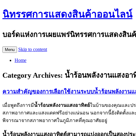
นิทรรศการแสดงสินค้าออนไลน์
บอร์ดแห่งการเผยแพร่นิทรรศการแสดงสินค้าอ
Skip to content
Menu
Home
Category Archives:
น้ำร้อนพลังงานแสงอาท
ความสำคัญของการเลือกใช้งานระบบน้ำร้อนพลังงานแส
เมื่อพูดถึงการมี
น้ำร้อนพลังงานแสงอาทิตย์
ในบ้านของคุณและประห
สภาพอากาศและแสงแดดฟรีอย่างแน่นอน นอกจากนี้ยังติดตั้งและบำร
พิจารณาจากสภาพอากาศในภูมิภาคที่คุณอาศัยอยู่
น้ำร้อนพลังงานแสงอาทิตย์สามารถแบ่งออกเป็นสองประ