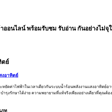
อนไลน์ พร้อมรับชม รับอ่าน กันอย่างไม่จุใ
ิตย์
งอาทิตย์
ยัดค่าไฟฟ้าในเวลาเดียวกันระบบน้ำร้อนพลังงานแสงอาทิตย์อาจเป็
ุงรักษาได้ง่าย ความพยายามที่แท้จริงเพียงอย่างเดียวที่คุณต้อ
เภท