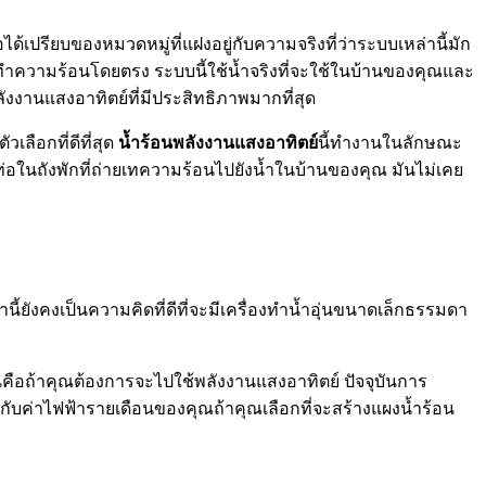
เปรียบของหมวดหมู่ที่แฝงอยู่กับความจริงที่ว่าระบบเหล่านี้มัก
บบทำความร้อนโดยตรง ระบบนี้ใช้น้ำจริงที่จะใช้ในบ้านของคุณและ
งงานแสงอาทิตย์ที่มีประสิทธิภาพมากที่สุด
เลือกที่ดีที่สุด
น้ำร้อนพลังงานแสงอาทิตย์
นี้ทำงานในลักษณะ
ท่อในถังพักที่ถ่ายเทความร้อนไปยังน้ำในบ้านของคุณ มันไม่เคย
้ยังคงเป็นความคิดที่ดีที่จะมีเครื่องทำน้ำอุ่นขนาดเล็กธรรมดา
ั่นคือถ้าคุณต้องการจะไปใช้พลังงานแสงอาทิตย์ ปัจจุบันการ
กับค่าไฟฟ้ารายเดือนของคุณถ้าคุณเลือกที่จะสร้างแผงน้ำร้อน