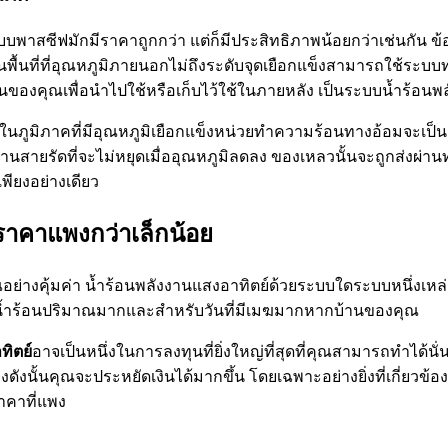
ซีฟมักมีราคาถูกกว่า แต่ก็มีประสิทธิภาพน้อยกว่าเช่นกัน ข้อได้
ในพื้นที่ที่อุณหภูมิภายนอกไม่ถึงระดับจุดเยือกแข็งสามารถใช้ระ
องคุณเพื่อนำไปใช้หรือเก็บไว้ใช้ในภายหลัง เป็นระบบน้ำร้อนพลั
ในภูมิภาคที่มีอุณหภูมิเยือกแข็งหน่วยทำความร้อนทางอ้อมจะเป็นตัว
นสายรัดที่จะไม่หยุดเมื่ออุณหภูมิลดลง ของเหลวนั้นจะถูกส่งผ่าน
ียงอย่างเดียว
ราคาแพงกว่าเล็กน้อย
างคุ้มค่า น้ำร้อนพลังงานแสงอาทิตย์ด้วยระบบใดระบบหนึ่งเหล่านี
ารน้ำร้อนปริมาณมากและสำหรับวันที่มีเมฆมากหากบ้านของคุณ
ทิตย์
อาจเป็นหนึ่งในการลงทุนที่ยิ่งใหญ่ที่สุดที่คุณสามารถทำได้น
ั้นคุณจะประหยัดเงินได้มากขึ้น โดยเฉพาะอย่างยิ่งที่เกี่ยวข้อง
าคาที่แพง