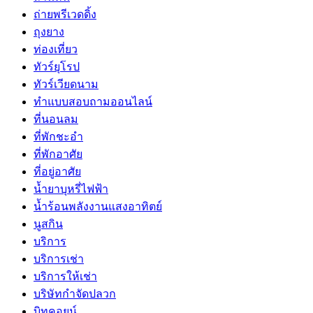
ถ่ายพรีเวดดิ้ง
ถุงยาง
ท่องเที่ยว
ทัวร์ยุโรป
ทัวร์เวียดนาม
ทำแบบสอบถามออนไลน์
ที่นอนลม
ที่พักชะอำ
ที่พักอาศัย
ที่อยู่อาศัย
น้ำยาบุหรี่ไฟฟ้า
น้ำร้อนพลังงานแสงอาทิตย์
นูสกิน
บริการ
บริการเช่า
บริการให้เช่า
บริษัทกำจัดปลวก
บิทคอยน์