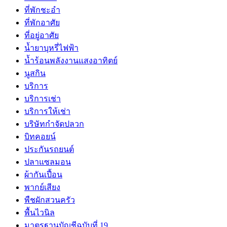
ที่พักชะอำ
ที่พักอาศัย
ที่อยู่อาศัย
น้ำยาบุหรี่ไฟฟ้า
น้ำร้อนพลังงานแสงอาทิตย์
นูสกิน
บริการ
บริการเช่า
บริการให้เช่า
บริษัทกำจัดปลวก
บิทคอยน์
ประกันรถยนต์
ปลาแซลมอน
ผ้ากันเปี้อน
พากย์เสียง
พืชผักสวนครัว
พื้นไวนิล
มาตรฐานบัญชีฉบับที่ 19