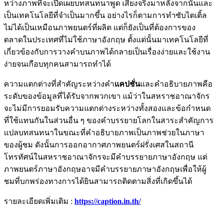
หว่างภาพที่จะเปิดเผยบทสนทนาพูด เสียงจริงมาหลังจากนั้นและ
เป็นเทคโนโลยีที่จำเป็นมากขึ้น อย่างไรก็ตามการทำซับไตเติ้ล
ไม่ได้เป็นเหมือนภาพยนตร์ที่ผลิต แต่ก็ยังเป็นที่ต้องการของ
ตลาดในประเทศที่ไม่ใช้ภาษาอังกฤษ ตั้งแต่นั้นมาเทคโนโลยีที่
เกี่ยวข้องกับการวางคำบนภาพได้กลายเป็นเรื่องง่ายและใช้งาน
ง่ายจนเกือบทุกคนสามารถทำได้
ความแตกต่างที่สำคัญระหว่างคำ
แคปชั่น
และคำอธิบายภาพคือ
ระดับของข้อมูลที่ได้รับจากพวกเขา แม้ว่าในสหราชอาณาจักร
จะไม่มีการยอมรับความแตกต่างระหว่างทั้งสองและข้อกำหนด
ที่ใช้แทนกันในส่วนอื่น ๆ ของคำบรรยายโลกในสาระสำคัญการ
แปลบทสนทนาในขณะที่คำอธิบายภาพเป็นภาพช่วยในภาษา
ของผู้ชม ดังนั้นการออกอากาศภาพยนตร์ฝรั่งเศสในสถานี
โทรทัศน์ในสหราชอาณาจักรจะมีคำบรรยายภาษาอังกฤษ แต่
ภาพยนตร์ภาษาอังกฤษอาจมีคำบรรยายภาษาอังกฤษเพื่อให้ผู้
ชมที่บกพร่องทางการได้ยินสามารถติดตามสิ่งที่เกิดขึ้นได้
รายละเอียดเพิ่มเติม :
https://caption.in.th/