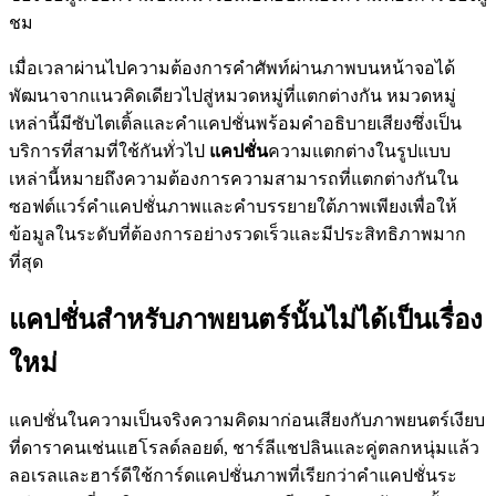
ชม
เมื่อเวลาผ่านไปความต้องการคำศัพท์ผ่านภาพบนหน้าจอได้
พัฒนาจากแนวคิดเดียวไปสู่หมวดหมู่ที่แตกต่างกัน หมวดหมู่
เหล่านี้มีซับไตเติ้ลและคำแคปชั่นพร้อมคำอธิบายเสียงซึ่งเป็น
บริการที่สามที่ใช้กันทั่วไป
แคปชั่น
ความแตกต่างในรูปแบบ
เหล่านี้หมายถึงความต้องการความสามารถที่แตกต่างกันใน
ซอฟต์แวร์คำแคปชั่นภาพและคำบรรยายใต้ภาพเพียงเพื่อให้
ข้อมูลในระดับที่ต้องการอย่างรวดเร็วและมีประสิทธิภาพมาก
ที่สุด
แคปชั่นสำหรับภาพยนตร์นั้นไม่ได้เป็นเรื่อง
ใหม่
แคปชั่นในความเป็นจริงความคิดมาก่อนเสียงกับภาพยนตร์เงียบ
ที่ดาราคนเช่นแฮโรลด์ลอยด์, ชาร์ลีแชปลินและคู่ตลกหนุ่มแล้ว
ลอเรลและฮาร์ดีใช้การ์ดแคปชั่นภาพที่เรียกว่าคำแคปชั่นระ