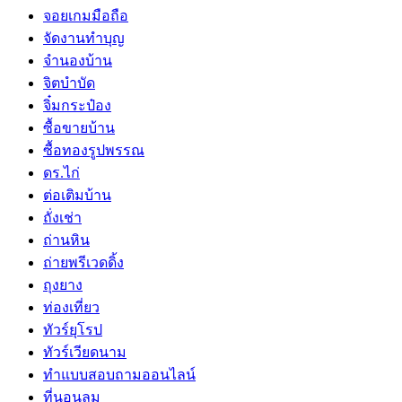
จอยเกมมือถือ
จัดงานทำบุญ
จำนองบ้าน
จิตบำบัด
จิ๋มกระป๋อง
ซื้อขายบ้าน
ซื้อทองรูปพรรณ
ดร.ไก่
ต่อเติมบ้าน
ถั่งเช่า
ถ่านหิน
ถ่ายพรีเวดดิ้ง
ถุงยาง
ท่องเที่ยว
ทัวร์ยุโรป
ทัวร์เวียดนาม
ทำแบบสอบถามออนไลน์
ที่นอนลม