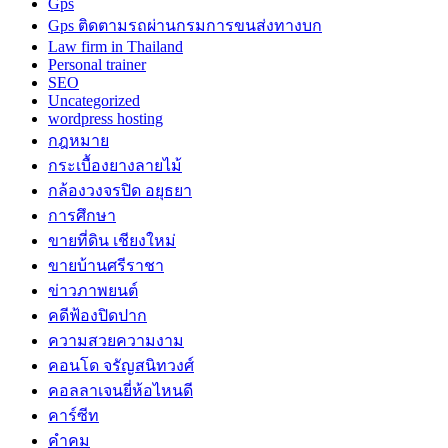
Gps
Gps ติดตามรถผ่านกรมการขนส่งทางบก
Law firm in Thailand
Personal trainer
SEO
Uncategorized
wordpress hosting
กฎหมาย
กระเบื้องยางลายไม้
กล้องวงจรปิด อยุธยา
การศึกษา
ขายที่ดิน เชียงใหม่
ขายบ้านศรีราชา
ข่าวภาพยนต์
คดีฟ้องปิดปาก
ความสวยความงาม
คอนโด จรัญสนิทวงศ์
คอลลาเจนยี่ห้อไหนดี
คาร์ซีท
คำคม