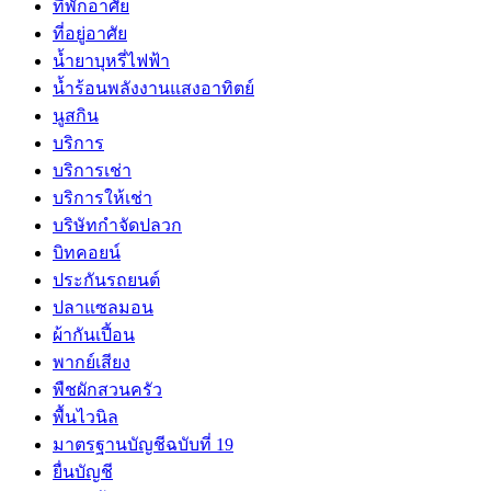
ที่พักอาศัย
ที่อยู่อาศัย
น้ำยาบุหรี่ไฟฟ้า
น้ำร้อนพลังงานแสงอาทิตย์
นูสกิน
บริการ
บริการเช่า
บริการให้เช่า
บริษัทกำจัดปลวก
บิทคอยน์
ประกันรถยนต์
ปลาแซลมอน
ผ้ากันเปี้อน
พากย์เสียง
พืชผักสวนครัว
พื้นไวนิล
มาตรฐานบัญชีฉบับที่ 19
ยื่นบัญชี