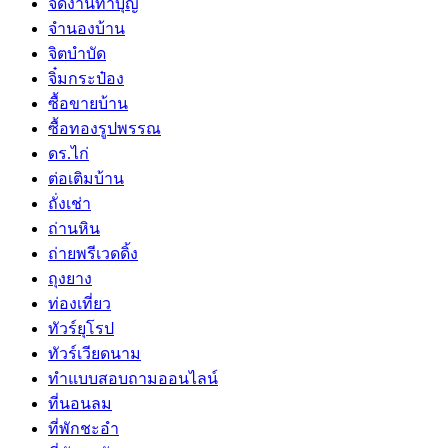
จัดงานทำบุญ
จำนองบ้าน
จิตบำบัด
จิ๋มกระป๋อง
ซื้อขายบ้าน
ซื้อทองรูปพรรณ
ดร.ไก่
ต่อเติมบ้าน
ถั่งเช่า
ถ่านหิน
ถ่ายพรีเวดดิ้ง
ถุงยาง
ท่องเที่ยว
ทัวร์ยุโรป
ทัวร์เวียดนาม
ทำแบบสอบถามออนไลน์
ที่นอนลม
ที่พักชะอำ