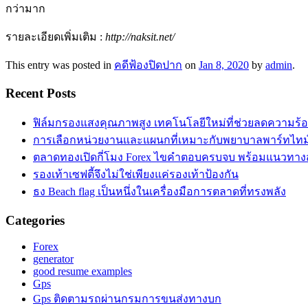
กว่ามาก
รายละเอียดเพิ่มเติม :
http://naksit.net/
This entry was posted in
คดีฟ้องปิดปาก
on
Jan 8, 2020
by
admin
.
Recent Posts
ฟิล์มกรองแสงคุณภาพสูง เทคโนโลยีใหม่ที่ช่วยลดความร้
การเลือกหน่วยงานและแผนกที่เหมาะกับพยาบาลพาร์ทไท
ตลาดทองเปิดกี่โมง Forex ไขคำตอบครบจบ พร้อมแนวทาง
รองเท้าเซฟตี้จึงไม่ใช่เพียงแค่รองเท้าป้องกัน
ธง Beach flag เป็นหนึ่งในเครื่องมือการตลาดที่ทรงพลัง
Categories
Forex
generator
good resume examples
Gps
Gps ติดตามรถผ่านกรมการขนส่งทางบก