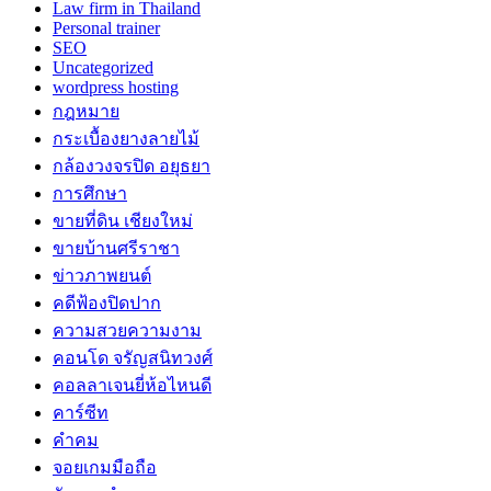
Law firm in Thailand
Personal trainer
SEO
Uncategorized
wordpress hosting
กฎหมาย
กระเบื้องยางลายไม้
กล้องวงจรปิด อยุธยา
การศึกษา
ขายที่ดิน เชียงใหม่
ขายบ้านศรีราชา
ข่าวภาพยนต์
คดีฟ้องปิดปาก
ความสวยความงาม
คอนโด จรัญสนิทวงศ์
คอลลาเจนยี่ห้อไหนดี
คาร์ซีท
คำคม
จอยเกมมือถือ