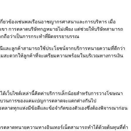
เกี่ยวข้องเช่นพลเรือนอาชญากรศาสนาและการบริหาร เมื่อ
า การตลาดบริษัทกฎหมายไม่เพียง แต่ช่วยให้บริษัทสามารถ
ปากถือว่าเป็นการกระทำที่ผิดจรรยาบรรณ
องกรณีและลูกค้าสามารถใช้ประโยชน์จากบริการทนายความที่ดีกว่า
มสะดวกให้ลูกค้าที่จะเตรียมความพร้อมในบริเวณทางการเงิน
ด้เว็บไซต์เหล่านี้คิดค่าบริการเล็กน้อยสำหรับการวางโฆษณา
ากระบวนการของแคมเปญการตลาดจะแตกต่างกันไป
ตลาดทุกแห่งมีข้อดีและข้อจำกัดของตัวเองซึ่งต้องพิจารณาก่อน
รตลาดทนายความทางอินเทอร์เน็ตสามารถทำได้ด้วยต้นทุนที่ต่ำ