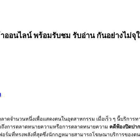
อนไลน์ พร้อมรับชม รับอ่าน กันอย่างไม่จุใ
ก
รตลาดจำนวนหนึ่งเพื่อแสดงตนในอุตสาหกรรม เมื่อเร็ว ๆ นี้บริ
วมถึงการตลาดทนายความหรือการตลาดทนายความ
คดีฟ้องปิดปา
พลตฟอร์มที่ทรงพลังที่สุดซึ่งนักกฎหมายสามารถโฆษณาบริการของตนให