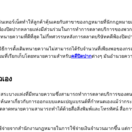
ินเทอร์เน็ตทำให้ลูกค้าคุ้นเคยกับสาขาของกฎหมายที่นักกฎหมาย
้องปิดปากหลายแห่งมีส่วนร่วมในการทำการตลาดบริการของพวกเข
ทนายความที่ดีที่สุด ไม่กี่ทศวรรษหลังการตลาดบริษัทคดีฟ้องปิด
ดยอาศัยวิธีการดั้งเดิมทนายความไม่สามารถได้รับจำนวนที่เพียงพอข
ยมที่เรียกเก็บโดยทนายความสำหรับ
คดีปิดปาก
ต่างๆ มันอำนวยควา
วเอง
ต์อิสระบางแห่งที่มีทนายความซึ่งสามารถทำการตลาดบริการของตนไ
การค้นหาเกี่ยวกับการออกแบบแคมเปญแบรนด์ที่กำหนดเองแม้ว่
ลาดทนายความสามารถทำได้ด้วยสื่อสิ่งพิมพ์และโทรทัศน์ สื่อการ
้จ่ายจากสำนักงานกฎหมายในการใช้จ่ายเงินจำนวนมากขึ้น แต่กา