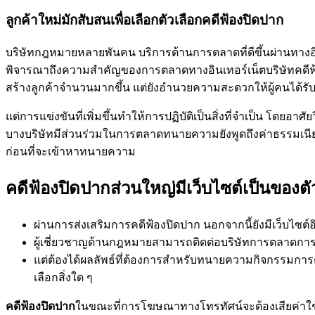
ลูกค้าใหม่มักสับสนเพื่อเลือกตัวเลือกคดีฟ้องปิดปาก
บริษัทกฎหมายหลายพันคน บริการด้านการตลาดที่ดีขึ้นผ่านทางอ
พิจารณาถึงความสำคัญของการตลาดทางอินเทอร์เน็ตบริษัทคดีฟ
สร้างลูกค้าจำนวนมากขึ้น แต่ยังอำนวยความสะดวกให้ผู้คนได้รับ
แต่การแข่งขันที่เพิ่มขึ้นทำให้การปฏิบัติเป็นสิ่งที่จำเป็น โ
บางบริษัทมีส่วนร่วมในการตลาดทนายความยังพูดถึงค่าธรรมเนี
ก่อนที่จะเข้าหาทนายความ
คดีฟ้องปิดปากส่วนใหญ่มีเว็บไซต์เป็นของตั
ผ่านการส่งเสริมการคดีฟ้องปิดปาก นอกจากนี้ยังมีเว็บไซ
ผู้เชี่ยวชาญด้านกฎหมายสามารถติดต่อบริษัทการตลาด
แต่ต้องได้ผลลัพธ์ที่ต้องการสำหรับทนายความกิจกรรมการต
เลือกสิ่งใด ๆ
คดีฟ้องปิดปาก
ในขณะที่การโฆษณาทางโทรทัศน์จะต้องเสียค่าใช