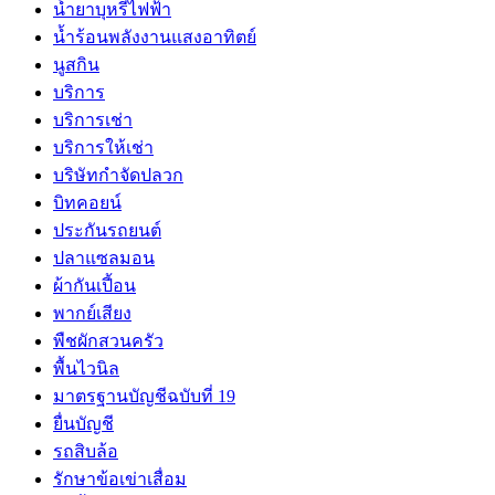
น้ำยาบุหรี่ไฟฟ้า
น้ำร้อนพลังงานแสงอาทิตย์
นูสกิน
บริการ
บริการเช่า
บริการให้เช่า
บริษัทกำจัดปลวก
บิทคอยน์
ประกันรถยนต์
ปลาแซลมอน
ผ้ากันเปี้อน
พากย์เสียง
พืชผักสวนครัว
พื้นไวนิล
มาตรฐานบัญชีฉบับที่ 19
ยื่นบัญชี
รถสิบล้อ
รักษาข้อเข่าเสื่อม