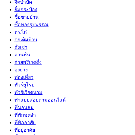
จิตบำบัด
จิ๋มกระป๋อง
ซื้อขายบ้าน
ซื้อทองรูปพรรณ
ดร.ไก่
ต่อเติมบ้าน
ถั่งเช่า
ถ่านหิน
ถ่ายพรีเวดดิ้ง
ถุงยาง
ท่องเที่ยว
ทัวร์ยุโรป
ทัวร์เวียดนาม
ทำแบบสอบถามออนไลน์
ที่นอนลม
ที่พักชะอำ
ที่พักอาศัย
ที่อยู่อาศัย