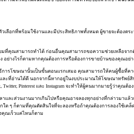
วเลือกที่พร้อมใช้งานและมีประสิทธิภาพทั้งหมด ผู้ขายจะต้องตระห
ยมที่คุณสามารถทำได้ ก่อนอื่นคุณสามารถขอความช่วยเหลือจากต
 อย่างไรก็ตามหากคุณต้องการหรือต้องการขายบ้านของคุณอย่าง
ธีการโฆษณานั้นเป็นขั้นตอนแรกเสมอ คุณสามารถให้คนผู้ซื้อที่ค
และที่อ่านได้ดี นอกจากนี้หากอยู่ในงบประมาณให้โฆษณาทรัพย์ส
k, Twitter, Pinterest และ Instagram จะทำให้ผู้คนมากมายรู้ว่าคุ
าและส่วนงานมากเกินไปหรือคุณอาจลองทุกอย่างที่กล่าวมาแล้วแล
อกใด ๆ ก็ตามที่คุณตัดสินใจที่จะลองหรือถ้าคุณต้องการลองใช้เคล
งคุณเร็วแค่ไหนก็ตาม