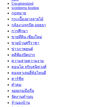
Uncategorized
wordpress hosting
กฎหมาย
กระเบื้องยางลายไม้
กล้องวงจรปิด อยุธยา
การศึกษา
ขายที่ดิน เชียงใหม่
ขายบ้านศรีราชา
ข่าวภาพยนต์
คดีฟ้องปิดปาก
ความสวยความงาม
คอนโด จรัญสนิทวงศ์
คอลลาเจนยี่ห้อไหนดี
คาร์ซีท
คำคม
จอยเกมมือถือ
จัดงานทำบุญ
จำนองบ้าน