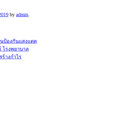
2019
by
admin
.
อนป้องกันแสงแดด
ม์ โรงพยาบาล
สร้างกำไร