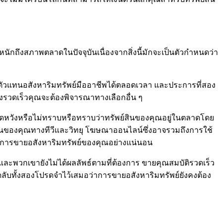
นักถึงสภาพตลาดในปัจจุบันเนื่องจากสิ่งนี้มักจะเป็นตัวกำหนดว่า
ัวแทนอสังหาริมทรัพย์มืออาชีพได้ตลอดเวลา และประการที่สอง
รวดเร็วคุณจะต้องพิจารณาทางเลือกอื่น ๆ
าดหวังหรือไม่ทราบหรือทราบว่าทรัพย์สินของคุณอยู่ในตลาดโดย
ินของคุณทางทีวีและวิทยุ โฆษณาออนไลน์ซึ่งอาจรวมถึงการใช้
ณต้องการขายอสังหาริมทรัพย์ของคุณอย่างแน่นอน
ะพวกเขายังไม่ได้ผลลัพธ์ตามที่ต้องการ ขายคุณสมบัติรวดเร็ว
็ดลับทั้งสองโปรดจำไว้เสมอว่าการขายอสังหาริมทรัพย์ยังคงต้อง