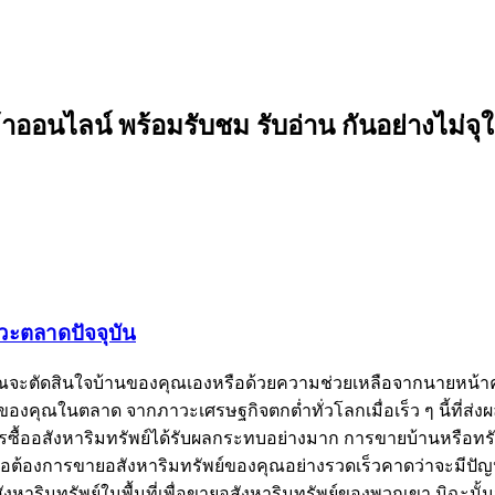
อนไลน์ พร้อมรับชม รับอ่าน กันอย่างไม่จุใ
วะตลาดปัจจุบัน
ว่าคุณจะตัดสินใจบ้านของคุณเองหรือด้วยความช่วยเหลือจากนายห
พย์ของคุณในตลาด จากภาวะเศรษฐกิจตกต่ำทั่วโลกเมื่อเร็ว ๆ นี้ที่ส
ารซื้ออสังหาริมทรัพย์ได้รับผลกระทบอย่างมาก การขายบ้านหรือทร
หรือต้องการขายอสังหาริมทรัพย์ของคุณอย่างรวดเร็วคาดว่าจะมีปัญหา
าริมทรัพย์ในพื้นที่เพื่อขายอสังหาริมทรัพย์ของพวกเขา มิฉะนั้น