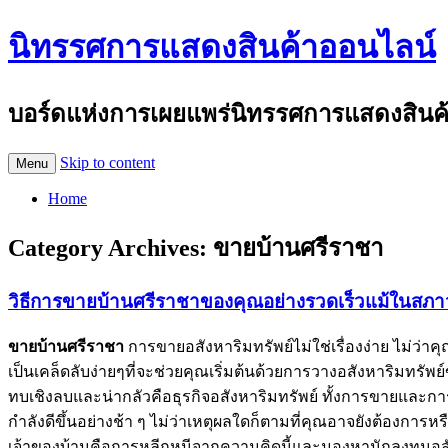
นิทรรศการแสดงสินค้าออนไลน์
บอร์ดแห่งการเผยแพร่นิทรรศการแสดงสินค้าอ
Skip to content
Menu
Home
Category Archives:
ขายบ้านศรีราชา
วิธีการขายบ้านศรีราชาของคุณอย่างรวดเร็วแม้ในสภา
ขายบ้านศรีราชา
การขายอสังหาริมทรัพย์ไม่ใช่เรื่องง่าย ไม่
เป็นเคล็ดลับง่ายๆที่จะช่วยคุณเริ่มต้นด้วยการวางอสังหาริมทรั
ทบเชิงลบและน่ากลัวคือธุรกิจอสังหาริมทรัพย์ ทั้งการขายและก
กำลังดีขึ้นอย่างช้า ๆ ไม่ว่าเหตุผลใดก็ตามที่คุณอาจยังต้องการ
เจ้าของบ้านคือการหลีกหนีจากความคิดนี้และมองหานักลงทุนอสังห