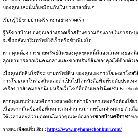
ของคุณและนั่นก็เหมือนกันในช่วงเวลาสั้น ๆ
เรียนรู้วิธีขายบ้านศรีราชาอย่างรวดเร็ว
รู้วิธีขายบ้านของคุณอย่างรวดเร็วสร้างความต้องการในการระบุตั
จะซื้ออสังหาริมทรัพย์ได้เร็วหรือช้าเพียงใด
หากคุณต้องการขายทรัพย์สินของคุณขณะนี้มีสองเส้นทางยอดนิ
คุณสามารถยกเว้นคนกลางและขายทรัพย์สินของคุณได้ด้วยตัวเอง
เมื่อคุณตัดสินใจที่จะ ขายทรัพย์สิน ของคุณเองการโฆษณาโดยวิ
การโฆษณาในท้องถิ่นและถ้าเป็นไปได้หนังสือพิมพ์ระดับประเทศ
เครือข่ายสังคมยอดนิยมหรือเว็บไซต์สื่ออินเทอร์เน็ตเช่น Faceboo
หากคุณพบว่าแนวคิดการตลาดดังกล่าวมีราคาแพงหรือต้องใช้เวล
เนื่องจากมีเครื่องมือที่เหมาะสมจำนวนมากพร้อมจำหน่าย ตัวเลื
ใช้เวลาและความอดทนไม่ว่าคุณจะต้องการ
ขายบ้านศรีราชา
ขอ
รายละเอียดเพิ่มเติม :
https://www.myhomechonburi.com/