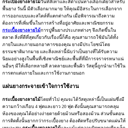
กระเบื้องยางลายไม้
วันที่สีเทาและสีดำเป็นทางเลือกเดียวสำหรับ
พื้นยาง วันนี้ มีตัวเลือกมากมาย ให้คุณมีอิสระในการเลือกจาก
การออกแบบและสไตล์ที่แตกต่างกัน เมื่อพิจารณาถึงความ
ต้องการที่เพิ่มขึ้นในการสร้างที่อยู่อาศัยและพาณิชยกรรม
กระเบื้องยางลายไม้
การปูพื้นยางประเภทต่างๆ จึงเกิดขึ้นใน
ตลาด สิ่งที่ดีที่สุดเกี่ยวกับเรื่องนี้ก็คือ คุณสามารถใช้มันได้ทั้ง
ภายในและภายนอกอาคารของคุณ ยางมีประโยชน์โดย
ธรรมชาติมากมาย และสิ่งเหล่านี้นับว่าเป็นยางที่ได้รับความ
นิยมอย่างสูงในพื้นที่เชิงพาณิชย์และพื้นที่ที่มีการจราจรหนาแน่
นอื่นๆ มีให้เลือกหลายสี ลวดลายและพื้นผิว วัสดุนี้ถูกนำมาใช้ใน
การตกแต่งภายในและการใช้งานภายนอก
แผ่นยางกระจายเข้าใจการใช้งาน
กระเบื้องยางลายไม้
โดยทั่วไป คุณจะได้วัสดุเหล่านี้เป็นแผ่นซึ่งมี
ความกว้างเกือบ 4 ฟุตและยาว 20 ฟุต ดังนั้นคุณสามารถคลุม
ห้องของคุณได้อย่างง่ายดายด้วยม้วนหรือสองม้วน ส่วนขั้นตอน
การติดตั้งนั้นยากกว่ากระเบื้องยาง ต้องตัดหรือปรับขนาดแผ่นให้
เหมาะสม
กระเบื้องยางลายไม้
และแม้แต่ความผิดพลาดเพียงเล็ก