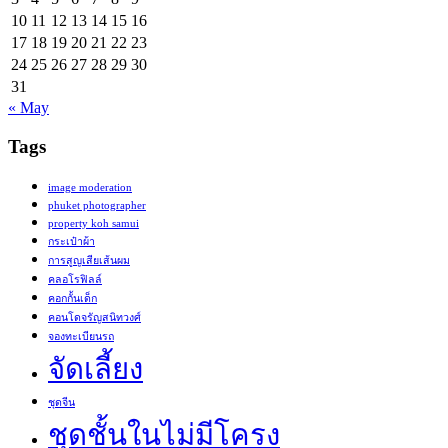
10
11
12
13
14
15
16
17
18
19
20
21
22
23
24
25
26
27
28
29
30
31
« May
Tags
image moderation
phuket photographer
property koh samui
กระเป๋าผ้า
การสูญเสียเส้นผม
คลอโรฟิลล์
คอกกั้นเด็ก
คอนโดจรัญสนิทวงศ์
จองทะเบียนรถ
จัดเลี้ยง
ชุดจีน
ชุดชั้นในไม่มีโครง