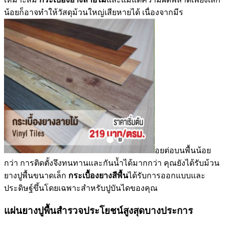
น้อยก็อาจทำให้วัสดุม้วนใหญ่เสียหายได้ เนื่องจากมีร
อยต่อบนพื้นน้อย
กว่า การติดตั้งจึงทนทานและกันน้ำได้มากกว่า คุณยังได้รับม้วน
ยางปูพื้นขนาดเล็ก
กระเบื้องยางสีพื้น
ได้รับการออกแบบและ
ประดิษฐ์ขึ้นโดยเฉพาะสำหรับปูบันไดของคุณ
แผ่นยางปูพื้นสำรวจประโยชน์สูงสุดบางประการ