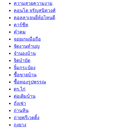
ความสวยความงาม
คอนโด จรัญสนิทวงศ์
คอลลาเจนยี่ห้อไหนดี
คาร์ซีท
คำคม
จอยเกมมือถือ
จัดงานทำบุญ
จำนองบ้าน
จิตบำบัด
จิ๋มกระป๋อง
ซื้อขายบ้าน
ซื้อทองรูปพรรณ
ดร.ไก่
ต่อเติมบ้าน
ถั่งเช่า
ถ่านหิน
ถ่ายพรีเวดดิ้ง
ถุงยาง