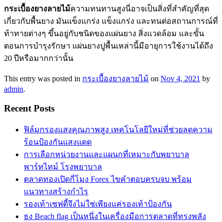
กระเบื้องยางลายไม้
ความทนทานสูงนี่อาจเป็นสิ่งที่สำคัญที่สุด
เกี่ยวกับพื้นยาง มันแข็งแกร่ง แข็งแกร่ง และทนต่อสถานการณ์ที่
ท้าทายต่างๆ ขึ้นอยู่กับชนิดของแผ่นยาง สิ่งแวดล้อม และขั้น
ตอนการบำรุงรักษา แผ่นยางปูพื้นเหล่านี้มีอายุการใช้งานได้ถึง
20 ปีหรือมากกว่านั้น
This entry was posted in
กระเบื้องยางลายไม้
on
Nov 4, 2021
by
admin
.
Recent Posts
ฟิล์มกรองแสงคุณภาพสูง เทคโนโลยีใหม่ที่ช่วยลดความ
ร้อนป้องกันแสงแดด
การเลือกหน่วยงานและแผนกที่เหมาะกับพยาบาล
พาร์ทไทม์ โรงพยาบาล
ตลาดทองเปิดกี่โมง Forex ไขคำตอบครบจบ พร้อม
แนวทางสร้างกำไร
รองเท้าเซฟตี้จึงไม่ใช่เพียงแค่รองเท้าป้องกัน
ธง Beach flag เป็นหนึ่งในเครื่องมือการตลาดที่ทรงพลัง