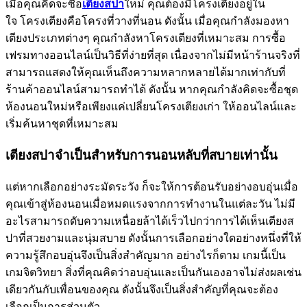
เมื่อคุณคิดจะซื้อ
เตียงสปา
ใหม่ คุณต้องมีโครงเตียงอยู่ใน
ใจ โครงเตียงคือโครงที่วางที่นอน ดังนั้น เมื่อคุณกำลังมองหา
เตียงประเภทต่างๆ คุณกำลังหาโครงเตียงที่เหมาะสม การซื้อ
เฟรมทางออนไลน์เป็นวิธีที่ง่ายที่สุด เนื่องจากไม่มีหน้าร้านจริงที่
สามารถแสดงให้คุณเห็นถึงความหลากหลายได้มากเท่ากับที่
ร้านค้าออนไลน์สามารถทำได้ ดังนั้น หากคุณกำลังคิดจะซื้อชุด
ห้องนอนใหม่หรือเพียงแค่เปลี่ยนโครงเตียงเก่า ให้ออนไลน์และ
เริ่มค้นหาชุดที่เหมาะสม
เตียงสปาจำเป็นสำหรับการนอนหลับที่สบายเท่านั้น
แต่หากเลือกอย่างระมัดระวัง ก็จะให้การต้อนรับอย่างอบอุ่นเมื่อ
คุณเข้าสู่ห้องนอนเมื่อหมดแรงจากการทำงานในแต่ละวัน ไม่มี
อะไรสามารถดับความเหนื่อยล้าได้เร็วไปกว่าการได้เห็นเตียงส
ปาที่สวยงามและนุ่มสบาย ดังนั้นการเลือกอย่างใดอย่างหนึ่งที่ให้
ความรู้สึกอบอุ่นจึงเป็นสิ่งสำคัญมาก อย่างไรก็ตาม เกมนี้เป็น
เกมจิตวิทยา สิ่งที่คุณคิดว่าอบอุ่นและเป็นกันเองอาจไม่ส่งผลเช่น
เดียวกันกับเพื่อนของคุณ ดังนั้นจึงเป็นสิ่งสำคัญที่คุณจะต้อง
เลือกเป็นการส่วนตัว