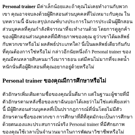
Personal trainer
มีค่าเล็กน้อยและถ้าคุณไม่เคยทำงานกับพวก
เขา คุณอาจจบลงด้วยผู้ฝึกสอนส่วนบุคคลที่ไม่เหมาะกับคุณ ใน
บทความนี้ ฉันจะสรุปเกณฑ์บางประการในการประเมินผู้ฝึกสอน
ส่วนบุคคลที่คุณกำลังพิจารณาที่จะทำงานด้วย โดยการดูลูกค้า
ของผู้ฝึกสอนส่วนบุคคลที่มีศักยภาพของคุณ ดูว่าเขาได้ผลลัพธ์
กับพวกเขาหรือไม่ ผลลัพธ์ประเภทใด? นี่เป็นผลลัพธ์เดียวกันกับ
ที่คุณต้องการใช่หรือไม่ กล่าวอีกนัยหนึ่งถ้า Personal trainer ของ
คุณมีคนหลายสิบคนมาวิ่งมาราธอน แต่มีคนไม่มากที่จะลดน้ำ
หนักนั่นคือผู้ฝึกสอนที่คุณอยากอยู่ด้วยหรือไม่
Personal trainer ของคุณมีการศึกษาหรือไม่
ตัวอักษรเพิ่มเติมตามชื่อของคุณนั้นดีมาก แต่ในฐานะผู้ชายที่มี
ตัวอักษรตามหลังชื่อของเขาฉันบอกได้เลยว่าไม่ใช่แค่เพียงเท่า
นี้ มีผู้ฝึกสอนส่วนบุคคลที่เป็นปรากฎการณ์ที่นั่นโดยไม่มีตัว
อักษรตามชื่อของพวกเขา การศึกษาที่ดีที่สุดมักจะเป็นการศึกษา
ด้วยตนเองและประสบการณ์จริง Personal trainer ที่มีศักยภาพ
ของคุณใช้เวลาเป็นจำนวนมากในการพัฒนาวิชาชีพหรือไม่