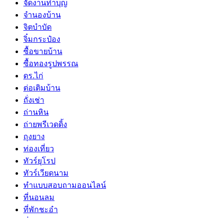
จัดงานทำบุญ
จำนองบ้าน
จิตบำบัด
จิ๋มกระป๋อง
ซื้อขายบ้าน
ซื้อทองรูปพรรณ
ดร.ไก่
ต่อเติมบ้าน
ถั่งเช่า
ถ่านหิน
ถ่ายพรีเวดดิ้ง
ถุงยาง
ท่องเที่ยว
ทัวร์ยุโรป
ทัวร์เวียดนาม
ทำแบบสอบถามออนไลน์
ที่นอนลม
ที่พักชะอำ