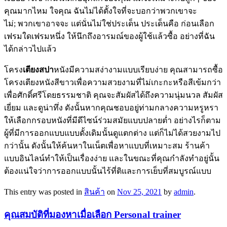
คุณมากไหม ใจคุณ ฉันไม่ได้ตั้งใจที่จะบอกว่าพวกเขาจะ
ไม่; พวกเขาอาจจะ แต่นั่นไม่ใช่ประเด็น ประเด็นคือ ก่อนเลือก
เฟรมใดเฟรมหนึ่ง ให้นึกถึงอารมณ์ของผู้ใช้แล้วซื้อ อย่างที่ฉัน
ได้กล่าวไปแล้ว
โครง
เตียงสปา
หนังมีความสง่างามแบบเรียบง่าย คุณสามารถซื้อ
โครงเตียงหนังสีขาวเพื่อความสวยงามที่ไม่เกะกะหรือสีเข้มกว่า
เพื่อศักดิ์ศรีโดยธรรมชาติ คุณจะสัมผัสได้ถึงความนุ่มนวล สัมผัส
เยี่ยม และดูน่าทึ่ง ดังนั้นหากคุณชอบอยู่ท่ามกลางความหรูหรา
ให้เลือกกรอบหนังที่มีดีไซน์ร่วมสมัยแบบปลายต่ำ อย่างไรก็ตาม
ผู้ที่มีการออกแบบแบบดั้งเดิมนั้นดูแตกต่าง แต่ก็ไม่ได้สวยงามไป
กว่านั้น ดังนั้นให้ค้นหาในเน็ตเพื่อหาแบบที่เหมาะสม ร้านค้า
แบบอินไลน์ทำให้เป็นเรื่องง่าย และในขณะที่คุณกำลังทำอยู่นั้น
ต้องแน่ใจว่าการออกแบบนั้นไร้ที่ติและการเย็บที่สมบูรณ์แบบ
This entry was posted in
สินค้า
on
Nov 25, 2021
by
admin
.
คุณสมบัติที่มองหาเมื่อเลือก Personal trainer