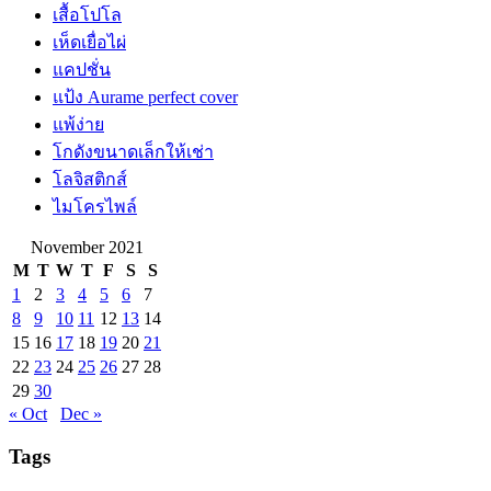
เสื้อโปโล
เห็ดเยื่อไผ่
แคปชั่น
แป้ง Aurame perfect cover
แพ้ง่าย
โกดังขนาดเล็กให้เช่า
โลจิสติกส์
ไมโครไพล์
November 2021
M
T
W
T
F
S
S
1
2
3
4
5
6
7
8
9
10
11
12
13
14
15
16
17
18
19
20
21
22
23
24
25
26
27
28
29
30
« Oct
Dec »
Tags