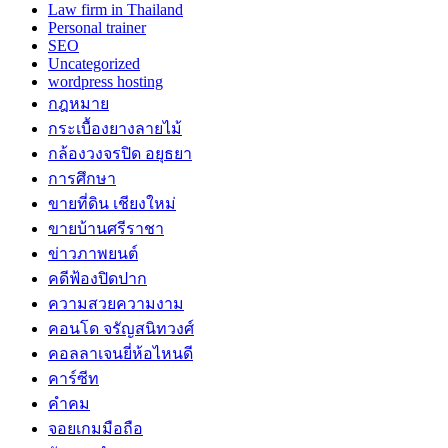
Law firm in Thailand
Personal trainer
SEO
Uncategorized
wordpress hosting
กฎหมาย
กระเบื้องยางลายไม้
กล้องวงจรปิด อยุธยา
การศึกษา
ขายที่ดิน เชียงใหม่
ขายบ้านศรีราชา
ข่าวภาพยนต์
คดีฟ้องปิดปาก
ความสวยความงาม
คอนโด จรัญสนิทวงศ์
คอลลาเจนยี่ห้อไหนดี
คาร์ซีท
คำคม
จอยเกมมือถือ