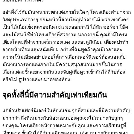
อย่าทิ้งไว้กับมัณฑนากรตกแต่งภายในใด ๆ โครงเตียงทำมาจาก
วัสดุประเภทต่างๆ ก่อนหน้านี้ส่วนใหญ่ทำจากไม้ พวกเขายังคง
เป็น ไม้เนื้อแข็งหลายชนิด เช่น มะฮอกกานี ไม้สัก ชอร์ชา โอ๊ค
และไม้สน ใช้ทำโครงเตียงที่สวยงาม นอกจากนี้ คุณยังมีโครง
เตียงโลหะที่ทำจากเหล็ก ทองแดง และอะลูมิเนียม
เตียงสปา
ทำ
จากหนังเทียมและหนังเทียม อย่างที่ฉันพูดถ้าคุณมีเวลาและ
ความโน้มเอียงอย่าปล่อยให้การเลือกเฟอร์นิเจอร์ห้องนอนกับ
มัณฑนากรตกแต่งภายใน มีความสนุกสนานมากขึ้นในการ
เลือกแต่ละชิ้นแยกจากกันและจับคู่เพื่อดูว่าเข้ากันได้ดีกับห้อง
หรือไม่ รูปร่างและขนาดของห้อง
จุดทั้งสี่นี้มีความสำคัญเท่าเทียมกัน
แต่สำหรับเฟอร์นิเจอร์ในห้องนอน จุดที่สามและสี่มีความสำคัญ
มากกว่า สิ่งที่เหมาะกับห้องนอนของคุณจะไม่เหมาะกับลูกๆ
ของคุณ โครงเตียงหนังอาจเหมาะกับคุณ และความเรียบหรูที่
เงียบอาจเข้ากันได้ดีกับบุคลิกของคุณ แต่จะเหมาะกับลูกๆ ของ