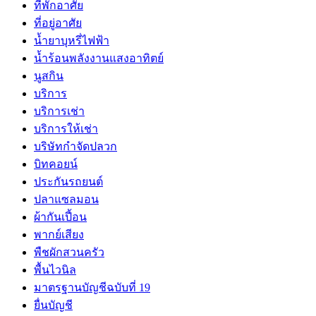
ที่พักอาศัย
ที่อยู่อาศัย
น้ำยาบุหรี่ไฟฟ้า
น้ำร้อนพลังงานแสงอาทิตย์
นูสกิน
บริการ
บริการเช่า
บริการให้เช่า
บริษัทกำจัดปลวก
บิทคอยน์
ประกันรถยนต์
ปลาแซลมอน
ผ้ากันเปี้อน
พากย์เสียง
พืชผักสวนครัว
พื้นไวนิล
มาตรฐานบัญชีฉบับที่ 19
ยื่นบัญชี