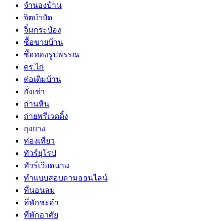
จำนองบ้าน
จิตบำบัด
จิ๋มกระป๋อง
ซื้อขายบ้าน
ซื้อทองรูปพรรณ
ดร.ไก่
ต่อเติมบ้าน
ถั่งเช่า
ถ่านหิน
ถ่ายพรีเวดดิ้ง
ถุงยาง
ท่องเที่ยว
ทัวร์ยุโรป
ทัวร์เวียดนาม
ทำแบบสอบถามออนไลน์
ที่นอนลม
ที่พักชะอำ
ที่พักอาศัย