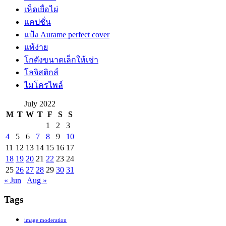
เห็ดเยื่อไผ่
แคปชั่น
แป้ง Aurame perfect cover
แพ้ง่าย
โกดังขนาดเล็กให้เช่า
โลจิสติกส์
ไมโครไพล์
July 2022
M
T
W
T
F
S
S
1
2
3
4
5
6
7
8
9
10
11
12
13
14
15
16
17
18
19
20
21
22
23
24
25
26
27
28
29
30
31
« Jun
Aug »
Tags
image moderation