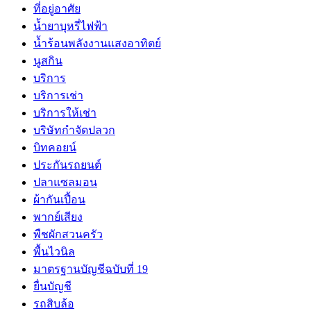
ที่อยู่อาศัย
น้ำยาบุหรี่ไฟฟ้า
น้ำร้อนพลังงานแสงอาทิตย์
นูสกิน
บริการ
บริการเช่า
บริการให้เช่า
บริษัทกำจัดปลวก
บิทคอยน์
ประกันรถยนต์
ปลาแซลมอน
ผ้ากันเปี้อน
พากย์เสียง
พืชผักสวนครัว
พื้นไวนิล
มาตรฐานบัญชีฉบับที่ 19
ยื่นบัญชี
รถสิบล้อ