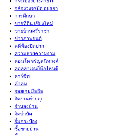
กระเบื้องยางลายไม้
กล้องวงจรปิด อยุธยา
การศึกษา
ขายที่ดิน เชียงใหม่
ขายบ้านศรีราชา
ข่าวภาพยนต์
คดีฟ้องปิดปาก
ความสวยความงาม
คอนโด จรัญสนิทวงศ์
คอลลาเจนยี่ห้อไหนดี
คาร์ซีท
คำคม
จอยเกมมือถือ
จัดงานทำบุญ
จำนองบ้าน
จิตบำบัด
จิ๋มกระป๋อง
ซื้อขายบ้าน