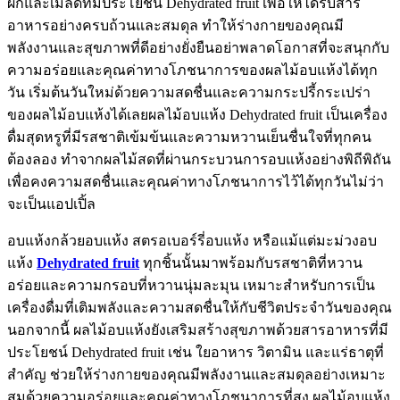
ผักและเมล็ดที่มีประโยชน์ Dehydrated fruit เพื่อให้ได้รับสาร
อาหารอย่างครบถ้วนและสมดุล ทำให้ร่างกายของคุณมี
พลังงานและสุขภาพที่ดีอย่างยั่งยืนอย่าพลาดโอกาสที่จะสนุกกับ
ความอร่อยและคุณค่าทางโภชนาการของผลไม้อบแห้งได้ทุก
วัน เริ่มต้นวันใหม่ด้วยความสดชื่นและความกระปรี้กระเปร่า
ของผลไม้อบแห้งได้เลยผลไม้อบแห้ง Dehydrated fruit เป็นเครื่อง
ดื่มสุดหรูที่มีรสชาติเข้มข้นและความหวานเย็นชื่นใจที่ทุกคน
ต้องลอง ทำจากผลไม้สดที่ผ่านกระบวนการอบแห้งอย่างพิถีพิถัน
เพื่อคงความสดชื่นและคุณค่าทางโภชนาการไว้ได้ทุกวันไม่ว่า
จะเป็นแอปเปิ้ล
อบแห้งกล้วยอบแห้ง สตรอเบอร์รี่อบแห้ง หรือแม้แต่มะม่วงอบ
แห้ง
Dehydrated fruit
ทุกชิ้นนั้นมาพร้อมกับรสชาติที่หวาน
อร่อยและความกรอบที่หวานนุ่มละมุน เหมาะสำหรับการเป็น
เครื่องดื่มที่เติมพลังและความสดชื่นให้กับชีวิตประจำวันของคุณ
นอกจากนี้ ผลไม้อบแห้งยังเสริมสร้างสุขภาพด้วยสารอาหารที่มี
ประโยชน์ Dehydrated fruit เช่น ใยอาหาร วิตามิน และแร่ธาตุที่
สำคัญ ช่วยให้ร่างกายของคุณมีพลังงานและสมดุลอย่างเหมาะ
สมด้วยความอร่อยและคุณค่าทางโภชนาการที่สูง ผลไม้อบแห้ง