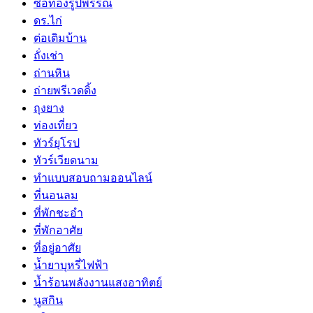
ซื้อทองรูปพรรณ
ดร.ไก่
ต่อเติมบ้าน
ถั่งเช่า
ถ่านหิน
ถ่ายพรีเวดดิ้ง
ถุงยาง
ท่องเที่ยว
ทัวร์ยุโรป
ทัวร์เวียดนาม
ทำแบบสอบถามออนไลน์
ที่นอนลม
ที่พักชะอำ
ที่พักอาศัย
ที่อยู่อาศัย
น้ำยาบุหรี่ไฟฟ้า
น้ำร้อนพลังงานแสงอาทิตย์
นูสกิน