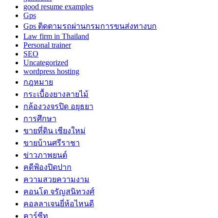
good resume examples
Gps
Gps ติดตามรถผ่านกรมการขนส่งทางบก
Law firm in Thailand
Personal trainer
SEO
Uncategorized
wordpress hosting
กฎหมาย
กระเบื้องยางลายไม้
กล้องวงจรปิด อยุธยา
การศึกษา
ขายที่ดิน เชียงใหม่
ขายบ้านศรีราชา
ข่าวภาพยนต์
คดีฟ้องปิดปาก
ความสวยความงาม
คอนโด จรัญสนิทวงศ์
คอลลาเจนยี่ห้อไหนดี
คาร์ซีท