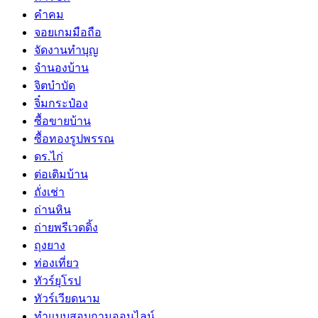
คำคม
จอยเกมมือถือ
จัดงานทำบุญ
จำนองบ้าน
จิตบำบัด
จิ๋มกระป๋อง
ซื้อขายบ้าน
ซื้อทองรูปพรรณ
ดร.ไก่
ต่อเติมบ้าน
ถั่งเช่า
ถ่านหิน
ถ่ายพรีเวดดิ้ง
ถุงยาง
ท่องเที่ยว
ทัวร์ยุโรป
ทัวร์เวียดนาม
ทำแบบสอบถามออนไลน์