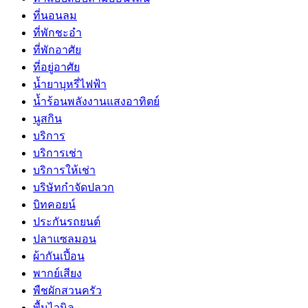
ที่นอนลม
ที่พักชะอำ
ที่พักอาศัย
ที่อยู่อาศัย
น้ำยาบุหรี่ไฟฟ้า
น้ำร้อนพลังงานแสงอาทิตย์
นูสกิน
บริการ
บริการเช่า
บริการให้เช่า
บริษัทกำจัดปลวก
บิทคอยน์
ประกันรถยนต์
ปลาแซลมอน
ผ้ากันเปี้อน
พากย์เสียง
พืชผักสวนครัว
พื้นไวนิล