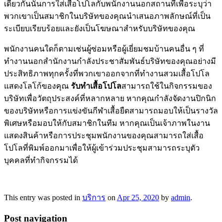
เดียวกันนั้นการใส่เสื้อโปโลกับพนักงานนอกสถานที่เพื่อระบุว่า
พวกเขาเป็นสมาชิกในบริษัทของคุณนำเสนอภาพลักษณ์ที่เป็น
ระเบียบเรียบร้อยและยังเป็นโฆษณาสำหรับบริษัทของคุณ
พนักงานคนใดก็ตามเช่นผู้ซ่อมหรือผู้เยี่ยมชมบ้านคนอื่น ๆ ที่
ทำงานนอกสำนักงานกำลังประชาสัมพันธ์บริษัทของคุณอย่างมี
ประสิทธิภาพทุกครั้งที่พวกเขาออกจากที่ทำงานสวมเสื้อโปโล
แสดงโลโก้ของคุณ
รับทำเสื้อโปโล
สามารถใช้ในกิจกรรมของ
บริษัทเพื่อวัตถุประสงค์ที่หลากหลาย หากคุณกำลังจัดงานปิกนิก
ของบริษัทหรือการแข่งขันกีฬาเสื้อยืดสามารถมอบให้เป็นรางวัล
พิเศษหรือมอบให้กับสมาชิกในทีม หากคุณเป็นเจ้าภาพในงาน
แสดงสินค้าหรือการประชุมพนักงานของคุณสามารถใส่เสื้อ
โปโลที่พิมพ์ออกมาเพื่อให้ผู้เข้าร่วมประชุมสามารถระบุตัว
บุคคลที่ทำกิจกรรมได้
This entry was posted in
บริการ
on
Apr 25, 2020
by
admin
.
Post navigation