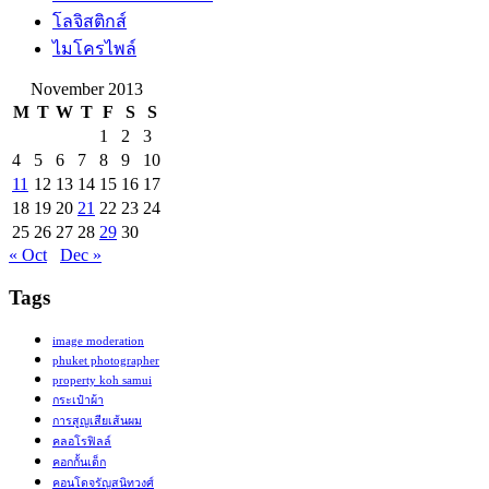
โลจิสติกส์
ไมโครไพล์
November 2013
M
T
W
T
F
S
S
1
2
3
4
5
6
7
8
9
10
11
12
13
14
15
16
17
18
19
20
21
22
23
24
25
26
27
28
29
30
« Oct
Dec »
Tags
image moderation
phuket photographer
property koh samui
กระเป๋าผ้า
การสูญเสียเส้นผม
คลอโรฟิลล์
คอกกั้นเด็ก
คอนโดจรัญสนิทวงศ์