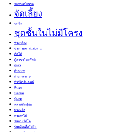
จองทะเบียนรถ
จัดเลี้ยง
ชุดจีน
ชุดชั้นในไม่มีโครง
ช่างกล้อง
ช่างถ่ายภาพแต่งงาน
ดิลโด้
ตู้สาขาโทรศัพท์
ถุงผ้า
ถ่ายภาพ
ถ้วยกระดาษ
ทัวร์นิวซีแลนด์
ที่นอน
ปลูกผม
ปุ่มกด
พลาสติกปูบ่อ
พวงหรีด
พาเลทไม้
รับถ่ายวีดีโอ
รับผลิตเสื้อโปโล