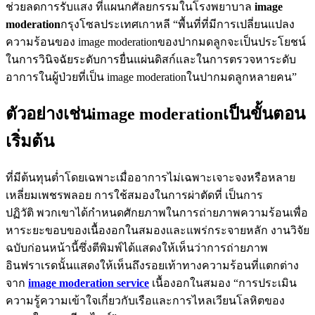
ช่วยลดการรับแสง ที่แผนกศัลยกรรมในโรงพยาบาล
image
moderation
กรุงโซลประเทศเกาหลี “พื้นที่ที่มีการเปลี่ยนแปลง
ความร้อนของ image moderationของปากมดลูกจะเป็นประโยชน์
ในการวินิจฉัยระดับการยื่นแผ่นดิสก์และในการตรวจหาระดับ
อาการในผู้ป่วยที่เป็น image moderationในปากมดลูกหลายคน”
ตัวอย่างเช่นimage moderationเป็นขั้นตอน
เริ่มต้น
ที่มีต้นทุนต่ำโดยเฉพาะเมื่ออาการไม่เฉพาะเจาะจงหรือหลาย
เหลี่ยมเพชรพลอย การใช้สมองในการผ่าตัดที่ เป็นการ
ปฏิวัติ พวกเขาได้กำหนดศักยภาพในการถ่ายภาพความร้อนเพื่อ
หาระยะขอบของเนื้องอกในสมองและแพร่กระจายหลัก งานวิจัย
ฉบับก่อนหน้านี้ซึ่งตีพิมพ์ได้แสดงให้เห็นว่าการถ่ายภาพ
อินฟราเรดนั้นแสดงให้เห็นถึงรอยเท้าทางความร้อนที่แตกต่าง
จาก
image moderation service
เนื้องอกในสมอง “การประเมิน
ความรู้ความเข้าใจเกี่ยวกับเรือและการไหลเวียนโลหิตของ