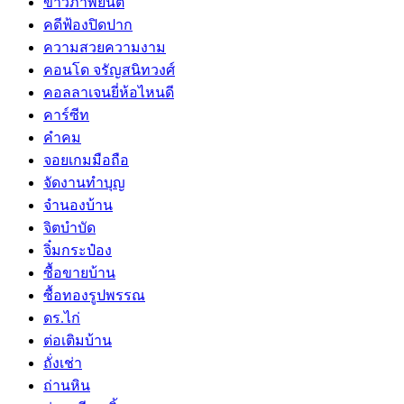
ข่าวภาพยนต์
คดีฟ้องปิดปาก
ความสวยความงาม
คอนโด จรัญสนิทวงศ์
คอลลาเจนยี่ห้อไหนดี
คาร์ซีท
คำคม
จอยเกมมือถือ
จัดงานทำบุญ
จำนองบ้าน
จิตบำบัด
จิ๋มกระป๋อง
ซื้อขายบ้าน
ซื้อทองรูปพรรณ
ดร.ไก่
ต่อเติมบ้าน
ถั่งเช่า
ถ่านหิน