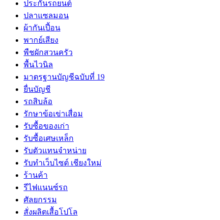
ประกันรถยนต์
ปลาแซลมอน
ผ้ากันเปี้อน
พากย์เสียง
พืชผักสวนครัว
พื้นไวนิล
มาตรฐานบัญชีฉบับที่ 19
ยื่นบัญชี
รถสิบล้อ
รักษาข้อเข่าเสื่อม
รับซื้อของเก่า
รับซื้อเศษเหล็ก
รับตัวแทนจำหน่าย
รับทำเว็บไซต์ เชียงใหม่
ร้านค้า
รีไฟแนนซ์รถ
ศัลยกรรม
สั่งผลิตเสื้อโปโล