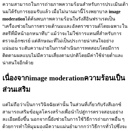
ความสามารถในการถ่ายภาพความร้อนสำหรับการประเมินเต้า
นมได้รับการยอมรับแล้ว เมื่อไม่นานมานี้โรงพยาบาล
image
moderation
ได้ค้นพบภาพความร้อนในรังสีอินฟราเรดเป็น
“เครื่องช่วยในการตรวจเต้านมและอัลตราซาวนด์โดยเฉพาะใน
สตรีที่มีหน้าอกหนาทึบ” แม้ว่าจะไม่ใช่การแทนที่สำหรับการ
ตรวจเอ็กซเรย์ แต่ลักษณะที่ไม่เป็นประกายน่าสนใจอย่าง
แน่นอน ระดับความง่ายในการดำเนินการทดสอบโดยมีการ
ติดตามผลแบบไม่มีความเสี่ยงตามปกติโดยมีค่าใช้จ่ายต่ำและ
น่าสนใจอีกด้วย
เนื่องจากimage moderationความร้อนเป็น
ส่วนเสริม
แต่ไม่ถือว่าเป็นการวินิจฉัยเท่านั้น ในส่วนที่เกี่ยวกับรังสีเอกซ์
สามารถเสริมข้อมูลโครงสร้างเพื่อนำไปสู่การตรวจสอบอย่าง
ละเอียดยิ่งขึ้น นอกจากนี้ยังช่วยในการใช้วิธีการถ่ายภาพอื่น ๆ
ด้วยการทำให้มุมมองมีความแม่นยำมากกว่าวิธีการทั่วไปซึ่งจะ