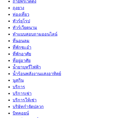
ถ่ายพรีเวดดิ้ง
ถุงยาง
ท่องเที่ยว
ทัวร์ยุโรป
ทัวร์เวียดนาม
ทำแบบสอบถามออนไลน์
ที่นอนลม
ที่พักชะอำ
ที่พักอาศัย
ที่อยู่อาศัย
น้ำยาบุหรี่ไฟฟ้า
น้ำร้อนพลังงานแสงอาทิตย์
นูสกิน
บริการ
บริการเช่า
บริการให้เช่า
บริษัทกำจัดปลวก
บิทคอยน์