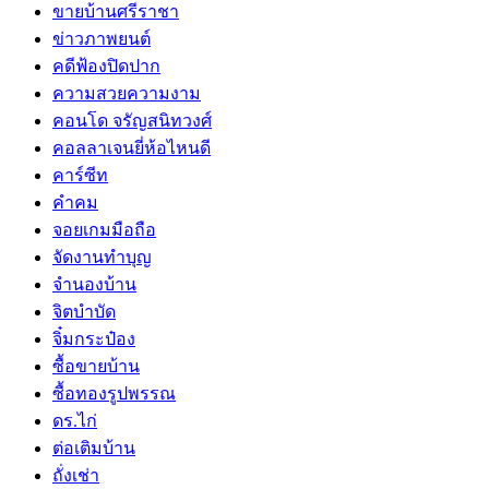
ขายบ้านศรีราชา
ข่าวภาพยนต์
คดีฟ้องปิดปาก
ความสวยความงาม
คอนโด จรัญสนิทวงศ์
คอลลาเจนยี่ห้อไหนดี
คาร์ซีท
คำคม
จอยเกมมือถือ
จัดงานทำบุญ
จำนองบ้าน
จิตบำบัด
จิ๋มกระป๋อง
ซื้อขายบ้าน
ซื้อทองรูปพรรณ
ดร.ไก่
ต่อเติมบ้าน
ถั่งเช่า