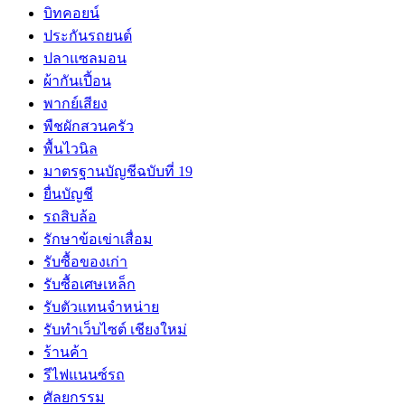
บิทคอยน์
ประกันรถยนต์
ปลาแซลมอน
ผ้ากันเปี้อน
พากย์เสียง
พืชผักสวนครัว
พื้นไวนิล
มาตรฐานบัญชีฉบับที่ 19
ยื่นบัญชี
รถสิบล้อ
รักษาข้อเข่าเสื่อม
รับซื้อของเก่า
รับซื้อเศษเหล็ก
รับตัวแทนจำหน่าย
รับทำเว็บไซต์ เชียงใหม่
ร้านค้า
รีไฟแนนซ์รถ
ศัลยกรรม