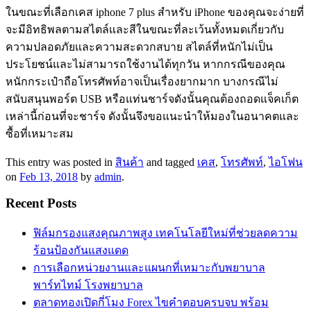
ในขณะที่เลือกเคส iphone 7 plus สำหรับ iPhone ของคุณจะง่ายที่
จะมีอิทธิพลตามสไตล์และสีในขณะที่ละเว้นทั้งหมดเกี่ยวกับ
ความปลอดภัยและความสะดวกสบาย สไตล์ที่หนักไม่เป็น
ประโยชน์และไม่สามารถใช้งานได้ทุกวัน หากกรณีของคุณ
หนักกระเป๋าถือโทรศัพท์อาจเป็นเรื่องยากมาก บางกรณีไม่
สนับสนุนพอร์ต USB หรือแท่นชาร์จดังนั้นคุณต้องถอดแจ็คเก็ต
เหล่านี้ก่อนที่จะชาร์จ ดังนั้นจึงขอแนะนำให้มองในอนาคตและ
ซื้อที่เหมาะสม
This entry was posted in
สินค้า
and tagged
เคส
,
โทรศัพท์
,
ไอโฟน
on
Feb 13, 2018
by
admin
.
Recent Posts
ฟิล์มกรองแสงคุณภาพสูง เทคโนโลยีใหม่ที่ช่วยลดความ
ร้อนป้องกันแสงแดด
การเลือกหน่วยงานและแผนกที่เหมาะกับพยาบาล
พาร์ทไทม์ โรงพยาบาล
ตลาดทองเปิดกี่โมง Forex ไขคำตอบครบจบ พร้อม