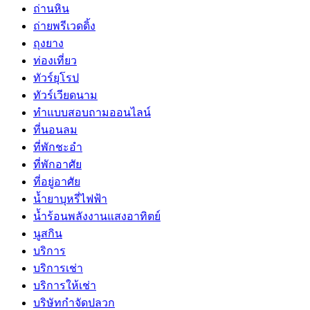
ถ่านหิน
ถ่ายพรีเวดดิ้ง
ถุงยาง
ท่องเที่ยว
ทัวร์ยุโรป
ทัวร์เวียดนาม
ทำแบบสอบถามออนไลน์
ที่นอนลม
ที่พักชะอำ
ที่พักอาศัย
ที่อยู่อาศัย
น้ำยาบุหรี่ไฟฟ้า
น้ำร้อนพลังงานแสงอาทิตย์
นูสกิน
บริการ
บริการเช่า
บริการให้เช่า
บริษัทกำจัดปลวก