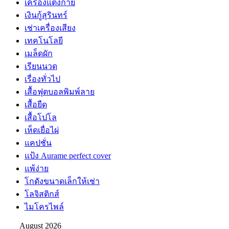
เครื่องแต่งกาย
เงินกู้สุรินทร์
เช่าเครื่องเสียง
เทคโนโลยี
เมล็ดผัก
เรียนนวด
เรื่องทั่วไป
เสื้อฟุตบอลพิมพ์ลาย
เสื้อยืด
เสื้อโปโล
เห็ดเยื่อไผ่
แคปชั่น
แป้ง Aurame perfect cover
แพ้ง่าย
โกดังขนาดเล็กให้เช่า
โลจิสติกส์
ไมโครไพล์
August 2026