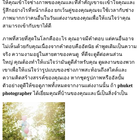
ให้คุณเข้าใจช่างภาพของคุณและที่สำคัญเขาจะเข้าใจคุณและ
รู้สึกอย่างไรที่หน้ากล้อง ยกเว้นคู่ของคุณคุณจะใช้เวลากับช่าง
ภาพมากกว่าคนอื่นในวันแต่งงานของคุณเพื่อให้แน่ใจว่าคุณ
สามารถเข้ากับเขาได้ดี
ภาพที่สวยที่สุดในโลกคืออะไร คุณอาจมีคำตอบ แต่คนอื่นอาจ
ไม่เห็นด้วยกับคุณเนื่องจากคำตอบคืออัตนัย คำพูดเดิมเป็นความ
จริง ความงามอยู่ในสายตาของคนดู ที่ดีจะดูดีต่อคนส่วน
ใหญ่ คุณต้องทำให้แน่ใจว่ามันดูดีสำหรับคุณ ดูผลงานของพวก
เขาเพื่อให้แน่ใจว่ารูปแบบของช่างภาพสะท้อนถึงสไตล์และ
ความคิดสร้างสรรค์ของคุณเอง หากชุดรูปภาพหรืออัลบั้ม
ตัวอย่างดูดีให้ขอดูภาพทั้งหมดจากงานแต่งงานนั้น ถ้า
phuket
photographer
ได้เยี่ยมคุณที่บ้านของคุณและนี่เป็นสิ่งจำเป็น