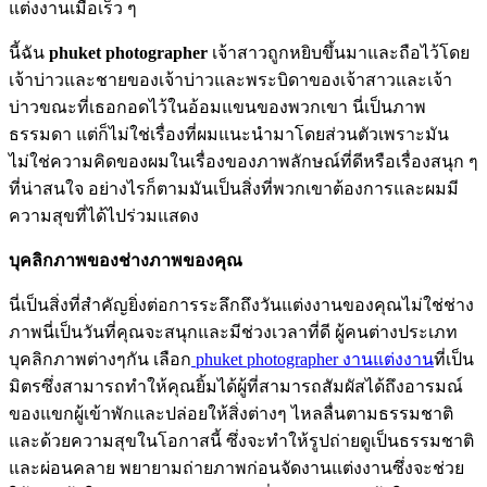
แต่งงานเมื่อเร็ว ๆ
นี้ฉัน
phuket photographer
เจ้าสาวถูกหยิบขึ้นมาและถือไว้โดย
เจ้าบ่าวและชายของเจ้าบ่าวและพระบิดาของเจ้าสาวและเจ้า
บ่าวขณะที่เธอกอดไว้ในอ้อมแขนของพวกเขา นี่เป็นภาพ
ธรรมดา แต่ก็ไม่ใช่เรื่องที่ผมแนะนำมาโดยส่วนตัวเพราะมัน
ไม่ใช่ความคิดของผมในเรื่องของภาพลักษณ์ที่ดีหรือเรื่องสนุก ๆ
ที่น่าสนใจ อย่างไรก็ตามมันเป็นสิ่งที่พวกเขาต้องการและผมมี
ความสุขที่ได้ไปร่วมแสดง
บุคลิกภาพของช่างภาพของคุณ
นี่เป็นสิ่งที่สำคัญยิ่งต่อการระลึกถึงวันแต่งงานของคุณไม่ใช่ช่าง
ภาพนี่เป็นวันที่คุณจะสนุกและมีช่วงเวลาที่ดี ผู้คนต่างประเภท
บุคลิกภาพต่างๆกัน เลือก
phuket photographer งานแต่งงาน
ที่เป็น
มิตรซึ่งสามารถทำให้คุณยิ้มได้ผู้ที่สามารถสัมผัสได้ถึงอารมณ์
ของแขกผู้เข้าพักและปล่อยให้สิ่งต่างๆ ไหลลื่นตามธรรมชาติ
และด้วยความสุขในโอกาสนี้ ซึ่งจะทำให้รูปถ่ายดูเป็นธรรมชาติ
และผ่อนคลาย พยายามถ่ายภาพก่อนจัดงานแต่งงานซึ่งจะช่วย