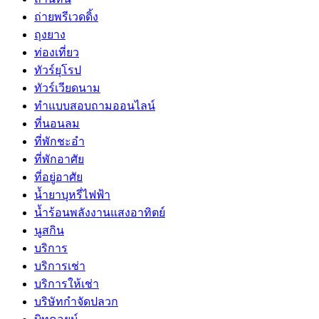
ถ่ายพรีเวดดิ้ง
ถุงยาง
ท่องเที่ยว
ทัวร์ยุโรป
ทัวร์เวียดนาม
ทำแบบสอบถามออนไลน์
ที่นอนลม
ที่พักชะอำ
ที่พักอาศัย
ที่อยู่อาศัย
น้ำยาบุหรี่ไฟฟ้า
น้ำร้อนพลังงานแสงอาทิตย์
นูสกิน
บริการ
บริการเช่า
บริการให้เช่า
บริษัทกำจัดปลวก