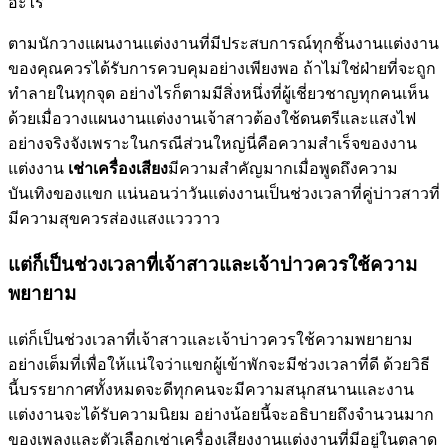
อะไร
ตามนักวางแผนงานแต่งงานที่มีประสบการณ์ทุกชิ้นงานแต่งงาน
ของคุณควรได้รับการควบคุมอย่างเพียงพอ ถ้าไม่ใช่ฝ่ายที่จะถูก
ทำลายในทุกจุด อย่างไรก็ตามมีสิ่งหนึ่งที่ผู้เชี่ยวชาญทุกคนเห็น
ด้วยเมื่อวางแผนงานแต่งงานเจ้าสาวต้องใช้ดนตรีและแสงไฟ
อย่างจริงจังเพราะในกรณีส่วนใหญ่นี่คือความสำเร็จของงาน
แต่งงาน
เช่าเครื่องเสียง
มีความสำคัญมากเมื่อพูดถึงความ
บันเทิงของแขก แน่นอนว่าวันแต่งงานเป็นช่วงเวลาที่คู่บ่าวสาวที่
มีความสุขควรส่องแสงแวววาว
แต่ก็เป็นช่วงเวลาที่เจ้าสาวและเจ้าบ่าวควรใช้ความ
พยายาม
แต่ก็เป็นช่วงเวลาที่เจ้าสาวและเจ้าบ่าวควรใช้ความพยายาม
อย่างเต็มที่เพื่อให้แน่ใจว่าแขกผู้เข้าพักจะมีช่วงเวลาที่ดี ด้วยวิธี
นี้บรรยากาศทั้งหมดจะดีทุกคนจะมีความสนุกสนานและงาน
แต่งงานจะได้รับความนิยม อย่างน้อยนี้จะอธิบายถึงจำนวนมาก
ของเพลงและตัวเลือกเช่าเครื่องเสียงงานแต่งงานที่มีอยู่ในตลาด