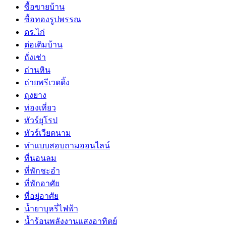
ซื้อขายบ้าน
ซื้อทองรูปพรรณ
ดร.ไก่
ต่อเติมบ้าน
ถั่งเช่า
ถ่านหิน
ถ่ายพรีเวดดิ้ง
ถุงยาง
ท่องเที่ยว
ทัวร์ยุโรป
ทัวร์เวียดนาม
ทำแบบสอบถามออนไลน์
ที่นอนลม
ที่พักชะอำ
ที่พักอาศัย
ที่อยู่อาศัย
น้ำยาบุหรี่ไฟฟ้า
น้ำร้อนพลังงานแสงอาทิตย์