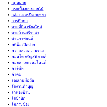
กฎหมาย
กระเบื้องยางลายไม้
กล้องวงจรปิด อยุธยา
การศึกษา
ขายที่ดิน เชียงใหม่
ขายบ้านศรีราชา
ข่าวภาพยนต์
คดีฟ้องปิดปาก
ความสวยความงาม
คอนโด จรัญสนิทวงศ์
คอลลาเจนยี่ห้อไหนดี
คาร์ซีท
คำคม
จอยเกมมือถือ
จัดงานทำบุญ
จำนองบ้าน
จิตบำบัด
จิ๋มกระป๋อง