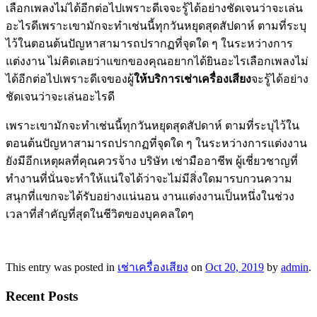
เลือกเพลงไม่ได้อีกต่อไปเพราะดีเจจะรู้ได้อย่างชัดเจนว่าจะเล่น
อะไรดีเพราะเขามักจะทำเช่นนี้ทุกวันหยุดสุดสัปดาห์ ตามที่ระบุ
ไว้ในตอนต้นปัญหาสามารถปรากฏที่จุดใด ๆ ในระหว่างการ
แต่งงาน ไม่คิดเลยว่าแขกของคุณอยากได้ยินอะไรเลือกเพลงไม่
ได้อีกต่อไปเพราะดีเจของผู้
ให้บริการเช่าเครื่องเสียง
จะรู้ได้อย่าง
ชัดเจนว่าจะเล่นอะไรดี
เพราะเขามักจะทำเช่นนี้ทุกวันหยุดสุดสัปดาห์ ตามที่ระบุไว้ใน
ตอนต้นปัญหาสามารถปรากฏที่จุดใด ๆ ในระหว่างการแต่งงาน
ยังมีอีกเหตุผลที่คุณควรจ้าง บริษัท เช่ามืออาชีพ ผู้เชี่ยวชาญที่
ทำงานที่นั่นจะทำให้แน่ใจได้ว่าจะไม่มีสิ่งใดมารบกวนความ
สนุกที่แขกจะได้รับอย่างแน่นอน งานแต่งงานเป็นหนึ่งในช่วง
เวลาที่สำคัญที่สุดในชีวิตของบุคคลใดๆ
This entry was posted in
เช่าเครื่องเสียง
on
Oct 20, 2019
by
admin
.
Recent Posts