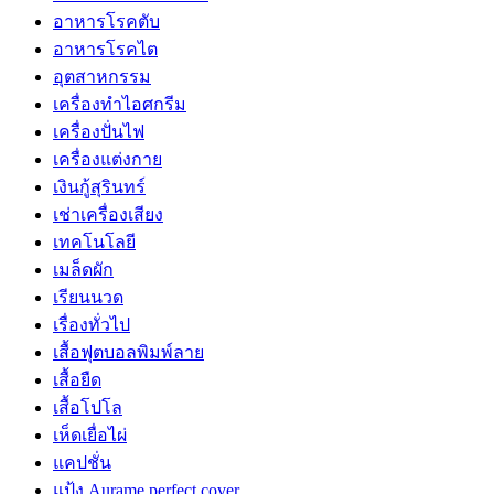
อาหารโรคตับ
อาหารโรคไต
อุตสาหกรรม
เครื่องทำไอศกรีม
เครื่องปั่นไฟ
เครื่องแต่งกาย
เงินกู้สุรินทร์
เช่าเครื่องเสียง
เทคโนโลยี
เมล็ดผัก
เรียนนวด
เรื่องทั่วไป
เสื้อฟุตบอลพิมพ์ลาย
เสื้อยืด
เสื้อโปโล
เห็ดเยื่อไผ่
แคปชั่น
แป้ง Aurame perfect cover