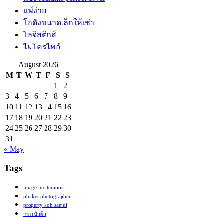
แพ้ง่าย
โกดังขนาดเล็กให้เช่า
โลจิสติกส์
ไมโครไพล์
August 2026
M
T
W
T
F
S
S
1
2
3
4
5
6
7
8
9
10
11
12
13
14
15
16
17
18
19
20
21
22
23
24
25
26
27
28
29
30
31
« May
Tags
image moderation
phuket photographer
property koh samui
กระเป๋าผ้า