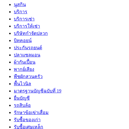
นูสกิน
บริการ
บริการเช่า
บริการให้เช่า
บริษัทกำจัดปลวก
บิทคอยน์
ประกันรถยนต์
ปลาแซลมอน
ผ้ากันเปี้อน
พากย์เสียง
พืชผักสวนครัว
พื้นไวนิล
มาตรฐานบัญชีฉบับที่ 19
ยื่นบัญชี
รถสิบล้อ
รักษาข้อเข่าเสื่อม
รับซื้อของเก่า
รับซื้อเศษเหล็ก