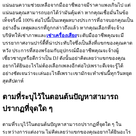
แน่นอนความช่วยเหลือจากมืออาชีพอาจมีราคาแพงเกินไป แต่
แน่นอนคุณสามารถบอกได้ว่ามันคุ้มค่า หากคุณเชื่อมั่นในข้อ
เท็จจริงนี้ 100% ต่อไปนี้เป็นเหตุผลบางประการที่อาจบอกคุณเป็น
อย่างอื่น เหตุผลแรกที่ถูกกล่าวถึงแล้ว หากคุณเลือกที่จะจ้าง
บริษัทให้เช่าภาพและ
เช่าเครื่องเสียง
ระดับมืออาชีพคุณจะมี
บรรยากาศงานปาร์ตี้ที่น่าประทับใจซึ่งเป็นสิ่งที่แขกของคุณคาด
หวัง ประการที่สองพร้อมกับอุปกรณ์มืออาชีพคุณจะจ้างผู้
เชี่ยวชาญหรือดีกว่าเป็น DJ ดังนั้นอย่าคิดเลยว่าแขกของคุณ
อยากได้ยินอะไรไม่ต้องเลือกเพลงอีกต่อไปเพราะดีเจจะรู้ได้
อย่างชัดเจนว่าจะเล่นอะไรดีเพราะเขามักจะทำเช่นนี้ทุกวันหยุด
สุดสัปดาห์
ตามที่ระบุไว้ในตอนต้นปัญหาสามารถ
ปรากฏที่จุดใด ๆ
ตามที่ระบุไว้ในตอนต้นปัญหาสามารถปรากฏที่จุดใด ๆ ใน
ระหว่างการแต่งงาน ไม่คิดเลยว่าแขกของคุณอยากได้ยินอะไร