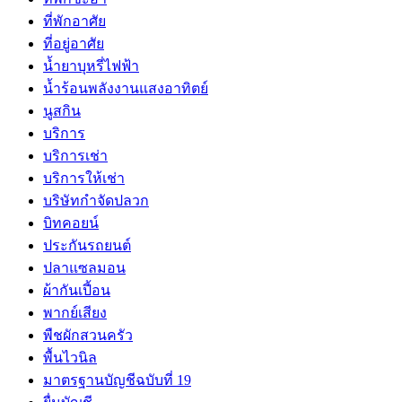
ที่พักอาศัย
ที่อยู่อาศัย
น้ำยาบุหรี่ไฟฟ้า
น้ำร้อนพลังงานแสงอาทิตย์
นูสกิน
บริการ
บริการเช่า
บริการให้เช่า
บริษัทกำจัดปลวก
บิทคอยน์
ประกันรถยนต์
ปลาแซลมอน
ผ้ากันเปี้อน
พากย์เสียง
พืชผักสวนครัว
พื้นไวนิล
มาตรฐานบัญชีฉบับที่ 19