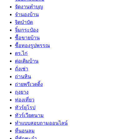
จัดงานทำบุญ
จำนองบ้าน
จิตบำบัด
จิ๋มกระป๋อง
ซื้อขายบ้าน
ซื้อทองรูปพรรณ
ดร.ไก่
ต่อเติมบ้าน
ถั่งเช่า
ถ่านหิน
ถ่ายพรีเวดดิ้ง
ถุงยาง
ท่องเที่ยว
ทัวร์ยุโรป
ทัวร์เวียดนาม
ทำแบบสอบถามออนไลน์
ที่นอนลม
ที่พักชะอำ