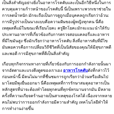
เป็นสิ่งสำคัญอย่างยิ่งในอาหารโรคตับและเป็นอีกวิธีหนึ่งในการ
ควบคุมความก้าวหน้าของโรคตับนี้ นี่เป็นเพราะพวกเขาช่วยใน
การลดน้ำหนัก มักจะถือเป็นการดูถูกเมื่อบุคคลถูกเรียกว่าอ้วน:
การมีรูปร่างเป็นนางแบบคือความฝันของผู้หญิงทุกคน นี่คือ
เหตุผลที่แม้ในขณะที่เรียนโยคะ ครูฝึกโยคะมักจะแนะนำให้รับ
ประทานอาหารที่เกี่ยวข้องกับการตรวจสอบแคลอรี่และอาหาร
ที่มีไขมันสูง ซึ่งมักเรียกว่าอาหารโรคตับ สิ่งที่อาหารตับที่มีไข
มันพอควรคือการเปลี่ยนวิถีชีวิตที่เป็นนิสัยของคุณให้มีสุขภาพดี
และพอดี การมีสุขภาพที่ดีเป็นสิ่งสำคัญ
เกือบทุกกิจกรรมทางกายที่เกี่ยวข้องกับการออกกำลังกายนั้นมา
จากอัตตาและแรงดึงดูดของเราเอง
อาหารโรคตับ
ดังที่กล่าวไว้
ก่อนหน้านี้ มีคนไม่มากที่ชื่นชมการถูกเรียกว่าอ้วนหรือเดินไป
มาโดยมีพุงยื่นออกมา นี่คือเหตุผลที่การรักษาสมดุลอาหารเป็น
หลักสูตรที่น่าจะต้องทำโดยทุกคนที่ทุกข์ทรมานจากมัน มีหลาย
ครั้งที่ความเกียจคร้านอาจเป็นสาเหตุของโรคได้ เนื่องจากหลาย
คนไม่พบว่าการออกกำลังกายมีความสำคัญ เทคโนโลยีทำให้
การทำงานง่ายขึ้น