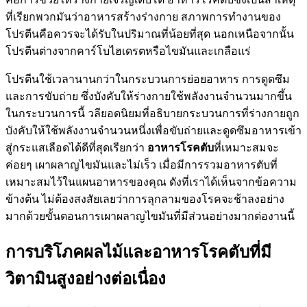
ที่เรียกพวกมันว่าอาหารสร้างร่างกาย สภาพการทำงานของ
โปรตีนคือควรจะได้รับในปริมาณที่น้อยที่สุด นอกเหนือจากนั้น
โปรตีนต่างจากคาร์โบไฮเดรตหรือไขมันและเกลือแร่
โปรตีนใช้เวลานานกว่าในกระบวนการย่อยอาหาร การดูดซึม
และการขับถ่าย ซึ่งบังคับให้ร่างกายใช้พลังงานจำนวนมากขึ้น
ในกระบวนการนี้ วลียอดนิยมที่อธิบายกระบวนการที่ร่างกายถูก
บังคับให้ใช้พลังงานจำนวนหนึ่งเพื่อขับถ่ายและดูดซึมอาหารเข้า
สู่กระแสเลือดได้ดีที่สุดเรียกว่า
อาหารโรคตับ
ที่เหมาะสมจะ
ค่อยๆ เผาผลาญไขมันและไม่เร็ว เมื่อมีการรวมอาหารตับที่
เหมาะสมไว้ในแผนอาหารของคุณ ดังที่เราได้เห็นจากข้อความ
ข้างต้น ไม่ต้องสงสัยเลยว่าการลุกลามของโรคจะช้าลงอย่าง
มากด้วยขั้นตอนการเผาผลาญไขมันที่มีส่วนอย่างมากต่องานนี้
การบริโภคผลไม้และอาหารโรคตับที่มี
วิตามินสูงอย่างต่อเนื่อง