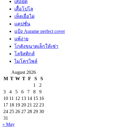
เสื้อยืด
เสื้อโปโล
เห็ดเยื่อไผ่
แคปชั่น
แป้ง Aurame perfect cover
แพ้ง่าย
โกดังขนาดเล็กให้เช่า
โลจิสติกส์
ไมโครไพล์
August 2026
M
T
W
T
F
S
S
1
2
3
4
5
6
7
8
9
10
11
12
13
14
15
16
17
18
19
20
21
22
23
24
25
26
27
28
29
30
31
« May