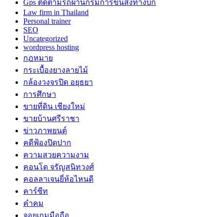
Gps ติดตามรถผ่านกรมการขนส่งทางบก
Law firm in Thailand
Personal trainer
SEO
Uncategorized
wordpress hosting
กฎหมาย
กระเบื้องยางลายไม้
กล้องวงจรปิด อยุธยา
การศึกษา
ขายที่ดิน เชียงใหม่
ขายบ้านศรีราชา
ข่าวภาพยนต์
คดีฟ้องปิดปาก
ความสวยความงาม
คอนโด จรัญสนิทวงศ์
คอลลาเจนยี่ห้อไหนดี
คาร์ซีท
คำคม
จอยเกมมือถือ