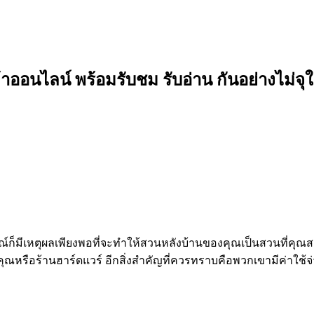
อนไลน์ พร้อมรับชม รับอ่าน กันอย่างไม่จุใ
ณ์ก็มีเหตุผลเพียงพอที่จะทำให้สวนหลังบ้านของคุณเป็นสวนที่คุณส
คุณหรือร้านฮาร์ดแวร์ อีกสิ่งสำคัญที่ควรทราบคือพวกเขามีค่าใช้จ่