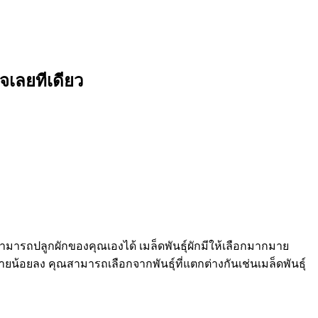
จเลยทีเดียว
ามารถปลูกผักของคุณเองได้ เมล็ดพันธุ์ผักมีให้เลือกมากมาย
ายน้อยลง คุณสามารถเลือกจากพันธุ์ที่แตกต่างกันเช่นเมล็ดพันธุ์