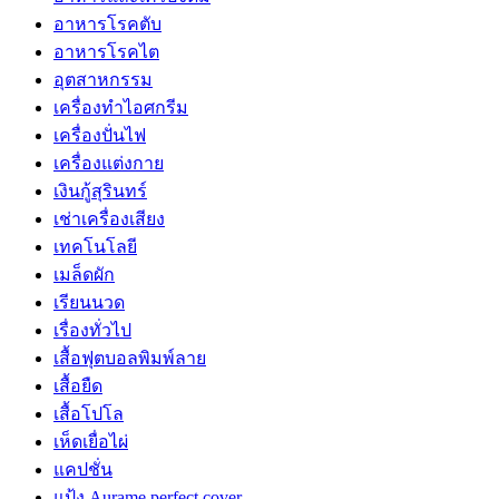
อาหารโรคตับ
อาหารโรคไต
อุตสาหกรรม
เครื่องทำไอศกรีม
เครื่องปั่นไฟ
เครื่องแต่งกาย
เงินกู้สุรินทร์
เช่าเครื่องเสียง
เทคโนโลยี
เมล็ดผัก
เรียนนวด
เรื่องทั่วไป
เสื้อฟุตบอลพิมพ์ลาย
เสื้อยืด
เสื้อโปโล
เห็ดเยื่อไผ่
แคปชั่น
แป้ง Aurame perfect cover