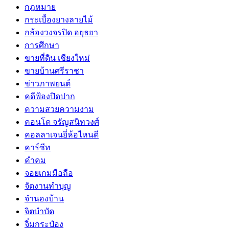
กฎหมาย
กระเบื้องยางลายไม้
กล้องวงจรปิด อยุธยา
การศึกษา
ขายที่ดิน เชียงใหม่
ขายบ้านศรีราชา
ข่าวภาพยนต์
คดีฟ้องปิดปาก
ความสวยความงาม
คอนโด จรัญสนิทวงศ์
คอลลาเจนยี่ห้อไหนดี
คาร์ซีท
คำคม
จอยเกมมือถือ
จัดงานทำบุญ
จำนองบ้าน
จิตบำบัด
จิ๋มกระป๋อง