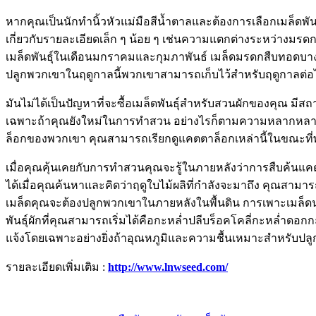
หากคุณเป็นนักทำนิ้วหัวแม่มือสีน้ำตาลและต้องการเลือกเมล็ดพัน
เกี่ยวกับรายละเอียดเล็ก ๆ น้อย ๆ เช่นความแตกต่างระหว่างมรดก
เมล็ดพันธุ์ในเดือนมกราคมและกุมภาพันธ์ เมล็ดมรดกสืบทอดบางอย
ปลูกพวกเขาในฤดูกาลนี้พวกเขาสามารถเก็บไว้สำหรับฤดูกาลต่อไ
มันไม่ได้เป็นปัญหาที่จะซื้อเมล็ดพันธุ์สำหรับสวนผักของคุณ ม
เฉพาะถ้าคุณยังใหม่ในการทำสวน อย่างไรก็ตามความหลากหลายของ
ล็อกของพวกเขา คุณสามารถเรียกดูแคตตาล็อกเหล่านี้ในขณะที่
เมื่อคุณคุ้นเคยกับการทำสวนคุณจะรู้ในภายหลังว่าการสืบค้นแ
ได้เมื่อคุณค้นหาและคิดว่าฤดูใบไม้ผลิที่กำลังจะมาถึง คุณสามารถ
เมล็ดคุณจะต้องปลูกพวกเขาในภายหลังในพื้นดิน การเพาะเมล็
พันธุ์ผักที่คุณสามารถเริ่มได้คือกะหล่ำปลีบร็อคโคลี่กะหล่ำดอ
แจ้งโดยเฉพาะอย่างยิ่งถ้าอุณหภูมิและความชื้นเหมาะสำหรับปลู
รายละเอียดเพิ่มเติม :
http://www.lnwseed.com/