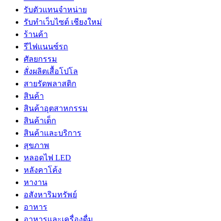
รับตัวแทนจำหน่าย
รับทำเว็บไซต์ เชียงใหม่
ร้านค้า
รีไฟแนนซ์รถ
ศัลยกรรม
สั่งผลิตเสื้อโปโล
สายรัดพลาสติก
สินค้า
สินค้าอุตสาหกรรม
สินค้าเด็ก
สินค้าและบริการ
สุขภาพ
หลอดไฟ LED
หลังคาโค้ง
หางาน
อสังหาริมทรัพย์
อาหาร
อาหารและเครื่องดื่ม