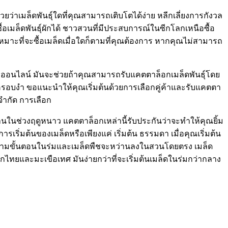
ว่าเมล็ดพันธุ์ใดที่คุณสามารถเติบโตได้ง่าย หลีกเลี่ยงการกังวล
้อเมล็ดพันธุ์ผักได้ ชาวสวนที่มีประสบการณ์ในซีกโลกเหนือซื้อ
หมาะที่จะซื้อเมล็ดเมื่อใดก็ตามที่คุณต้องการ หากคุณไม่สามารถ
รือออนไลน์ มันจะช่วยถ้าคุณสามารถรับแคตตาล็อกเมล็ดพันธุ์โดย
ครอบงำ ขอแนะนำให้คุณเริ่มต้นด้วยการเลือกคู่ค้าและรับแคตตา
ำกัด การเลือก
รานในช่วงฤดูหนาว แคตตาล็อกเหล่านี้รับประกันว่าจะทำให้คุณยิ้ม
เริ่มต้นของเมล็ดหรือเพียงแค่ เริ่มต้น ธรรมดา เมื่อคุณเริ่มต้น
ข้ามขั้นตอนในร่มและเมล็ดพืชจะหว่านลงในสวนโดยตรง เมล็ด
ิกไทยและมะเขือเทศ มันง่ายกว่าที่จะเริ่มต้นเมล็ดในร่มกว่ากลาง