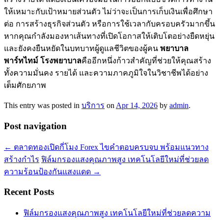
ให้เหมาะกับเป้าหมายส่วนตัว ไม่ว่าจะเป็นการเก็บเงินเพื่อศึกษา
ต่อ การสร้างธุรกิจส่วนตัว หรือการใช้เวลากับครอบครัวมากขึ้น
หากคุณกำลังมองหาเส้นทางที่เปิดโอกาสให้เติบโตอย่างยืดหยุ่น
และยังคงยืนหยัดในบทบาทผู้ดูแลชีวิตของผู้คน
พยาบาล
พาร์ทไทม์ โรงพยาบาล
คืออีกหนึ่งก้าวสำคัญที่ช่วยให้คุณสร้าง
ทั้งความมั่นคง รายได้ และความภาคภูมิใจในวิชาชีพได้อย่าง
เต็มศักยภาพ
This entry was posted in
บริการ
on
Apr 14, 2026
by
admin
.
Post navigation
←
ตลาดทองเปิดกี่โมง Forex ไขคำตอบครบจบ พร้อมแนวทาง
สร้างกำไร
ฟิล์มกรองแสงคุณภาพสูง เทคโนโลยีใหม่ที่ช่วยลด
ความร้อนป้องกันแสงแดด
→
Recent Posts
ฟิล์มกรองแสงคุณภาพสูง เทคโนโลยีใหม่ที่ช่วยลดความ