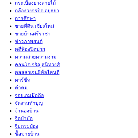
กระเบื้องยางลายไม้
กล้องวงจรปิด อยุธยา
การศึกษา
ขายที่ดิน เชียงใหม่
ขายบ้านศรีราชา
ข่าวภาพยนต์
คดีฟ้องปิดปาก
ความสวยความงาม
คอนโด จรัญสนิทวงศ์
คอลลาเจนยี่ห้อไหนดี
คาร์ซีท
คำคม
จอยเกมมือถือ
จัดงานทำบุญ
จำนองบ้าน
จิตบำบัด
จิ๋มกระป๋อง
ซื้อขายบ้าน