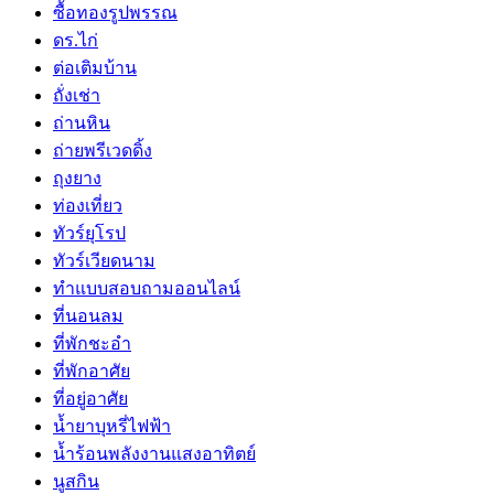
ซื้อทองรูปพรรณ
ดร.ไก่
ต่อเติมบ้าน
ถั่งเช่า
ถ่านหิน
ถ่ายพรีเวดดิ้ง
ถุงยาง
ท่องเที่ยว
ทัวร์ยุโรป
ทัวร์เวียดนาม
ทำแบบสอบถามออนไลน์
ที่นอนลม
ที่พักชะอำ
ที่พักอาศัย
ที่อยู่อาศัย
น้ำยาบุหรี่ไฟฟ้า
น้ำร้อนพลังงานแสงอาทิตย์
นูสกิน