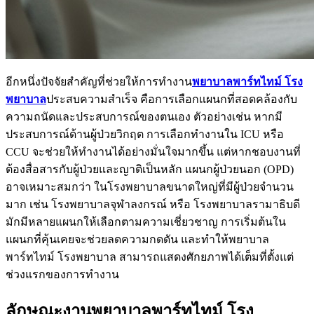
อีกหนึ่งปัจจัยสำคัญที่ช่วยให้การทำงาน
พยาบาลพาร์ทไทม์ โรง
พยาบาล
ประสบความสำเร็จ คือการเลือกแผนกที่สอดคล้องกับ
ความถนัดและประสบการณ์ของตนเอง ตัวอย่างเช่น หากมี
ประสบการณ์ด้านผู้ป่วยวิกฤต การเลือกทำงานใน ICU หรือ
CCU จะช่วยให้ทำงานได้อย่างมั่นใจมากขึ้น แต่หากชอบงานที่
ต้องสื่อสารกับผู้ป่วยและญาติเป็นหลัก แผนกผู้ป่วยนอก (OPD)
อาจเหมาะสมกว่า ในโรงพยาบาลขนาดใหญ่ที่มีผู้ป่วยจำนวน
มาก เช่น โรงพยาบาลจุฬาลงกรณ์ หรือ โรงพยาบาลรามาธิบดี
มักมีหลายแผนกให้เลือกตามความเชี่ยวชาญ การเริ่มต้นใน
แผนกที่คุ้นเคยจะช่วยลดความกดดัน และทำให้พยาบาล
พาร์ทไทม์ โรงพยาบาล สามารถแสดงศักยภาพได้เต็มที่ตั้งแต่
ช่วงแรกของการทำงาน
ลักษณะงานพยาบาลพาร์ทไทม์ โรง