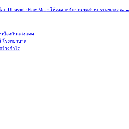
เลือก Ultrasonic Flow Meter ให้เหมาะกับงานอุตสาหกรรมของคุณ
อนป้องกันแสงแดด
ม์ โรงพยาบาล
สร้างกำไร