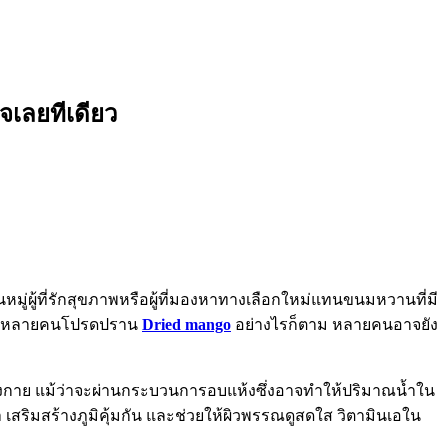
จเลยทีเดียว
ู่ผู้ที่รักสุขภาพหรือผู้ที่มองหาทางเลือกใหม่แทนขนมหวานที่มี
มที่หลายคนโปรดปราน
Dried mango
อย่างไรก็ตาม หลายคนอาจยัง
่างกาย แม้ว่าจะผ่านกระบวนการอบแห้งซึ่งอาจทำให้ปริมาณน้ำใน
เสริมสร้างภูมิคุ้มกัน และช่วยให้ผิวพรรณดูสดใส วิตามินเอใน