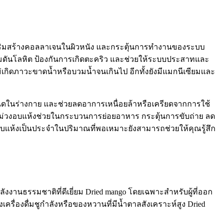
ารเสริมสร้างคอลลาเจนในผิวหนัง และกระตุ้นการทำงานของระบบ
ความดันโลหิต ป้องกันการเกิดตะคริว และช่วยให้ระบบประสาทและ
เกิดภาวะขาดน้ำหรือบวมน้ำจนเกินไป อีกทั้งยังมีแมกนีเซียมและ
ิดในร่างกาย และช่วยลดอาการเหนื่อยล้าหรือเครียดจากการใช้
มะม่วงอบแห้งช่วยในกระบวนการย่อยอาหาร กระตุ้นการขับถ่าย ลด
บแห้งเป็นประจำในปริมาณที่พอเหมาะยังสามารถช่วยให้คุณรู้สึก
งงานธรรมชาติที่ดีเยี่ยม Dried mango โดยเฉพาะสำหรับผู้ที่ออก
ครื่องดื่มชูกำลังหรือของหวานที่มีน้ำตาลสังเคราะห์สูง Dried