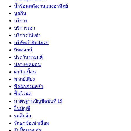
น้ำร้อนพลังงานแสงอาทิตย์
นูสกิน
บริการ
บริการเช่า
บริการให้เช่า
บริษัทกำจัดปลวก
บิทคอยน์
ประกันรถยนต์
ปลาแซลมอน
ผ้ากันเปี้อน
พากย์เสียง
พืชผักสวนครัว
พื้นไวนิล
มาตรฐานบัญชีฉบับที่ 19
ยื่นบัญชี
รถสิบล้อ
รักษาข้อเข่าเสื่อม
รับซื้อของเก่า