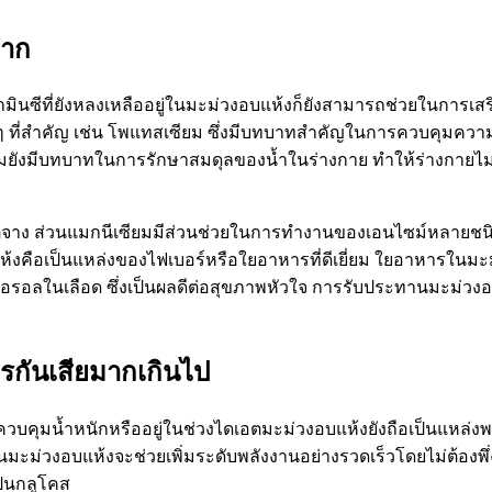
ลาก
วิตามินซีที่ยังหลงเหลืออยู่ในมะม่วงอบแห้งก็ยังสามารถช่วยในก
ุต่างๆ ที่สำคัญ เช่น โพแทสเซียม ซึ่งมีบทบาทสำคัญในการควบคุม
ยมยังมีบทบาทในการรักษาสมดุลของน้ำในร่างกาย ทำให้ร่างกายไม่
หิตจาง ส่วนแมกนีเซียมมีส่วนช่วยในการทำงานของเอนไซม์หลายชน
แห้งคือเป็นแหล่งของไฟเบอร์หรือใยอาหารที่ดีเยี่ยม ใยอาหารใน
รอลในเลือด ซึ่งเป็นผลดีต่อสุขภาพหัวใจ การรับประทานมะม่วงอ
ารกันเสียมากเกินไป
วบคุมน้ำหนักหรืออยู่ในช่วงไดเอตมะม่วงอบแห้งยังถือเป็นแหล่งพลั
มะม่วงอบแห้งจะช่วยเพิ่มระดับพลังงานอย่างรวดเร็วโดยไม่ต้องพึ่งเ
เป็นกลูโคส