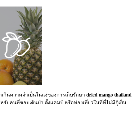
ำตาลเกินความจำเป็นในแง่ของการเก็บรักษา
dried mango thailand
่ชอบเดินป่า ตั้งแคมป์ หรือท่องเที่ยวในที่ที่ไม่มีตู้เย็น