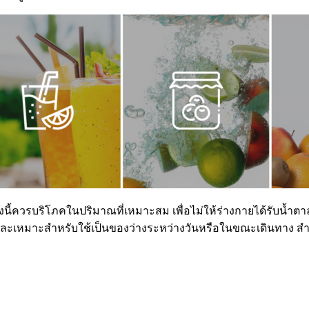
ทั้งนี้ควรบริโภคในปริมาณที่เหมาะสม เพื่อไม่ให้ร่างกายได้รับน้
หมาะสำหรับใช้เป็นของว่างระหว่างวันหรือในขณะเดินทาง สำหรับคนที