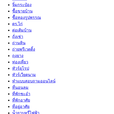
จิ๋มกระป๋อง
ซื้อขายบ้าน
ซื้อทองรูปพรรณ
ดร.ไก่
ต่อเติมบ้าน
ถั่งเช่า
ถ่านหิน
ถ่ายพรีเวดดิ้ง
ถุงยาง
ท่องเที่ยว
ทัวร์ยุโรป
ทัวร์เวียดนาม
ทำแบบสอบถามออนไลน์
ที่นอนลม
ที่พักชะอำ
ที่พักอาศัย
ที่อยู่อาศัย
น้ำยาบุหรี่ไฟฟ้า