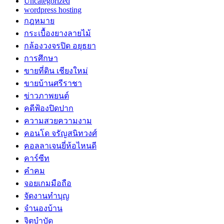
Uncategorized
wordpress hosting
กฎหมาย
กระเบื้องยางลายไม้
กล้องวงจรปิด อยุธยา
การศึกษา
ขายที่ดิน เชียงใหม่
ขายบ้านศรีราชา
ข่าวภาพยนต์
คดีฟ้องปิดปาก
ความสวยความงาม
คอนโด จรัญสนิทวงศ์
คอลลาเจนยี่ห้อไหนดี
คาร์ซีท
คำคม
จอยเกมมือถือ
จัดงานทำบุญ
จำนองบ้าน
จิตบำบัด