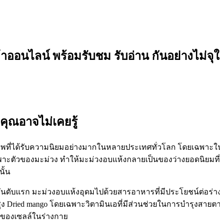
อนไลน์ พร้อมรับชม รับอ่าน กันอย่างไม่จุใ
คุณอาจไม่เคยรู้
ภาพที่ได้รับความนิยมอย่างมากในหลายประเทศทั่วโลก โดยเฉพาะในหม
มเฉพาะตัวของมะม่วง ทำให้มะม่วงอบแห้งกลายเป็นของว่างยอดนิย
ั้น
นอันดับแรก มะม่วงอบแห้งอุดมไปด้วยสารอาหารที่มีประโยชน์ต่อร
ง Dried mango โดยเฉพาะวิตามินเอที่มีส่วนช่วยในการบำรุงสายตา 
มของเซลล์ในร่างกาย