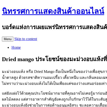
นิทรรศการแสดงสินค้าออนไลน์
บอร์ดแห่งการเผยแพร่นิทรรศการแสดงสินค้าอ
Skip to content
Menu
Home
Dried mango ประโยชน์ของมะม่วงอบแห้งที่
มะม่วงอบแห้ง หรือ Dried Mango ถือเป็นหนึ่งในของว่างเพื่อสุข
น้ำตาลสูง ด้วยรสชาติหวานอมเปรี้ยว เคี้ยวหนึบ และกลิ่นหอ
ไม่ทราบว่ามะม่วงอบแห้งไม่ได้เป็นเพียงแค่ของว่างแสนอร่อยเท่าน
แต่ยังแฝงไว้ด้วยคุณประโยชน์มากมายที่คุณอาจไม่เคยรู้มาก่อ
ผลไม้ลดลง แต่สารอาหารสำคัญยังคงถูกเก็บรักษาไว้ได้ในระดับสู
มะม่วงอบแห้งยังช่วยในการต่อต้านอนุมูลอิสระ ชะลอความเสื่อ