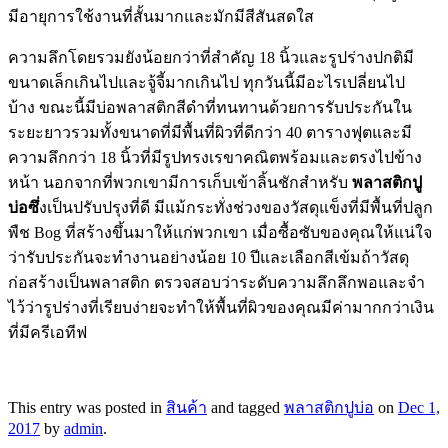
มีอายุการใช้งานที่สั้นมากและมักมีสีสันสดใส
ความลึกโดยรวมยังน้อยกว่าที่สำคัญ 18 นิ้วและรูปร่างปกติมี
ขนาดเล็กเกินไปและจู้จี้มากเกินไป ทุกวันนี้มีอะไรเปลี่ยนไป
บ้าง ขณะนี้มีบ่อพลาสติกสีดำที่ทนทานด้วยการรับประกันใน
ระยะยาวรวมทั้งขนาดที่มีพื้นที่ผิวที่ดีกว่า 40 ตารางฟุตและมี
ความลึกกว่า 18 นิ้วที่มีรูปทรงเรขาคณิตพร้อมและตรงไปข้าง
หน้า นอกจากที่พวกเขามีการเก็บเข้าลิ้นชักสำหรับ
พลาสติกปู
บ่อซึ่
งเป็นปรับปรุงที่ดี มีแม้กระทั่งช่วงของวัสดุแข็งที่มีพื้นที่ปลูก
พืช Bog ที่สร้างขึ้นมาให้แก่พวกเขา เมื่อซื้อซับของคุณให้แน่ใจ
ว่ารับประกันจะทำงานอย่างน้อย 10 ปีและเลือกสีเข้มถ้าวัสดุ
ก่อสร้างเป็นพลาสติก ตรวจสอบว่าระดับความลึกลึกพอและจำ
ไว้ว่ารูปร่างที่เรียบง่ายจะทำให้พื้นที่ผิวของคุณมีค่ามากกว่าเงิน
ที่มีครีเอทีฟ
This entry was posted in
สินค้า
and tagged
พลาสติกปูบ่อ
on
Dec 1,
2017
by
admin
.