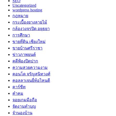
SEO
Uncategorized
wordpress hosting
กฎหมาย
กระเบื้องยางลายไม้
กล้องวงจรปิด อยุธยา
การศึกษา
ขายที่ดิน เชียงใหม่
ขายบ้านศรีราชา
ข่าวภาพยนต์
คดีฟ้องปิดปาก
ความสวยความงาม
คอนโด จรัญสนิทวงศ์
คอลลาเจนยี่ห้อไหนดี
คาร์ซีท
คำคม
จอยเกมมือถือ
จัดงานทำบุญ
จำนองบ้าน