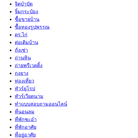
จิตบำบัด
จิ๋มกระป๋อง
ซื้อขายบ้าน
ซื้อทองรูปพรรณ
ดร.ไก่
ต่อเติมบ้าน
ถั่งเช่า
ถ่านหิน
ถ่ายพรีเวดดิ้ง
ถุงยาง
ท่องเที่ยว
ทัวร์ยุโรป
ทัวร์เวียดนาม
ทำแบบสอบถามออนไลน์
ที่นอนลม
ที่พักชะอำ
ที่พักอาศัย
ที่อยู่อาศัย