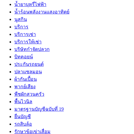
น้ำยาบุหรี่ไฟฟ้า
น้ำร้อนพลังงานแสงอาทิตย์
นูสกิน
บริการ
บริการเช่า
บริการให้เช่า
บริษัทกำจัดปลวก
บิทคอยน์
ประกันรถยนต์
ปลาแซลมอน
ผ้ากันเปี้อน
พากย์เสียง
พืชผักสวนครัว
พื้นไวนิล
มาตรฐานบัญชีฉบับที่ 19
ยื่นบัญชี
รถสิบล้อ
รักษาข้อเข่าเสื่อม