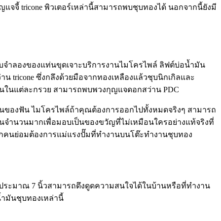
จจี้ tricone พิวเตอร์เหล่านี้สามารถพบชุบทองได้ นอกจากนี้ยังมี
จำลองของแท่นขุดเจาะบริการงานไมโครไพล์ ลิฟต์บ่อน้ำมัน
 tricone ซึ่งกลึงด้วยมือจากทองเหลืองแล้วชุบนิกเกิลและ
ต่างกันในแต่ละกรวย สามารถพบพวงกุญแจดอกสว่าน PDC
ตัวแทนของฟัน ไมโครไพล์ถ้าคุณต้องการออกไปทั้งหมดจริงๆ สามารถ
จำนวนมากเพื่อมอบเป็นของขวัญที่ไม่เหมือนใครอย่างแท้จริงที่
กคนย่อมต้องการแม่แรงปั๊มที่ทำงานบนโต๊ะทำงานชุบทอง
 สูงประมาณ 7 นิ้วสามารถดึงดูดความสนใจได้ในบ้านหรือที่ทำงาน
ำมันชุบทองเหล่านี้