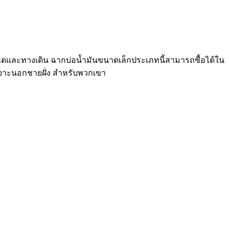
 บันไดและทางเดิน ฉากบ่อน้ำมันขนาดเล็กประเภทนี้สามารถซื้อได้ใน
เจาะนอกชายฝั่ง สำหรับพวกเขา