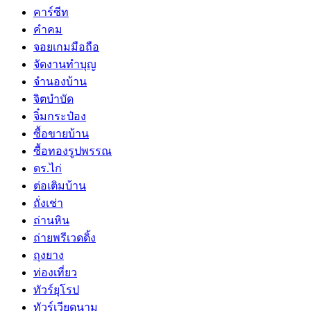
คาร์ซีท
คำคม
จอยเกมมือถือ
จัดงานทำบุญ
จำนองบ้าน
จิตบำบัด
จิ๋มกระป๋อง
ซื้อขายบ้าน
ซื้อทองรูปพรรณ
ดร.ไก่
ต่อเติมบ้าน
ถั่งเช่า
ถ่านหิน
ถ่ายพรีเวดดิ้ง
ถุงยาง
ท่องเที่ยว
ทัวร์ยุโรป
ทัวร์เวียดนาม