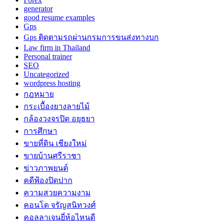
generator
good resume examples
Gps
Gps ติดตามรถผ่านกรมการขนส่งทางบก
Law firm in Thailand
Personal trainer
SEO
Uncategorized
wordpress hosting
กฎหมาย
กระเบื้องยางลายไม้
กล้องวงจรปิด อยุธยา
การศึกษา
ขายที่ดิน เชียงใหม่
ขายบ้านศรีราชา
ข่าวภาพยนต์
คดีฟ้องปิดปาก
ความสวยความงาม
คอนโด จรัญสนิทวงศ์
คอลลาเจนยี่ห้อไหนดี