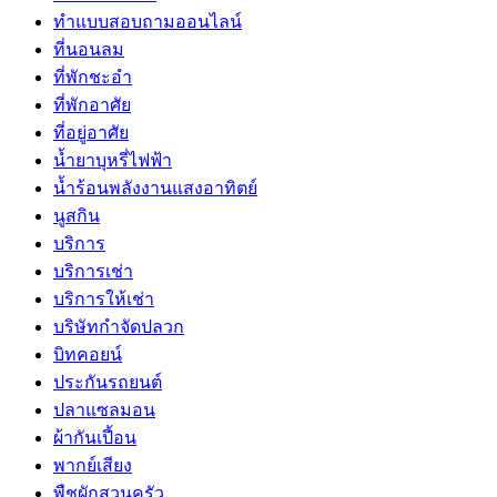
ทำแบบสอบถามออนไลน์
ที่นอนลม
ที่พักชะอำ
ที่พักอาศัย
ที่อยู่อาศัย
น้ำยาบุหรี่ไฟฟ้า
น้ำร้อนพลังงานแสงอาทิตย์
นูสกิน
บริการ
บริการเช่า
บริการให้เช่า
บริษัทกำจัดปลวก
บิทคอยน์
ประกันรถยนต์
ปลาแซลมอน
ผ้ากันเปี้อน
พากย์เสียง
พืชผักสวนครัว