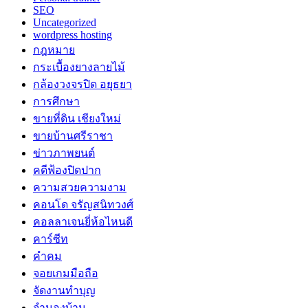
SEO
Uncategorized
wordpress hosting
กฎหมาย
กระเบื้องยางลายไม้
กล้องวงจรปิด อยุธยา
การศึกษา
ขายที่ดิน เชียงใหม่
ขายบ้านศรีราชา
ข่าวภาพยนต์
คดีฟ้องปิดปาก
ความสวยความงาม
คอนโด จรัญสนิทวงศ์
คอลลาเจนยี่ห้อไหนดี
คาร์ซีท
คำคม
จอยเกมมือถือ
จัดงานทำบุญ
จำนองบ้าน