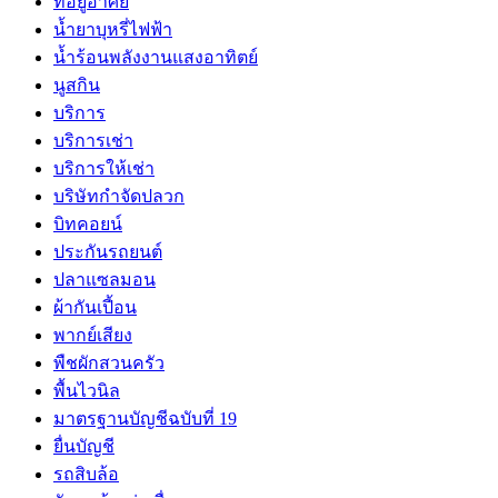
ที่อยู่อาศัย
น้ำยาบุหรี่ไฟฟ้า
น้ำร้อนพลังงานแสงอาทิตย์
นูสกิน
บริการ
บริการเช่า
บริการให้เช่า
บริษัทกำจัดปลวก
บิทคอยน์
ประกันรถยนต์
ปลาแซลมอน
ผ้ากันเปี้อน
พากย์เสียง
พืชผักสวนครัว
พื้นไวนิล
มาตรฐานบัญชีฉบับที่ 19
ยื่นบัญชี
รถสิบล้อ