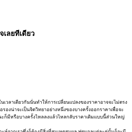
จเลยทีเดียว
ข่งในเวลาเดียวกันนั่นทำให้การเปลี่ยนแปลงของราคาอาจจะไม่ตรง
องน่าจะเป็นจิตวิทยาอย่างหนึ่งของบางครั้งออกราคาเพื่อจะ
นะก็มีหรือบางครั้งไหลลงแล้วไหลกลับราคาเดิมแบบนี้ส่วนใหญ่
กเราซึ่งก็ต้องมีสิ่งที่สมเหตุสมผล ฟุตบอลแต่ละคู่นั้นก็จะมี