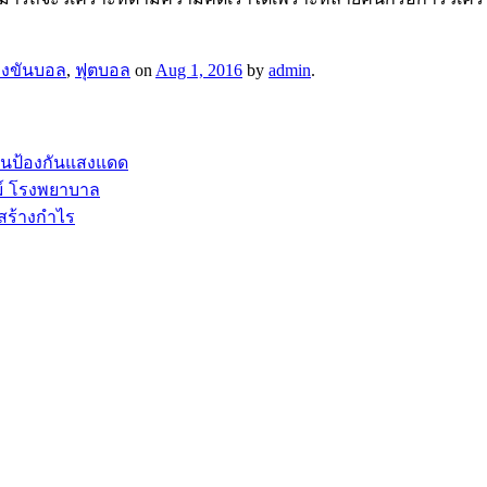
่งขันบอล
,
ฟุตบอล
on
Aug 1, 2016
by
admin
.
อนป้องกันแสงแดด
ม์ โรงพยาบาล
สร้างกำไร