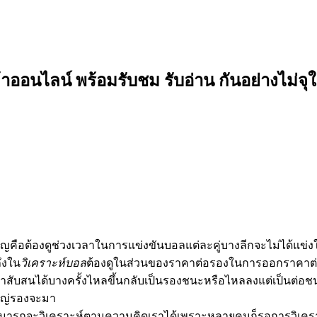
อนไลน์ พร้อมรับชม รับอ่าน กันอย่างไม่จุใ
สำคัญคือต้องดูช่วงเวลาในการแข่งขันบอลแต่ละคู่บางลีกจะไม่ได้แ
ึงใน
วิเคราะห์บอล
ต้องดูในส่วนของราคาต่อรองในการออกราคาต่อร
ราสับสนได้บางครั้งไหลขึ้นกลับเป็นรองชนะหรือไหลลงแต่เป็นต่อช
ใหญ่รองจะมา
ามารถจะวิเคราะห์ตามความคิดเราได้เพราะหลายคนก็รอการวิเคราะห์จา