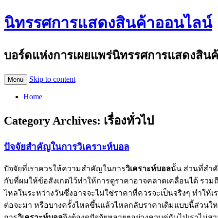
นิทรรศการแสดงสินค้าออนไลน์
บอร์ดแห่งการเผยแพร่นิทรรศการแสดงสินค้าอ
Skip to content
Menu
Home
Category Archives:
เรื่องทั่วไป
ปัจจัยสำคัญในการวิเคราะห์บอล
ปัจจัยที่เราควรให้ความสำคัญในการ
วิเคราะห์บอล
นั้น ส่วนที่
กับที่ผมให้ข้อสังเกตไว้ทำให้การดูราคาอาจคลาดเคลื่อนได้ รวมถ
ไหลในระหว่างวันซึ่งอาจจะไม่ใช่ราคาที่ควรจะเป็นจริงๆ ทำให้เ
ต่อจะมา หรือบางครั้งไหลขึ้นแล้วไหลกลับราคาเดิมแบบนี้ส่วน
การ
วิเคราะห์บอล
จึงต้องดูปัจจัยหลายๆอย่างควบคู่กันไปเราไม่ส