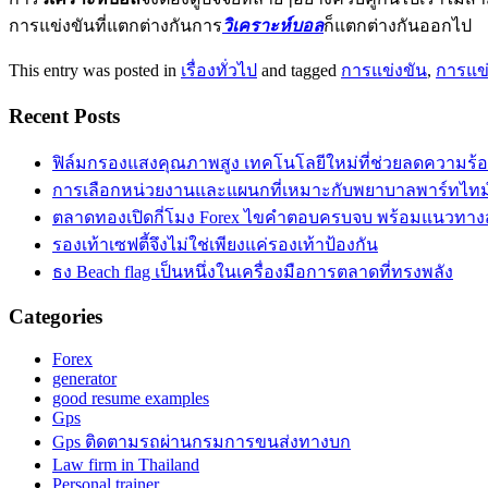
การแข่งขันที่แตกต่างกันการ
วิเคราะห์บอล
ก็แตกต่างกันออกไป
This entry was posted in
เรื่องทั่วไป
and tagged
การแข่งขัน
,
การแข
Recent Posts
ฟิล์มกรองแสงคุณภาพสูง เทคโนโลยีใหม่ที่ช่วยลดความร้
การเลือกหน่วยงานและแผนกที่เหมาะกับพยาบาลพาร์ทไท
ตลาดทองเปิดกี่โมง Forex ไขคำตอบครบจบ พร้อมแนวทาง
รองเท้าเซฟตี้จึงไม่ใช่เพียงแค่รองเท้าป้องกัน
ธง Beach flag เป็นหนึ่งในเครื่องมือการตลาดที่ทรงพลัง
Categories
Forex
generator
good resume examples
Gps
Gps ติดตามรถผ่านกรมการขนส่งทางบก
Law firm in Thailand
Personal trainer