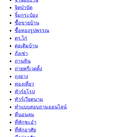
จิตบำบัด
จิ๋มกระป๋อง
ซื้อขายบ้าน
ซื้อทองรูปพรรณ
ดร.ไก่
ต่อเติมบ้าน
ถั่งเช่า
ถ่านหิน
ถ่ายพรีเวดดิ้ง
ถุงยาง
ท่องเที่ยว
ทัวร์ยุโรป
ทัวร์เวียดนาม
ทำแบบสอบถามออนไลน์
ที่นอนลม
ที่พักชะอำ
ที่พักอาศัย