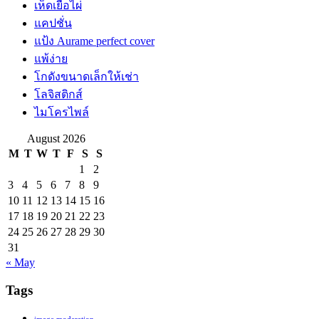
เห็ดเยื่อไผ่
แคปชั่น
แป้ง Aurame perfect cover
แพ้ง่าย
โกดังขนาดเล็กให้เช่า
โลจิสติกส์
ไมโครไพล์
August 2026
M
T
W
T
F
S
S
1
2
3
4
5
6
7
8
9
10
11
12
13
14
15
16
17
18
19
20
21
22
23
24
25
26
27
28
29
30
31
« May
Tags