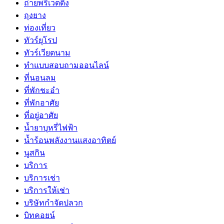
ถ่ายพรีเวดดิ้ง
ถุงยาง
ท่องเที่ยว
ทัวร์ยุโรป
ทัวร์เวียดนาม
ทำแบบสอบถามออนไลน์
ที่นอนลม
ที่พักชะอำ
ที่พักอาศัย
ที่อยู่อาศัย
น้ำยาบุหรี่ไฟฟ้า
น้ำร้อนพลังงานแสงอาทิตย์
นูสกิน
บริการ
บริการเช่า
บริการให้เช่า
บริษัทกำจัดปลวก
บิทคอยน์