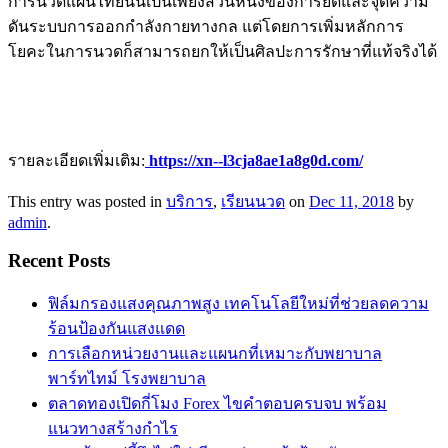
การนวดแผนไทยนั้นเป็นเพียงส่วนหนึ่งของการยืดและจุดความ
ดันระบบการออกกำลังกายทางกล แต่โดยการเพิ่มหลักการ
โยคะในการนวดก็สามารถยกให้เป็นศิลปะการรักษาที่แท้จริงได้
รายละเอียดเพิ่มเติม:
https://xn--l3cja8ae1a8g0d.com/
This entry was posted in
บริการ
,
เรียนนวด
on
Dec 11, 2018
by
admin
.
Recent Posts
ฟิล์มกรองแสงคุณภาพสูง เทคโนโลยีใหม่ที่ช่วยลดความ
ร้อนป้องกันแสงแดด
การเลือกหน่วยงานและแผนกที่เหมาะกับพยาบาล
พาร์ทไทม์ โรงพยาบาล
ตลาดทองเปิดกี่โมง Forex ไขคำตอบครบจบ พร้อม
แนวทางสร้างกำไร