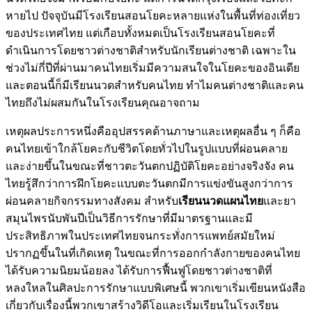
หายไป ปัจจุบันมีโรงเรียนสอนโยคะหลายแห่งในพื้นที่ท่องเที่ยว
ของประเทศไทย แต่เกือบทั้งหมดเป็นโรงเรียนสอนโยคะที่
ดำเนินการโดยชาวต่างชาติสำหรับนักเรียนต่างชาติ เฉพาะใน
ช่วงไม่กี่ปีที่ผ่านมาคนไทยเริ่มมีความสนใจในโยคะของอินเดีย
และตอนนี้ก็มีเรียนนวดสำหรับคนไทย ทำไมคนต่างชาติและคน
ไทยถึงไม่ผสมกันในโรงเรียนคุณอาจถาม
เหตุผลประการหนึ่งคืออุปสรรคด้านภาษาและเหตุผลอื่น ๆ ก็คือ
คนไทยเข้าใกล้โยคะกับชีวิตโดยทั่วไปในรูปแบบที่ผ่อนคลาย
และง่ายขึ้นในขณะที่ชาวตะวันตกปฏิบัติโยคะอย่างจริงจัง คน
ไทยรู้สึกว่าการฝึกโยคะแบบตะวันตกมีการแข่งขันสูงกว่าการ
ผ่อนคลายกิจกรรมทางสังคม สำหรับ
เรียนนวดแผนไทย
และยา
สมุนไพรนับพันปีเป็นวิธีการรักษาที่มีมาตรฐานและมี
ประสิทธิภาพในประเทศไทยจนกระทั่งการแพทย์สมัยใหม่
ปรากฏขึ้นในที่เกิดเหตุ ในขณะที่การออกกำลังกายของคนไทย
ได้รับความนิยมน้อยลง ได้รับการฟื้นฟูโดยชาวต่างชาติที่
หลงใหลในศิลปะการรักษาแบบพิเศษนี้ พวกเขาเริ่มเขียนหนังสือ
เกี่ยวกับเรื่องนี้พวกเขาสร้างวิดีโอและเริ่มเรียนในโรงเรียน