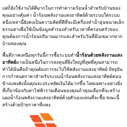
แต่ก็ยังใช้งานได้ดีมากในการทำความร้อนน้ำสำหรับบ้านของ
คุณอย่างคุ้มค่า น้ำร้อนพลังงานแสงอาทิตย์ด้วยระบบใดระบบ
หนึ่งเหล่านี้ยังคงเป็นความคิดที่ดีที่จะมีเครื่องทำน้ำอุ่นขนาดเล็ก
ธรรมดาเพื่อใช้เป็นข้อมูลสำรองสำหรับเวลาที่ครอบครัวของ
คุณต้องการน้ำร้อนปริมาณมากและสำหรับวันที่มีเมฆมากหาก
บ้านของคุณ
พื้นที่ภาคเหนือทุกวันนี้การซื้อระบบทำ
น้ำร้อนด้วยพลังงานแสง
อาทิตย์
อาจเป็นหนึ่งในการลงทุนที่ยิ่งใหญ่ที่สุดที่คุณสามารถ
ทำได้นั่นคือถ้าคุณต้องการจะไปใช้พลังงานแสงอาทิตย์ ปัจจุบัน
การกำหนดราคาสำหรับระบบน้ำร้อนพลังงานแสงอาทิตย์ค่อน
ข้างแพงดังนั้นคุณจะประหยัดเงินได้มากขึ้น โดยเฉพาะอย่างยิ่ง
ที่เกี่ยวข้องกับค่าไฟฟ้ารายเดือนของคุณถ้าคุณเลือกที่จะสร้าง
แผงน้ำร้อนพลังงานแสงอาทิตย์ด้วยตัวเองแทนที่จะซื้อ ขณะนี้
สร้างด้วยป้ายราคาที่แพง