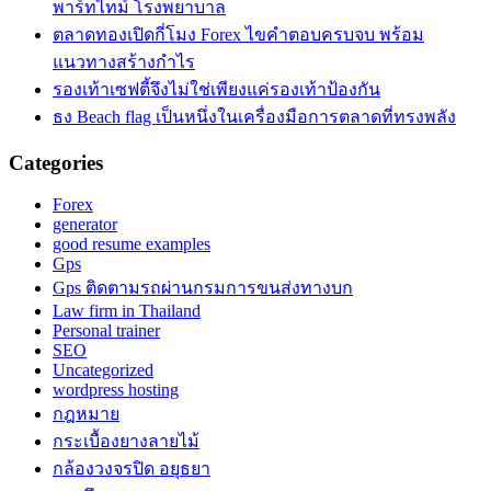
พาร์ทไทม์ โรงพยาบาล
ตลาดทองเปิดกี่โมง Forex ไขคำตอบครบจบ พร้อม
แนวทางสร้างกำไร
รองเท้าเซฟตี้จึงไม่ใช่เพียงแค่รองเท้าป้องกัน
ธง Beach flag เป็นหนึ่งในเครื่องมือการตลาดที่ทรงพลัง
Categories
Forex
generator
good resume examples
Gps
Gps ติดตามรถผ่านกรมการขนส่งทางบก
Law firm in Thailand
Personal trainer
SEO
Uncategorized
wordpress hosting
กฎหมาย
กระเบื้องยางลายไม้
กล้องวงจรปิด อยุธยา