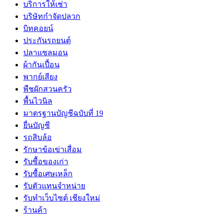
บริการให้เช่า
บริษัทกำจัดปลวก
บิทคอยน์
ประกันรถยนต์
ปลาแซลมอน
ผ้ากันเปี้อน
พากย์เสียง
พืชผักสวนครัว
พื้นไวนิล
มาตรฐานบัญชีฉบับที่ 19
ยื่นบัญชี
รถสิบล้อ
รักษาข้อเข่าเสื่อม
รับซื้อของเก่า
รับซื้อเศษเหล็ก
รับตัวแทนจำหน่าย
รับทำเว็บไซต์ เชียงใหม่
ร้านค้า