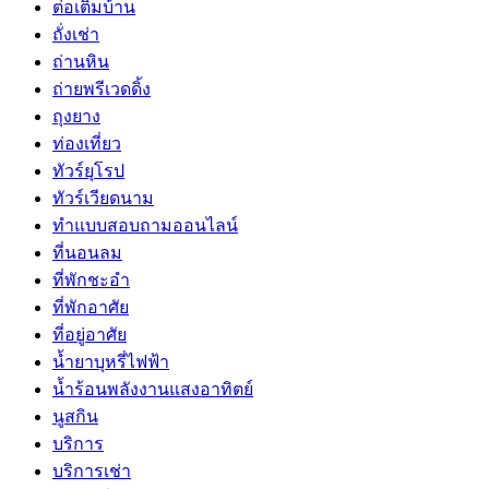
ต่อเติมบ้าน
ถั่งเช่า
ถ่านหิน
ถ่ายพรีเวดดิ้ง
ถุงยาง
ท่องเที่ยว
ทัวร์ยุโรป
ทัวร์เวียดนาม
ทำแบบสอบถามออนไลน์
ที่นอนลม
ที่พักชะอำ
ที่พักอาศัย
ที่อยู่อาศัย
น้ำยาบุหรี่ไฟฟ้า
น้ำร้อนพลังงานแสงอาทิตย์
นูสกิน
บริการ
บริการเช่า