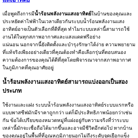
เมื่อพูดถึงการมี
น้ำร้อนพลังงานแสงอาทิตย์
ในบ้านของคุณและ
ประหยัดค่าไฟฟ้าในเวลาเดียวกันระบบน้ำร้อนพลังงานแสง
อาทิตย์อาจเป็นตัวเลือกที่ดีที่สุด ทำไมระบบเหล่านี้สามารถใช้
งานได้ในทุกสภาพอากาศและแสงแดดฟรีอย่าง
แน่นอน นอกจากนี้ยังติดตั้งและบำรุงรักษาได้ง่าย ความพยายาม
ที่แท้จริงเพียงอย่างเดียวที่คุณต้องทำคือเลือกรุ่นที่ตอบสนอง
ความต้องการของคุณได้ดีที่สุดโดยพิจารณาจากสภาพอากาศ
ในภูมิภาคที่คุณอาศัยอยู่
น้ำร้อนพลังงานแสงอาทิตย์สามารถแบ่งออกเป็นสอง
ประเภท
ใช้งานและแฝง ระบบน้ำร้อนพลังงานแสงอาทิตย์ระบบแรกหรือ
แบบพาสซีฟมักมีราคาถูกกว่า แต่ก็มีประสิทธิภาพน้อยกว่าเช่น
กัน ข้อได้เปรียบของหมวดหมู่ที่แฝงอยู่กับความจริงที่ว่าระบบ
เหล่านี้มักจะเชื่อถือได้มากขึ้นและอาจมีชีวิตอีกต่อไป หากบ้าน
ของคุณอยู่ในพื้นที่ที่อุณหภูมิภายนอกไม่ถึงระดับจุดเยือกแข็ง